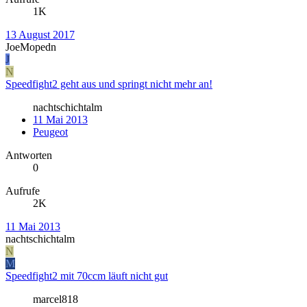
1K
13 August 2017
JoeMopedn
J
N
Speedfight2 geht aus und springt nicht mehr an!
nachtschichtalm
11 Mai 2013
Peugeot
Antworten
0
Aufrufe
2K
11 Mai 2013
nachtschichtalm
N
M
Speedfight2 mit 70ccm läuft nicht gut
marcel818