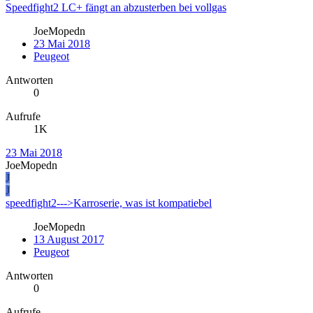
Speedfight2 LC+ fängt an abzusterben bei vollgas
JoeMopedn
23 Mai 2018
Peugeot
Antworten
0
Aufrufe
1K
23 Mai 2018
JoeMopedn
J
J
speedfight2--->Karroserie, was ist kompatiebel
JoeMopedn
13 August 2017
Peugeot
Antworten
0
Aufrufe