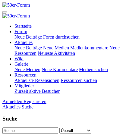
Startseite
Forum
Neue Beiträge
Foren durchsuchen
Aktuelles
Neue Beiträge
Neue Medien
Medienkommentare
Neue
Ressourcen
Neueste Aktivitäten
Wiki
Galerie
Neue Medien
Neue Kommentare
Medien suchen
Ressourcen
Aktuellste Rezensionen
Ressourcen suchen
Mitglieder
Zurzeit aktive Besucher
Anmelden
Registrieren
Aktuelles
Suche
Suche