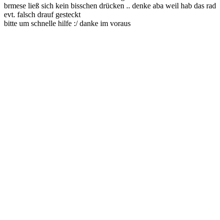
brmese ließ sich kein bisschen drücken .. denke aba weil hab das rad
evt. falsch drauf gesteckt
bitte um schnelle hilfe :/ danke im voraus