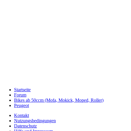
Startseite
Forum
Bikes ab 50ccm (Mofa, Mokick, Moped, Roller)
Peugeot
Kontakt
Nutzungsbedingungen
Datenschutz