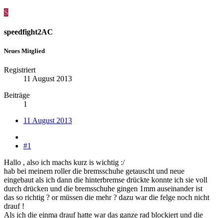
S
speedfight2AC
Neues Mitglied
Registriert
11 August 2013
Beiträge
1
11 August 2013
#1
Hallo , also ich machs kurz is wichtig :/
hab bei meinem roller die bremsschuhe getauscht und neue
eingebaut als ich dann die hinterbremse drückte konnte ich sie voll
durch drücken und die bremsschuhe gingen 1mm auseinander ist
das so richtig ? or müssen die mehr ? dazu war die felge noch nicht
drauf !
Als ich die einma drauf hatte war das ganze rad blockiert und die