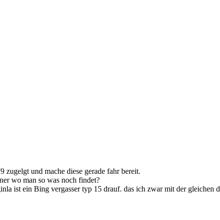
9 zugelgt und mache diese gerade fahr bereit.
einer wo man so was noch findet?
la ist ein Bing vergasser typ 15 drauf. das ich zwar mit der gleichen d