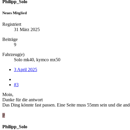
Philipp_Solo
Neues Mitglied
Registriert
31 März 2025
Beiträge
9
Fahrzeug(e)
Solo mk40, kymco mx50
3 April 2025
#3
Moin,
Danke für die antwort
Das Ding könnte fast passen. Eine Seite muss 55mm sein und die an
P
Philipp_Solo