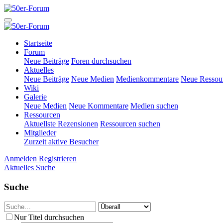
Startseite
Forum
Neue Beiträge
Foren durchsuchen
Aktuelles
Neue Beiträge
Neue Medien
Medienkommentare
Neue Ressou
Wiki
Galerie
Neue Medien
Neue Kommentare
Medien suchen
Ressourcen
Aktuellste Rezensionen
Ressourcen suchen
Mitglieder
Zurzeit aktive Besucher
Anmelden
Registrieren
Aktuelles
Suche
Suche
Nur Titel durchsuchen