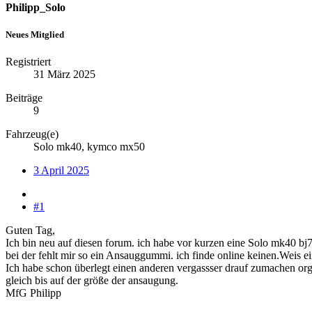
Philipp_Solo
Neues Mitglied
Registriert
31 März 2025
Beiträge
9
Fahrzeug(e)
Solo mk40, kymco mx50
3 April 2025
#1
Guten Tag,
Ich bin neu auf diesen forum. ich habe vor kurzen eine Solo mk40 bj7
bei der fehlt mir so ein Ansauggummi. ich finde online keinen.Weis 
Ich habe schon überlegt einen anderen vergassser drauf zumachen orgin
gleich bis auf der größe der ansaugung.
MfG Philipp