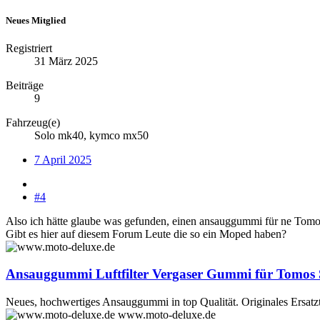
Neues Mitglied
Registriert
31 März 2025
Beiträge
9
Fahrzeug(e)
Solo mk40, kymco mx50
7 April 2025
#4
Also ich hätte glaube was gefunden, einen ansauggummi für ne Tomos
Gibt es hier auf diesem Forum Leute die so ein Moped haben?
Ansauggummi Luftfilter Vergaser Gummi für Tomos
Neues, hochwertiges Ansauggummi in top Qualität. Originales Ersat
www.moto-deluxe.de