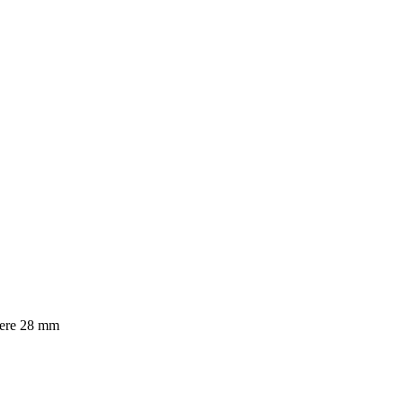
dere 28 mm