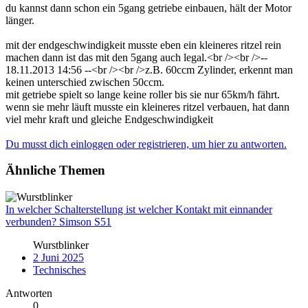
du kannst dann schon ein 5gang getriebe einbauen, hält der Motor
länger.
mit der endgeschwindigkeit musste eben ein kleineres ritzel rein
machen dann ist das mit den 5gang auch legal.<br /><br />--
18.11.2013 14:56 --<br /><br />z.B. 60ccm Zylinder, erkennt man
keinen unterschied zwischen 50ccm.
mit getriebe spielt so lange keine roller bis sie nur 65km/h fährt.
wenn sie mehr läuft musste ein kleineres ritzel verbauen, hat dann
viel mehr kraft und gleiche Endgeschwindigkeit
Du musst dich einloggen oder registrieren, um hier zu antworten.
Ähnliche Themen
In welcher Schalterstellung ist welcher Kontakt mit einnander
verbunden? Simson S51
Wurstblinker
2 Juni 2025
Technisches
Antworten
0