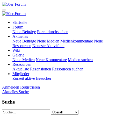
Startseite
Forum
Neue Beiträge
Foren durchsuchen
Aktuelles
Neue Beiträge
Neue Medien
Medienkommentare
Neue
Ressourcen
Neueste Aktivitäten
Wiki
Galerie
Neue Medien
Neue Kommentare
Medien suchen
Ressourcen
Aktuellste Rezensionen
Ressourcen suchen
Mitglieder
Zurzeit aktive Besucher
Anmelden
Registrieren
Aktuelles
Suche
Suche