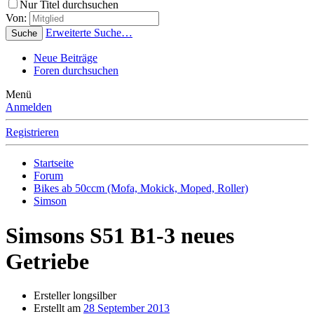
Nur Titel durchsuchen
Von:
Erweiterte Suche…
Suche
Neue Beiträge
Foren durchsuchen
Menü
Anmelden
Registrieren
Startseite
Forum
Bikes ab 50ccm (Mofa, Mokick, Moped, Roller)
Simson
Simsons S51 B1-3 neues
Getriebe
Ersteller
longsilber
Erstellt am
28 September 2013