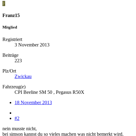
F
Franz15
Mitglied
Registriert
3 November 2013
Beiträge
223
Plz/Ort
Zwickau
Fahrzeug(e)
CPI Beeline SM 50 , Pegasus R50X
18 November 2013
#2
nein musste nicht,
bei simson kannst du so vieles machen was nicht bemerkt wird.