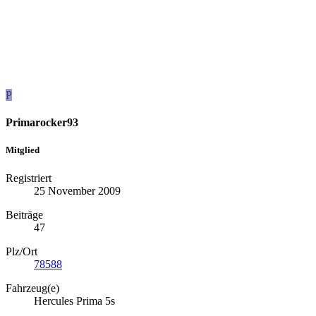
P
Primarocker93
Mitglied
Registriert
25 November 2009
Beiträge
47
Plz/Ort
78588
Fahrzeug(e)
Hercules Prima 5s