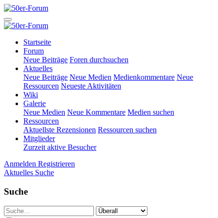
Startseite
Forum
Neue Beiträge
Foren durchsuchen
Aktuelles
Neue Beiträge
Neue Medien
Medienkommentare
Neue
Ressourcen
Neueste Aktivitäten
Wiki
Galerie
Neue Medien
Neue Kommentare
Medien suchen
Ressourcen
Aktuellste Rezensionen
Ressourcen suchen
Mitglieder
Zurzeit aktive Besucher
Anmelden
Registrieren
Aktuelles
Suche
Suche