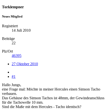
Torklempner
Neues Mitglied
Registriert
14 Juli 2010
Beiträge
22
Plz/Ort
46395
27 Oktober 2010
#1
Hallo Jungs,
eine Frage mal: Möchte in meiner Hercules einen Simson Tacho
verbauen.
Das Gehäuse des Simson Tachos ist 48mm, der Gewindeanschluss
für die Tachowelle 10 mm.
Sind die Maße mit dem Hercules - Tacho identisch?