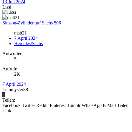
13 Juli 2024
Lissi
Simson-Zylinder auf Sachs 506
matt21
7 April 2024
Hercules/Sachs
Antworten
5
Aufrufe
2K
7 April 2024
Lemmyster88
L
Teilen:
Facebook
Twitter
Reddit
Pinterest
Tumblr
WhatsApp
E-Mail
Teilen
Link