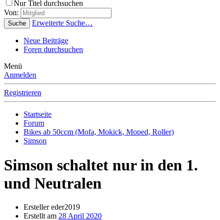
Nur Titel durchsuchen
Von:
Erweiterte Suche…
Suche
Neue Beiträge
Foren durchsuchen
Menü
Anmelden
Registrieren
Startseite
Forum
Bikes ab 50ccm (Mofa, Mokick, Moped, Roller)
Simson
Simson schaltet nur in den 1.
und Neutralen
Ersteller
eder2019
Erstellt am
28 April 2020