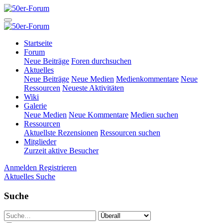
Startseite
Forum
Neue Beiträge
Foren durchsuchen
Aktuelles
Neue Beiträge
Neue Medien
Medienkommentare
Neue
Ressourcen
Neueste Aktivitäten
Wiki
Galerie
Neue Medien
Neue Kommentare
Medien suchen
Ressourcen
Aktuellste Rezensionen
Ressourcen suchen
Mitglieder
Zurzeit aktive Besucher
Anmelden
Registrieren
Aktuelles
Suche
Suche