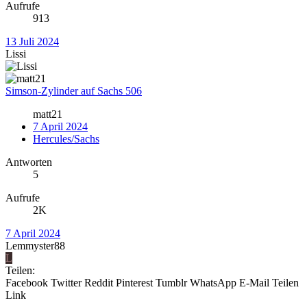
Aufrufe
913
13 Juli 2024
Lissi
Simson-Zylinder auf Sachs 506
matt21
7 April 2024
Hercules/Sachs
Antworten
5
Aufrufe
2K
7 April 2024
Lemmyster88
L
Teilen:
Facebook
Twitter
Reddit
Pinterest
Tumblr
WhatsApp
E-Mail
Teilen
Link