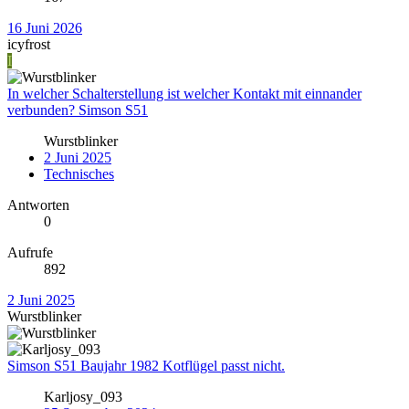
16 Juni 2026
icyfrost
I
In welcher Schalterstellung ist welcher Kontakt mit einnander
verbunden? Simson S51
Wurstblinker
2 Juni 2025
Technisches
Antworten
0
Aufrufe
892
2 Juni 2025
Wurstblinker
Simson S51 Baujahr 1982 Kotflügel passt nicht.
Karljosy_093