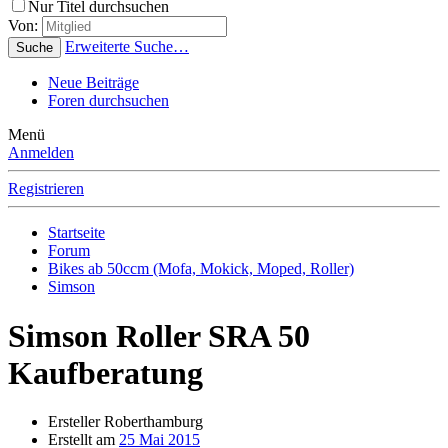
Nur Titel durchsuchen
Von:
Erweiterte Suche…
Suche
Neue Beiträge
Foren durchsuchen
Menü
Anmelden
Registrieren
Startseite
Forum
Bikes ab 50ccm (Mofa, Mokick, Moped, Roller)
Simson
Simson Roller SRA 50
Kaufberatung
Ersteller
Roberthamburg
Erstellt am
25 Mai 2015