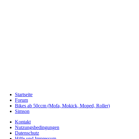
Startseite
Forum
Bikes ab 50ccm (Mofa, Mokick, Moped, Roller)
Simson
Kontakt
Nutzungsbedingungen
Datenschutz
Hilfe und Impressum