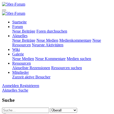
Startseite
Forum
Neue Beiträge
Foren durchsuchen
Aktuelles
Neue Beiträge
Neue Medien
Medienkommentare
Neue
Ressourcen
Neueste Aktivitäten
Wiki
Galerie
Neue Medien
Neue Kommentare
Medien suchen
Ressourcen
Aktuellste Rezensionen
Ressourcen suchen
Mitglieder
Zurzeit aktive Besucher
Anmelden
Registrieren
Aktuelles
Suche
Suche