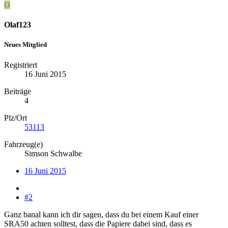
O
Olaf123
Neues Mitglied
Registriert
16 Juni 2015
Beiträge
4
Plz/Ort
53113
Fahrzeug(e)
Simson Schwalbe
16 Juni 2015
#2
Ganz banal kann ich dir sagen, dass du bei einem Kauf einer
SRA50 achten solltest, dass die Papiere dabei sind, dass es