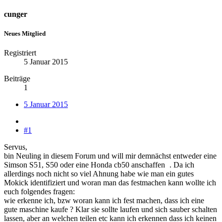
cunger
Neues Mitglied
Registriert
5 Januar 2015
Beiträge
1
5 Januar 2015
#1
Servus,
bin Neuling in diesem Forum und will mir demnächst entweder eine
Simson S51, S50 oder eine Honda cb50 anschaffen
. Da ich
allerdings noch nicht so viel Ahnung habe wie man ein gutes
Mokick identifiziert und woran man das festmachen kann wollte ich
euch folgendes fragen:
wie erkenne ich, bzw woran kann ich fest machen, dass ich eine
gute maschine kaufe ? Klar sie sollte laufen und sich sauber schalten
lassen, aber an welchen teilen etc kann ich erkennen dass ich keinen