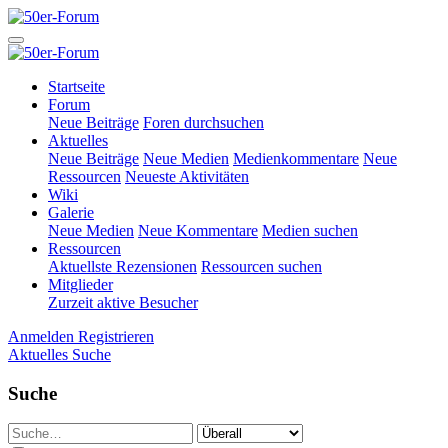
Startseite
Forum
Neue Beiträge
Foren durchsuchen
Aktuelles
Neue Beiträge
Neue Medien
Medienkommentare
Neue
Ressourcen
Neueste Aktivitäten
Wiki
Galerie
Neue Medien
Neue Kommentare
Medien suchen
Ressourcen
Aktuellste Rezensionen
Ressourcen suchen
Mitglieder
Zurzeit aktive Besucher
Anmelden
Registrieren
Aktuelles
Suche
Suche