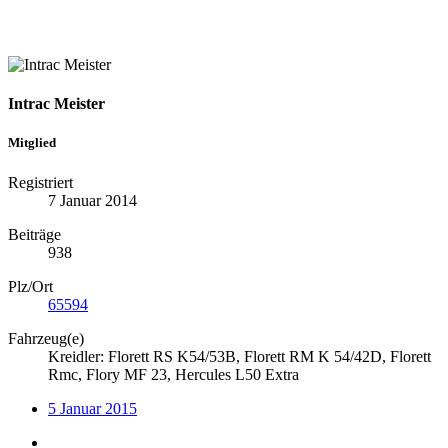
Intrac Meister
Mitglied
Registriert
7 Januar 2014
Beiträge
938
Plz/Ort
65594
Fahrzeug(e)
Kreidler: Florett RS K54/53B, Florett RM K 54/42D, Florett
Rmc, Flory MF 23, Hercules L50 Extra
5 Januar 2015