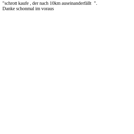
"schrott kaufe , der nach 10km auseinanderfällt
".
Danke schonmal im voraus