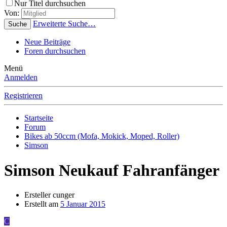
Nur Titel durchsuchen
Von:
Erweiterte Suche…
Suche
Neue Beiträge
Foren durchsuchen
Menü
Anmelden
Registrieren
Startseite
Forum
Bikes ab 50ccm (Mofa, Mokick, Moped, Roller)
Simson
Simson Neukauf Fahranfänger
Ersteller
cunger
Erstellt am
5 Januar 2015
C