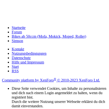
Startseite
Forum
Bikes ab 50ccm (Mofa, Mokick, Moped, Roller)
Simson
Kontakt
Nutzungsbedingungen
Datenschutz
Hilfe und Impressum
Start
RSS
®
Community platform by XenForo
© 2010-2023 XenForo Ltd.
Diese Seite verwendet Cookies, um Inhalte zu personalisieren
und dich nach einem Login angemeldet zu halten, wenn du
registriert bist.
Durch die weitere Nutzung unserer Webseite erklärst du dich
damit einverstanden.