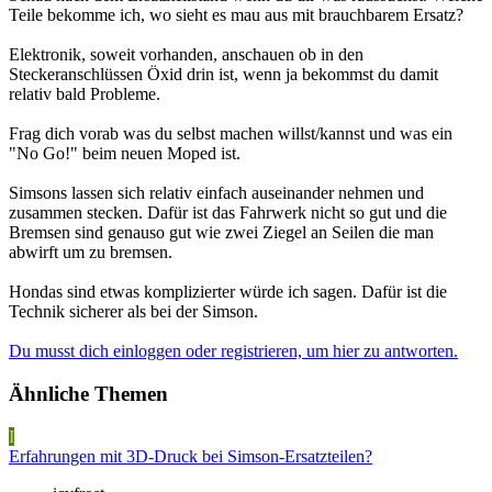
Teile bekomme ich, wo sieht es mau aus mit brauchbarem Ersatz?
Elektronik, soweit vorhanden, anschauen ob in den
Steckeranschlüssen Öxid drin ist, wenn ja bekommst du damit
relativ bald Probleme.
Frag dich vorab was du selbst machen willst/kannst und was ein
"No Go!" beim neuen Moped ist.
Simsons lassen sich relativ einfach auseinander nehmen und
zusammen stecken. Dafür ist das Fahrwerk nicht so gut und die
Bremsen sind genauso gut wie zwei Ziegel an Seilen die man
abwirft um zu bremsen.
Hondas sind etwas komplizierter würde ich sagen. Dafür ist die
Technik sicherer als bei der Simson.
Du musst dich einloggen oder registrieren, um hier zu antworten.
Ähnliche Themen
I
Erfahrungen mit 3D-Druck bei Simson-Ersatzteilen?