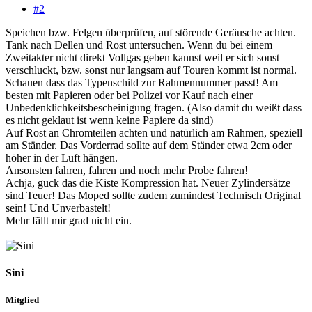
#2
Speichen bzw. Felgen überprüfen, auf störende Geräusche achten.
Tank nach Dellen und Rost untersuchen. Wenn du bei einem
Zweitakter nicht direkt Vollgas geben kannst weil er sich sonst
verschluckt, bzw. sonst nur langsam auf Touren kommt ist normal.
Schauen dass das Typenschild zur Rahmennummer passt! Am
besten mit Papieren oder bei Polizei vor Kauf nach einer
Unbedenklichkeitsbescheinigung fragen. (Also damit du weißt dass
es nicht geklaut ist wenn keine Papiere da sind)
Auf Rost an Chromteilen achten und natürlich am Rahmen, speziell
am Ständer. Das Vorderrad sollte auf dem Ständer etwa 2cm oder
höher in der Luft hängen.
Ansonsten fahren, fahren und noch mehr Probe fahren!
Achja, guck das die Kiste Kompression hat. Neuer Zylindersätze
sind Teuer! Das Moped sollte zudem zumindest Technisch Original
sein! Und Unverbastelt!
Mehr fällt mir grad nicht ein.
Sini
Mitglied