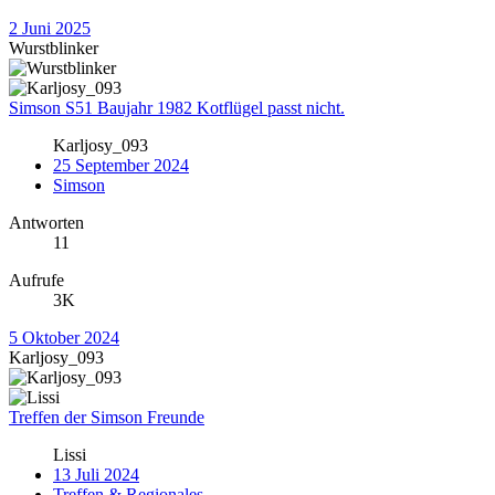
2 Juni 2025
Wurstblinker
Simson S51 Baujahr 1982 Kotflügel passt nicht.
Karljosy_093
25 September 2024
Simson
Antworten
11
Aufrufe
3K
5 Oktober 2024
Karljosy_093
Treffen der Simson Freunde
Lissi
13 Juli 2024
Treffen & Regionales