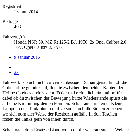
Registriert
13 Juni 2014
Beiträge
403
Fahrzeug(e)
Honda NSR 50, MZ Rt 125/2 BJ. 1956, 2x Opel Calibra 2.0
16V, Opel Calibra 2,5 V6
9 Januar 2015
#3
Fahrwerk ist auch nicht zu vernachlässigen. Schau genau hin ob die
Gabelholme gerade sind, fluchte zwischen den beiden Kanten der
Holme ob eines anders steht. Feder mal ordentlich ein und prüffe
dabei ob du zwischen der Bewegung kurze Wiederstände spürst die
auf eine Krümmung deuten könnten. Schau auch mit einer Kleinen
Lampe in den Tank hinein und versuch auch die Stellen zu sehen
wo sich normaler Weise der Restbezin aufhält. In den Taschen
rosten die Tanks gern von innen durch.
Schau nach dem Ersatzteilstand wenn du dir was raussuchst. Welche