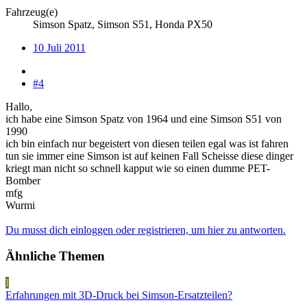
Fahrzeug(e)
Simson Spatz, Simson S51, Honda PX50
10 Juli 2011
#4
Hallo,
ich habe eine Simson Spatz von 1964 und eine Simson S51 von
1990
ich bin einfach nur begeistert von diesen teilen egal was ist fahren
tun sie immer eine Simson ist auf keinen Fall Scheisse diese dinger
kriegt man nicht so schnell kapput wie so einen dumme PET-
Bomber
mfg
Wurmi
Du musst dich einloggen oder registrieren, um hier zu antworten.
Ähnliche Themen
I
Erfahrungen mit 3D-Druck bei Simson-Ersatzteilen?