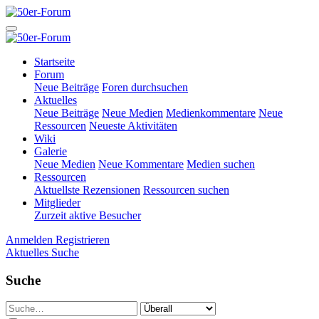
Startseite
Forum
Neue Beiträge
Foren durchsuchen
Aktuelles
Neue Beiträge
Neue Medien
Medienkommentare
Neue
Ressourcen
Neueste Aktivitäten
Wiki
Galerie
Neue Medien
Neue Kommentare
Medien suchen
Ressourcen
Aktuellste Rezensionen
Ressourcen suchen
Mitglieder
Zurzeit aktive Besucher
Anmelden
Registrieren
Aktuelles
Suche
Suche