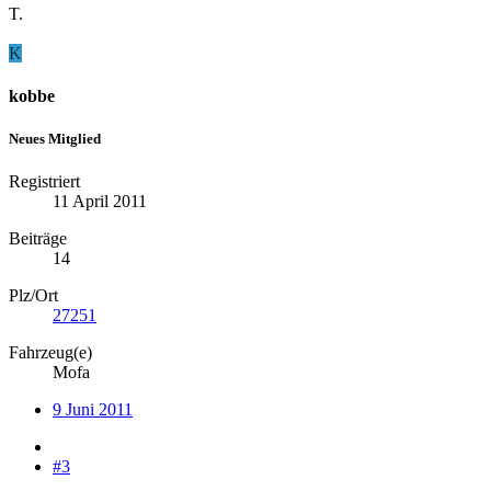
T.
K
kobbe
Neues Mitglied
Registriert
11 April 2011
Beiträge
14
Plz/Ort
27251
Fahrzeug(e)
Mofa
9 Juni 2011
#3