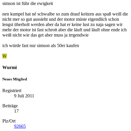
simson ist führ die ewigkeit
nen kumpel hat né schwalbe so zum drauf keitzen aus spaß weill die
nicht mer so gut aussieht und der motor müste eigendlich schon
lengst überholt werden aber da hat er keine lust zu naja sagen wir
mehr der motor ist fast schrott aber die läuft und läuft ohne ende ich
weiß nicht wie das get aber muss ja irrgendwie
ich würde fast nur simson als 50er kaufen
W
Wurmi
Neues Mitglied
Registriert
9 Juli 2011
Beiträge
17
Plz/Ort
92665