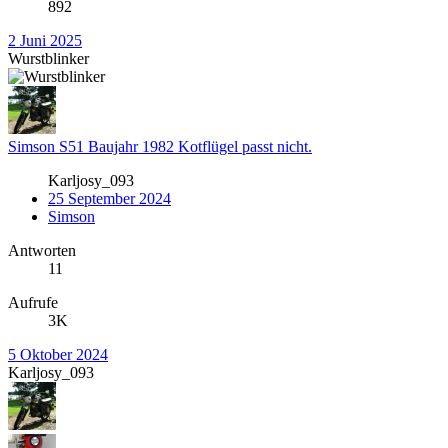
892
2 Juni 2025
Wurstblinker
Simson S51 Baujahr 1982 Kotflügel passt nicht.
Karljosy_093
25 September 2024
Simson
Antworten
11
Aufrufe
3K
5 Oktober 2024
Karljosy_093