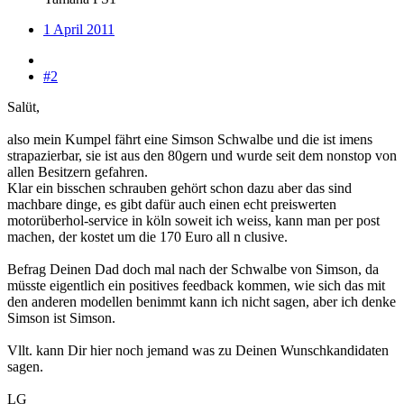
1 April 2011
#2
Salüt,
also mein Kumpel fährt eine Simson Schwalbe und die ist imens
strapazierbar, sie ist aus den 80gern und wurde seit dem nonstop von
allen Besitzern gefahren.
Klar ein bisschen schrauben gehört schon dazu aber das sind
machbare dinge, es gibt dafür auch einen echt preiswerten
motorüberhol-service in köln soweit ich weiss, kann man per post
machen, der kostet um die 170 Euro all n clusive.
Befrag Deinen Dad doch mal nach der Schwalbe von Simson, da
müsste eigentlich ein positives feedback kommen, wie sich das mit
den anderen modellen benimmt kann ich nicht sagen, aber ich denke
Simson ist Simson.
Vllt. kann Dir hier noch jemand was zu Deinen Wunschkandidaten
sagen.
LG