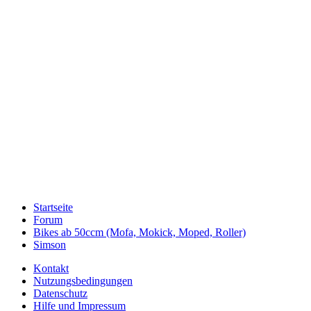
Startseite
Forum
Bikes ab 50ccm (Mofa, Mokick, Moped, Roller)
Simson
Kontakt
Nutzungsbedingungen
Datenschutz
Hilfe und Impressum