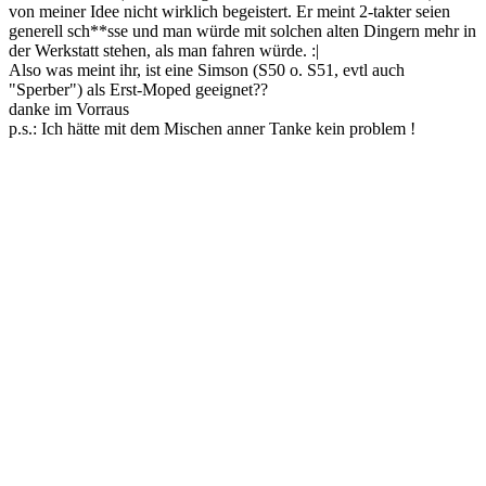
von meiner Idee nicht wirklich begeistert. Er meint 2-takter seien
generell sch**sse und man würde mit solchen alten Dingern mehr in
der Werkstatt stehen, als man fahren würde. :|
Also was meint ihr, ist eine Simson (S50 o. S51, evtl auch
"Sperber") als Erst-Moped geeignet??
danke im Vorraus
p.s.: Ich hätte mit dem Mischen anner Tanke kein problem !