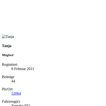
Tanja
Mitglied
Registriert
8 Februar 2011
Beiträge
44
Plz/Ort
52064
Fahrzeug(e)
Yamaha FS1