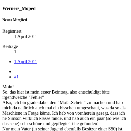
Werners_Moped
Neues Mitglied
Registriert
1 April 2011
Beiträge
1
1 April 2011
#1
Moin!
So, das hier ist mein erster Beintrag, also entschuldigt bitte
irgendwelche "Fehler"
Also, ich bin grade dabei den "Mofa-Schein" zu machen und hab
mich da natürlich auch mal ein bisschen umgeschaut, was da so als
Maschiene in Frage käme. Ich hab von vornherein gesagt, dass ich
ne Simson wirklich klasse fände, und hab auch ein paar (so wie ich
das sehe) sehr schöne und gepflegte Teile gefunden!
Nur mein Vater (in seiner Jugend ebenfalls Besitzer einer S50) ist