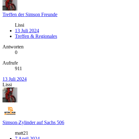
Treffen der Simson Freunde
Lissi
13 Juli 2024
Treffen & Regionales
Antworten
0
Aufrufe
911
13 Juli 2024
Lissi
Simson-Zylinder auf Sachs 506
matt21
7 April 2024