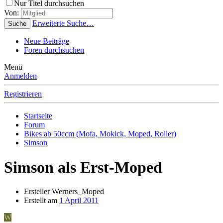
Nur Titel durchsuchen
Von:
Erweiterte Suche…
Suche
Neue Beiträge
Foren durchsuchen
Menü
Anmelden
Registrieren
Startseite
Forum
Bikes ab 50ccm (Mofa, Mokick, Moped, Roller)
Simson
Simson als Erst-Moped
Ersteller
Werners_Moped
Erstellt am
1 April 2011
W