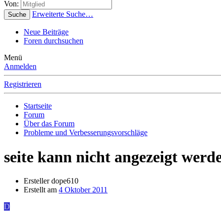
Von:
Erweiterte Suche…
Suche
Neue Beiträge
Foren durchsuchen
Menü
Anmelden
Registrieren
Startseite
Forum
Über das Forum
Probleme und Verbesserungsvorschläge
seite kann nicht angezeigt werd
Ersteller
dope610
Erstellt am
4 Oktober 2011
D