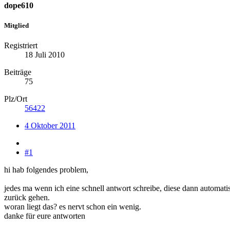
dope610
Mitglied
Registriert
18 Juli 2010
Beiträge
75
Plz/Ort
56422
4 Oktober 2011
#1
hi hab folgendes problem,
jedes ma wenn ich eine schnell antwort schreibe, diese dann automati
zurück gehen.
woran liegt das? es nervt schon ein wenig.
danke für eure antworten