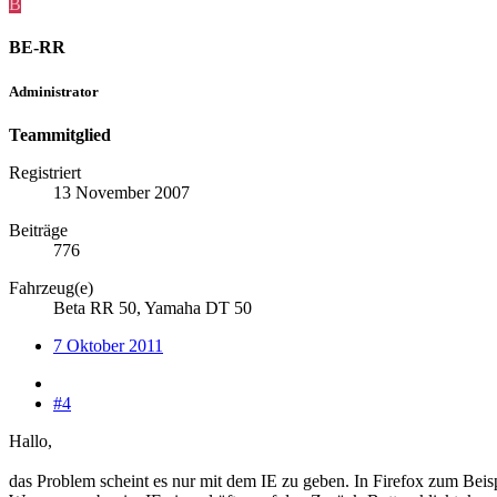
B
BE-RR
Administrator
Teammitglied
Registriert
13 November 2007
Beiträge
776
Fahrzeug(e)
Beta RR 50, Yamaha DT 50
7 Oktober 2011
#4
Hallo,
das Problem scheint es nur mit dem IE zu geben. In Firefox zum Beispi