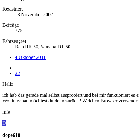
Registriert
13 November 2007
Beiträge
776
Fahrzeug(e)
Beta RR 50, Yamaha DT 50
4 Oktober 2011
#2
Hallo,
ich hab das gerade mal selbst ausprobiert und bei mir funktioniert es e
Wohin genau möchtest du denn zurück? Welchen Browser verwendes
mfg
D
dope610