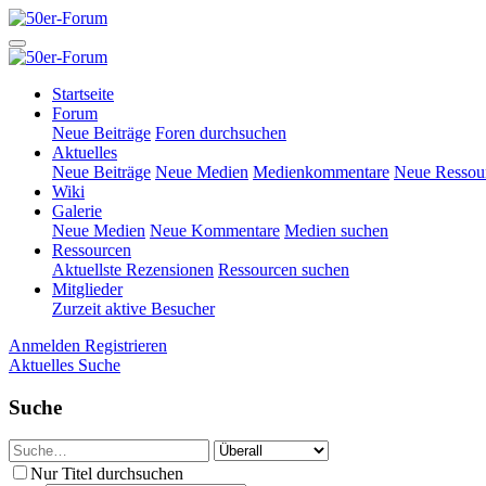
Startseite
Forum
Neue Beiträge
Foren durchsuchen
Aktuelles
Neue Beiträge
Neue Medien
Medienkommentare
Neue Ressou
Wiki
Galerie
Neue Medien
Neue Kommentare
Medien suchen
Ressourcen
Aktuellste Rezensionen
Ressourcen suchen
Mitglieder
Zurzeit aktive Besucher
Anmelden
Registrieren
Aktuelles
Suche
Suche
Nur Titel durchsuchen