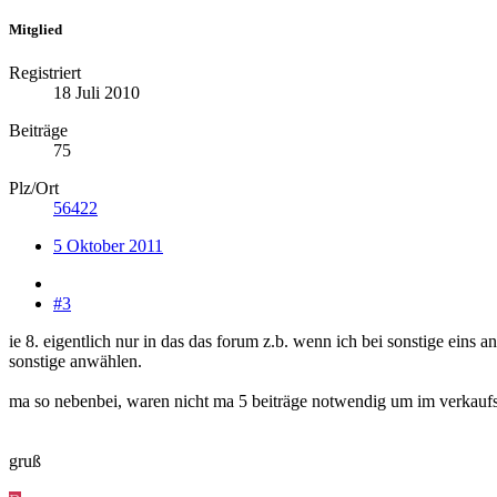
Mitglied
Registriert
18 Juli 2010
Beiträge
75
Plz/Ort
56422
5 Oktober 2011
#3
ie 8. eigentlich nur in das das forum z.b. wenn ich bei sonstige eins
sonstige anwählen.
ma so nebenbei, waren nicht ma 5 beiträge notwendig um im verkaufs
gruß