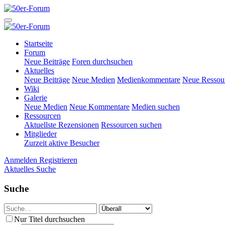
Startseite
Forum
Neue Beiträge
Foren durchsuchen
Aktuelles
Neue Beiträge
Neue Medien
Medienkommentare
Neue Ressou
Wiki
Galerie
Neue Medien
Neue Kommentare
Medien suchen
Ressourcen
Aktuellste Rezensionen
Ressourcen suchen
Mitglieder
Zurzeit aktive Besucher
Anmelden
Registrieren
Aktuelles
Suche
Suche
Nur Titel durchsuchen