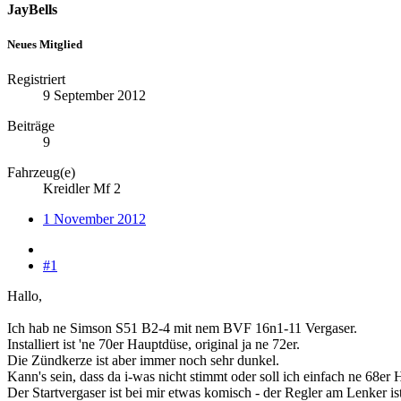
JayBells
Neues Mitglied
Registriert
9 September 2012
Beiträge
9
Fahrzeug(e)
Kreidler Mf 2
1 November 2012
#1
Hallo,
Ich hab ne Simson S51 B2-4 mit nem BVF 16n1-11 Vergaser.
Installiert ist 'ne 70er Hauptdüse, original ja ne 72er.
Die Zündkerze ist aber immer noch sehr dunkel.
Kann's sein, dass da i-was nicht stimmt oder soll ich einfach ne 68er
Der Startvergaser ist bei mir etwas komisch - der Regler am Lenker ist 