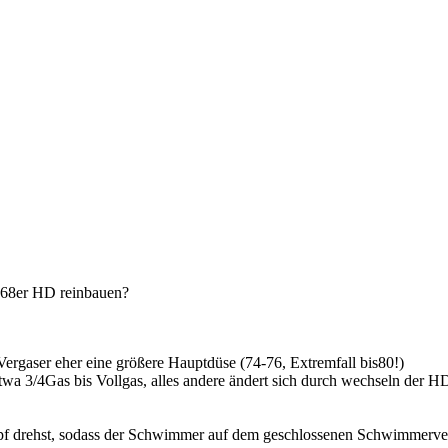
ne 68er HD reinbauen?
Vergaser eher eine größere Hauptdüse (74-76, Extremfall bis80!)
 3/4Gas bis Vollgas, alles andere ändert sich durch wechseln der HD n
 drehst, sodass der Schwimmer auf dem geschlossenen Schwimmervent