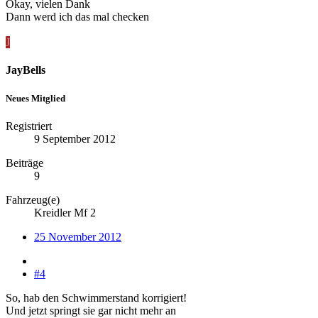
Okay, vielen Dank
Dann werd ich das mal checken
J
JayBells
Neues Mitglied
Registriert
9 September 2012
Beiträge
9
Fahrzeug(e)
Kreidler Mf 2
25 November 2012
#4
So, hab den Schwimmerstand korrigiert!
Und jetzt springt sie gar nicht mehr an