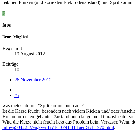
hab nen Funken (und korrekten Elektrodenabstand) und Sprit kommt a
F
fapa
Neues Mitglied
Registriert
19 August 2012
Beiträge
10
26 November 2012
#5
was meinst du mit "Sprit kommt auch an"?
Ist die Kerze feucht, besonders nach vielem Kicken und/ oder Ansch
Brennraum in eingebauten Zustand noch lange nicht tun- ist leider so.
Wird die Kerze nicht feucht liegt das Problem beim Vergaser. Wenn der
info=p50422_Vergaser-BVF-16N1-11-fuer-S51--S70.html
.