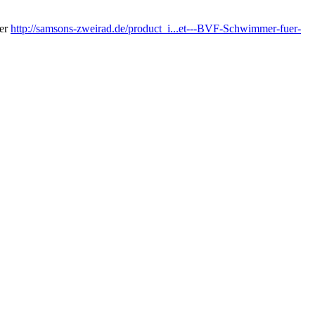
er
http://samsons-zweirad.de/product_i...et---BVF-Schwimmer-fuer-