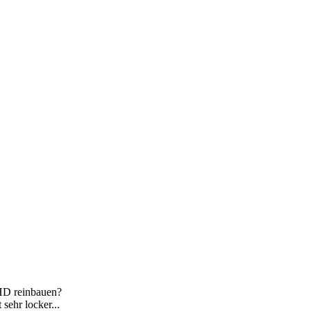
 HD reinbauen?
sehr locker...