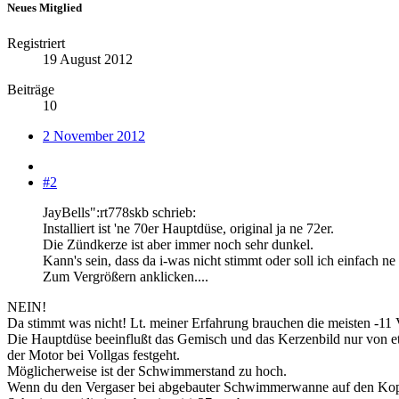
Neues Mitglied
Registriert
19 August 2012
Beiträge
10
2 November 2012
#2
JayBells":rt778skb schrieb:
Installiert ist 'ne 70er Hauptdüse, original ja ne 72er.
Die Zündkerze ist aber immer noch sehr dunkel.
Kann's sein, dass da i-was nicht stimmt oder soll ich einfach 
Zum Vergrößern anklicken....
NEIN!
Da stimmt was nicht! Lt. meiner Erfahrung brauchen die meisten -11 
Die Hauptdüse beeinflußt das Gemisch und das Kerzenbild nur von etwa
der Motor bei Vollgas festgeht.
Möglicherweise ist der Schwimmerstand zu hoch.
Wenn du den Vergaser bei abgebauter Schwimmerwanne auf den Kopf