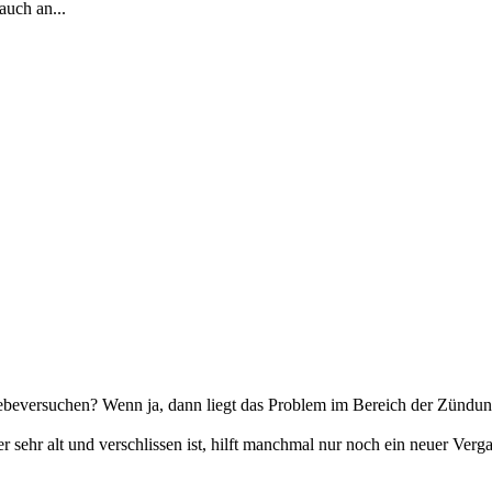
uch an...
iebeversuchen? Wenn ja, dann liegt das Problem im Bereich der Zündun
 sehr alt und verschlissen ist, hilft manchmal nur noch ein neuer Verg