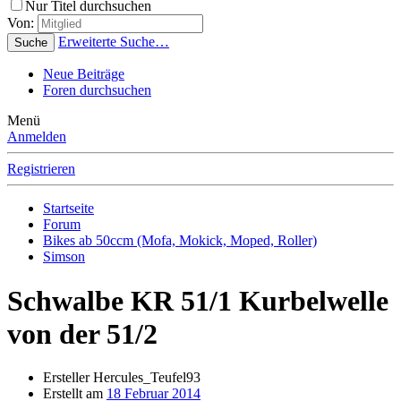
Nur Titel durchsuchen
Von:
Erweiterte Suche…
Suche
Neue Beiträge
Foren durchsuchen
Menü
Anmelden
Registrieren
Startseite
Forum
Bikes ab 50ccm (Mofa, Mokick, Moped, Roller)
Simson
Schwalbe KR 51/1 Kurbelwelle
von der 51/2
Ersteller
Hercules_Teufel93
Erstellt am
18 Februar 2014