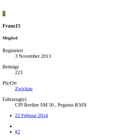
F
Franz15
Mitglied
Registriert
3 November 2013
Beiträge
223
Plz/Ort
Zwickau
Fahrzeug(e)
CPI Beeline SM 50 , Pegasus R50X
22 Februar 2014
#2