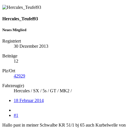
Hercules_Teufel93
Neues Mitglied
Registriert
30 Dezember 2013
Beiträge
12
Plz/Ort
42929
Fahrzeug(e)
Hercules / SX / 5s / GT / MK2 /
18 Februar 2014
#1
Hallo past in meiner Schwalbe KR 51/1 bj 65 auch Kurbelwelle von