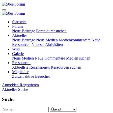
Startseite
Forum
Neue Beiträge
Foren durchsuchen
Aktuelles
Neue Beiträge
Neue Medien
Medienkommentare
Neue
Ressourcen
Neueste Aktivitäten
Wiki
Galerie
Neue Medien
Neue Kommentare
Medien suchen
Ressourcen
Aktuellste Rezensionen
Ressourcen suchen
Mitglieder
Zurzeit aktive Besucher
Anmelden
Registrieren
Aktuelles
Suche
Suche