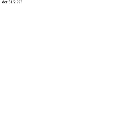
der 51/2 ???