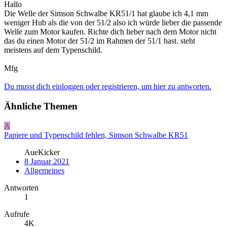
Hallo
Die Welle der Simson Schwalbe KR51/1 hat glaube ich 4,1 mm
weniger Hub als die von der 51/2 also ich würde lieber die passende
Welle zum Motor kaufen. Richte dich lieber nach dem Motor nicht
das du einen Motor der 51/2 im Rahmen der 51/1 hast. steht
meistens auf dem Typenschild.
Mfg
Du musst dich einloggen oder registrieren, um hier zu antworten.
Ähnliche Themen
A
Papiere und Typenschild fehlen, Simson Schwalbe KR51
AueKicker
8 Januar 2021
Allgemeines
Antworten
1
Aufrufe
4K