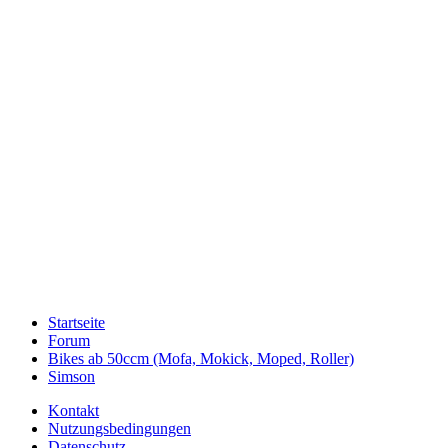
Startseite
Forum
Bikes ab 50ccm (Mofa, Mokick, Moped, Roller)
Simson
Kontakt
Nutzungsbedingungen
Datenschutz