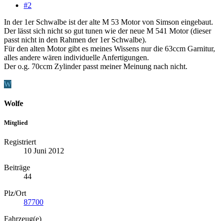
#2
In der 1er Schwalbe ist der alte M 53 Motor von Simson eingebaut.
Der lässt sich nicht so gut tunen wie der neue M 541 Motor (dieser
passt nicht in den Rahmen der 1er Schwalbe).
Für den alten Motor gibt es meines Wissens nur die 63ccm Garnitur,
alles andere wären individuelle Anfertigungen.
Der o.g. 70ccm Zylinder passt meiner Meinung nach nicht.
W
Wolfe
Mitglied
Registriert
10 Juni 2012
Beiträge
44
Plz/Ort
87700
Fahrzeug(e)