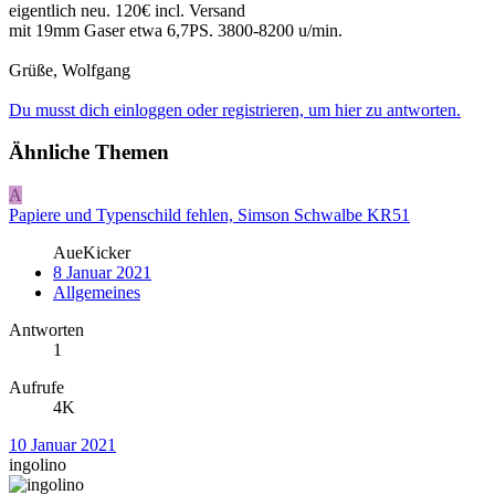
eigentlich neu. 120€ incl. Versand
mit 19mm Gaser etwa 6,7PS. 3800-8200 u/min.
Grüße, Wolfgang
Du musst dich einloggen oder registrieren, um hier zu antworten.
Ähnliche Themen
A
Papiere und Typenschild fehlen, Simson Schwalbe KR51
AueKicker
8 Januar 2021
Allgemeines
Antworten
1
Aufrufe
4K
10 Januar 2021
ingolino