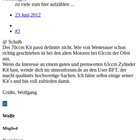
zu viele zum hier aufzählen ...
23 Juni 2012
#3
@ Schalb
Der 70ccm Kit passt definitiv nicht. Wie von Wetterauer schon
richtig geschrieben ist bei den alten Motoren bei 63ccm der Ofen
aus.
Wenn du Interesse an einem guten und preiswerten 63ccm Zylinder
Kit hast, wende dich im simsonforum.de an den User BFT, der
macht qualitativ hochwertige Sachen. Ich fahre selbst einige seiner
Kit´s und bin voll zufrieden damit.
Grüße, Wolfgang
W
Wolfe
Mitglied