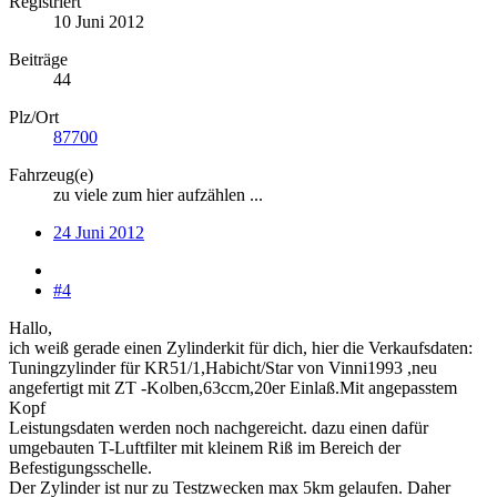
Registriert
10 Juni 2012
Beiträge
44
Plz/Ort
87700
Fahrzeug(e)
zu viele zum hier aufzählen ...
24 Juni 2012
#4
Hallo,
ich weiß gerade einen Zylinderkit für dich, hier die Verkaufsdaten:
Tuningzylinder für KR51/1,Habicht/Star von Vinni1993 ,neu
angefertigt mit ZT -Kolben,63ccm,20er Einlaß.Mit angepasstem
Kopf
Leistungsdaten werden noch nachgereicht. dazu einen dafür
umgebauten T-Luftfilter mit kleinem Riß im Bereich der
Befestigungsschelle.
Der Zylinder ist nur zu Testzwecken max 5km gelaufen. Daher