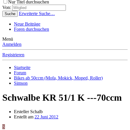
Nur Titel durchsuchen
Von:
Erweiterte Suche…
Suche
Neue Beiträge
Foren durchsuchen
Menü
Anmelden
Registrieren
Startseite
Forum
Bikes ab 50ccm (Mofa, Mokick, Moped, Roller)
Simson
Schwalbe KR 51/1 K ---70ccm
Ersteller
Schalb
Erstellt am
22 Juni 2012
S