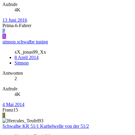
Aufrufe
4K
13 Juni 2016
Prima-6-Fahrer
P
X
simson schwalbe tuning
xX_jonas99_Xx
8 April 2014
Simson
Antworten
2
Aufrufe
4K
4 Mai 2014
Franz15
F
Schwalbe KR 51/1 Kurbelwelle von der 51/2