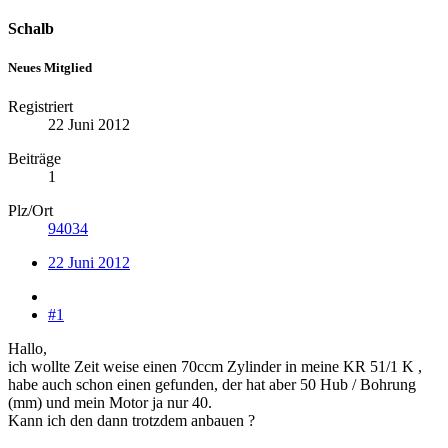
Schalb
Neues Mitglied
Registriert
22 Juni 2012
Beiträge
1
Plz/Ort
94034
22 Juni 2012
#1
Hallo,
ich wollte Zeit weise einen 70ccm Zylinder in meine KR 51/1 K ,
habe auch schon einen gefunden, der hat aber 50 Hub / Bohrung
(mm) und mein Motor ja nur 40.
Kann ich den dann trotzdem anbauen ?