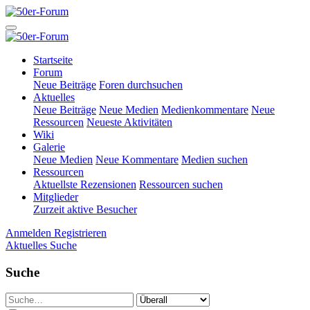
Startseite
Forum
Neue Beiträge
Foren durchsuchen
Aktuelles
Neue Beiträge
Neue Medien
Medienkommentare
Neue
Ressourcen
Neueste Aktivitäten
Wiki
Galerie
Neue Medien
Neue Kommentare
Medien suchen
Ressourcen
Aktuellste Rezensionen
Ressourcen suchen
Mitglieder
Zurzeit aktive Besucher
Anmelden
Registrieren
Aktuelles
Suche
Suche