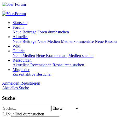
Startseite
Forum
Neue Beiträge
Foren durchsuchen
Aktuelles
Neue Beiträge
Neue Medien
Medienkommentare
Neue Ressou
Wiki
Galerie
Neue Medien
Neue Kommentare
Medien suchen
Ressourcen
Aktuellste Rezensionen
Ressourcen suchen
Mitglieder
Zurzeit aktive Besucher
Anmelden
Registrieren
Aktuelles
Suche
Suche
Nur Titel durchsuchen