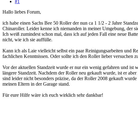
#1
Hallo liebes Forum,
ich habe einen Sachs Bee 50 Roller der nun ca 1 1/2 - 2 Jahre Standzei
Chinaroller. Leider kenne ich niemanden in meiner Umgebung, der sic
Ich weiß zumindest schon mal, dass ich auf jeden Fall eine neue Batt
nicht, wie ich sie auffülle.
Kann ich als Laie vielleicht selbst ein paar Reinigungsarbeiten und
fachlichen Kenntnissen. Oder sollte ich den Roller lieber versuchen 
Vor der aktuellen Standzeit wurde er nur ein wenig gefahren und ist
längere Standzeit. Nachdem der Roller neu gekauft wurde, ist er abe
sind leider nicht besonders präzise, da der Roller 2008 gekauft wurd
meinen Eltern in der Garage stand.
Für eure Hilfe wäre ich euch wirklich sehr dankbar!