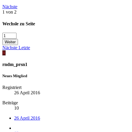
Nächste
1 von 2
Wechsle zu Seite
Weiter
Nächste
Letzte
R
rndm_prsn1
Neues Mitglied
Registriert
26 April 2016
Beiträge
10
26 April 2016