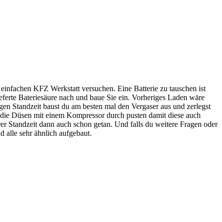
r einfachen KFZ Werkstatt versuchen. Eine Batterie zu tauschen ist
lieferte Bateriesäure nach und baue Sie ein. Vorheriges Laden wäre
gen Standzeit baust du am besten mal den Vergaser aus und zerlegst
 & die Düsen mit einem Kompressor durch pusten damit diese auch
er Standzeit dann auch schon getan. Und falls du weitere Fragen oder
d alle sehr ähnlich aufgebaut.