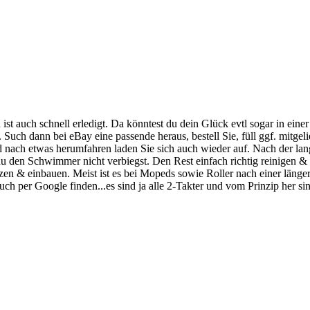
 ist auch schnell erledigt. Da könntest du dein Glück evtl sogar in eine
. Such dann bei eBay eine passende heraus, bestell Sie, füll ggf. mitge
d nach etwas herumfahren laden Sie sich auch wieder auf. Nach der lan
s du den Schwimmer nicht verbiegst. Den Rest einfach richtig reinigen
zen & einbauen. Meist ist es bei Mopeds sowie Roller nach einer länger
uch per Google finden...es sind ja alle 2-Takter und vom Prinzip her sin