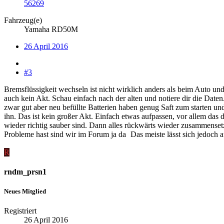
56269
Fahrzeug(e)
Yamaha RD50M
26 April 2016
#3
Bremsflüssigkeit wechseln ist nicht wirklich anders als beim Auto und
auch kein Akt. Schau einfach nach der alten und notiere dir die Daten
zwar gut aber neu befüllte Batterien haben genug Saft zum starten un
ihn. Das ist kein großer Akt. Einfach etwas aufpassen, vor allem da
wieder richtig sauber sind. Dann alles rückwärts wieder zusammenset
Probleme hast sind wir im Forum ja da
Das meiste lässt sich jedoch a
R
rndm_prsn1
Neues Mitglied
Registriert
26 April 2016