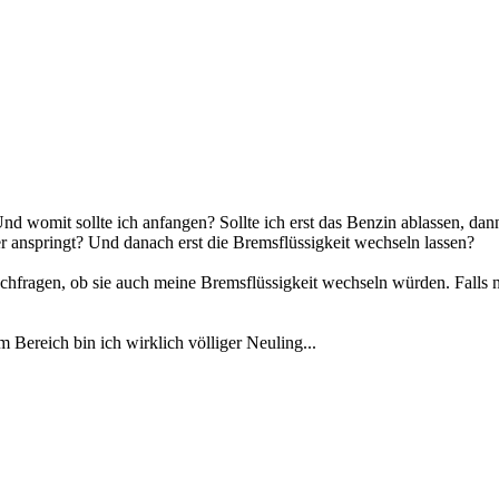
 Und womit sollte ich anfangen? Sollte ich erst das Benzin ablassen, dan
 anspringt? Und danach erst die Bremsflüssigkeit wechseln lassen?
chfragen, ob sie auch meine Bremsflüssigkeit wechseln würden. Falls ni
m Bereich bin ich wirklich völliger Neuling...