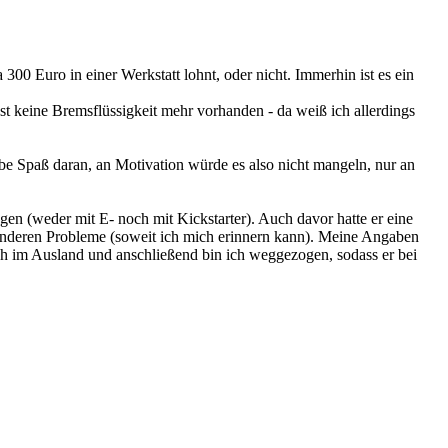
 300 Euro in einer Werkstatt lohnt, oder nicht. Immerhin ist es ein
st keine Bremsflüssigkeit mehr vorhanden - da weiß ich allerdings
abe Spaß daran, an Motivation würde es also nicht mangeln, nur an
en (weder mit E- noch mit Kickstarter). Auch davor hatte er eine
esonderen Probleme (soweit ich mich erinnern kann). Meine Angaben
ich im Ausland und anschließend bin ich weggezogen, sodass er bei