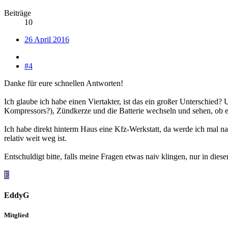
Beiträge
10
26 April 2016
#4
Danke für eure schnellen Antworten!
Ich glaube ich habe einen Viertakter, ist das ein großer Unterschied?
Kompressors?), Zündkerze und die Batterie wechseln und sehen, ob er
Ich habe direkt hinterm Haus eine Kfz-Werkstatt, da werde ich mal na
relativ weit weg ist.
Entschuldigt bitte, falls meine Fragen etwas naiv klingen, nur in diese
E
EddyG
Mitglied