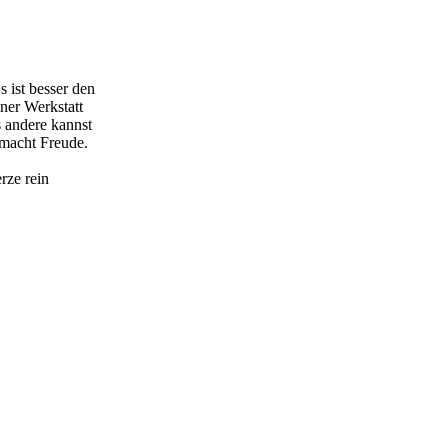
s ist besser den
iner Werkstatt
s andere kannst
 macht Freude.
rze rein