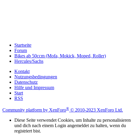
Startseite
Forum
Bikes ab 50ccm (Mofa, Mokick, Moped, Roller)
Hercules/Sachs
Kontakt
Nutzungsbedingungen
Datenschutz
Hilfe und Impressum
Start
RSS
®
Community platform by XenForo
© 2010-2023 XenForo Ltd.
Diese Seite verwendet Cookies, um Inhalte zu personalisieren
und dich nach einem Login angemeldet zu halten, wenn du
registriert bist.