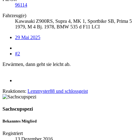
96114
Fahrzeug(e)
Kawasaki Z900RS, Supra 4, MK 1, Sportbike SB, Prima 5
1979, M 4 Bj. 1978, BMW 535 d F11 LCI
29 Mai 2025
#2
Erwärmen, dann geht sie leicht ab.
Reaktionen:
Lemmyster88
und
schlossgeist
Sachscupspezi
Bekanntes Mitglied
Registriert
13 Dezember 2016