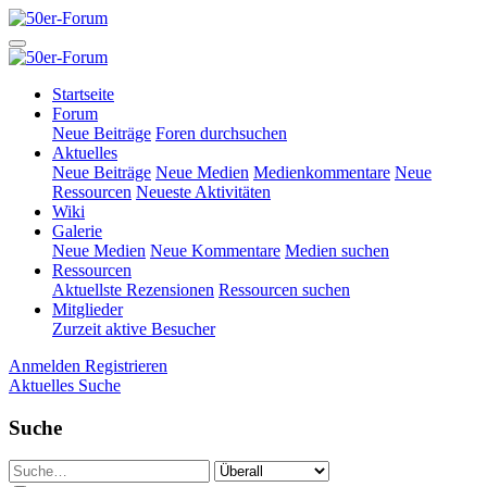
Startseite
Forum
Neue Beiträge
Foren durchsuchen
Aktuelles
Neue Beiträge
Neue Medien
Medienkommentare
Neue
Ressourcen
Neueste Aktivitäten
Wiki
Galerie
Neue Medien
Neue Kommentare
Medien suchen
Ressourcen
Aktuellste Rezensionen
Ressourcen suchen
Mitglieder
Zurzeit aktive Besucher
Anmelden
Registrieren
Aktuelles
Suche
Suche