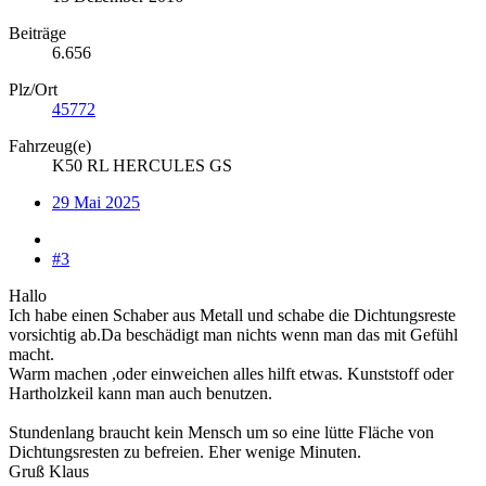
Beiträge
6.656
Plz/Ort
45772
Fahrzeug(e)
K50 RL HERCULES GS
29 Mai 2025
#3
Hallo
Ich habe einen Schaber aus Metall und schabe die Dichtungsreste
vorsichtig ab.Da beschädigt man nichts wenn man das mit Gefühl
macht.
Warm machen ,oder einweichen alles hilft etwas. Kunststoff oder
Hartholzkeil kann man auch benutzen.
Stundenlang braucht kein Mensch um so eine lütte Fläche von
Dichtungsresten zu befreien. Eher wenige Minuten.
Gruß Klaus