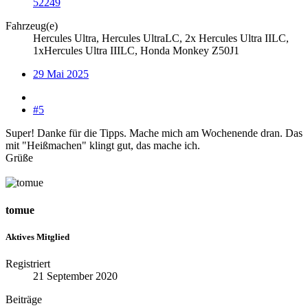
52249
Fahrzeug(e)
Hercules Ultra, Hercules UltraLC, 2x Hercules Ultra IILC,
1xHercules Ultra IIILC, Honda Monkey Z50J1
29 Mai 2025
#5
Super! Danke für die Tipps. Mache mich am Wochenende dran. Das
mit "Heißmachen" klingt gut, das mache ich.
Grüße
tomue
Aktives Mitglied
Registriert
21 September 2020
Beiträge