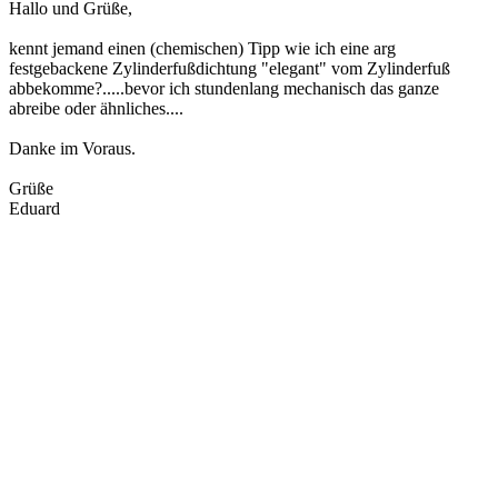
Hallo und Grüße,
kennt jemand einen (chemischen) Tipp wie ich eine arg
festgebackene Zylinderfußdichtung "elegant" vom Zylinderfuß
abbekomme?.....bevor ich stundenlang mechanisch das ganze
abreibe oder ähnliches....
Danke im Voraus.
Grüße
Eduard