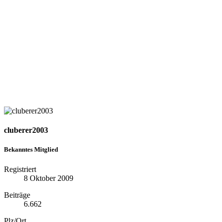
cluberer2003
Bekanntes Mitglied
Registriert
8 Oktober 2009
Beiträge
6.662
Plz/Ort