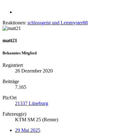
Reaktionen:
schlossgeist
und
Lemmyster88
matt21
Bekanntes Mitglied
Registriert
26 Dezember 2020
Beiträge
7.165
Plz/Ort
21337 Lüneburg
Fahrzeug(e)
KTM SM 25 (Renne)
29 Mai 2025