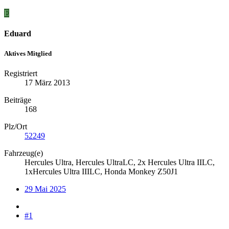
E
Eduard
Aktives Mitglied
Registriert
17 März 2013
Beiträge
168
Plz/Ort
52249
Fahrzeug(e)
Hercules Ultra, Hercules UltraLC, 2x Hercules Ultra IILC,
1xHercules Ultra IIILC, Honda Monkey Z50J1
29 Mai 2025
#1