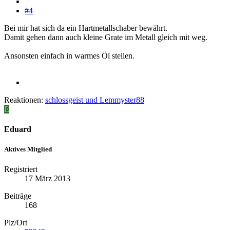
#4
Bei mir hat sich da ein Hartmetallschaber bewährt.
Damit gehen dann auch kleine Grate im Metall gleich mit weg.
Ansonsten einfach in warmes Öl stellen.
Reaktionen:
schlossgeist
und
Lemmyster88
E
Eduard
Aktives Mitglied
Registriert
17 März 2013
Beiträge
168
Plz/Ort