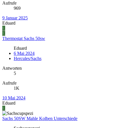
Aufrufe
969
9 Januar 2025
Eduard
E
E
Thermostat Sachs 50sw
Eduard
6 Mai 2024
Hercules/Sachs
Antworten
5
Aufrufe
1K
10 Mai 2024
Eduard
E
Sachs 50SW Mahle Kolben Unterschiede