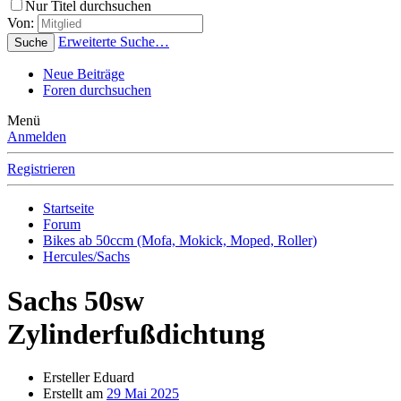
Nur Titel durchsuchen
Von:
Erweiterte Suche…
Suche
Neue Beiträge
Foren durchsuchen
Menü
Anmelden
Registrieren
Startseite
Forum
Bikes ab 50ccm (Mofa, Mokick, Moped, Roller)
Hercules/Sachs
Sachs 50sw
Zylinderfußdichtung
Ersteller
Eduard
Erstellt am
29 Mai 2025