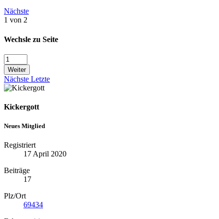
Nächste
1 von 2
Wechsle zu Seite
Weiter
Nächste
Letzte
Kickergott
Neues Mitglied
Registriert
17 April 2020
Beiträge
17
Plz/Ort
69434