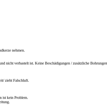
dkerze nehmen.
 und nicht verbastelt ist. Keine Beschädigungen / zusätzliche Bohrungen
t/ zieht Falschluft.
 ist kein Problem.
eitung.