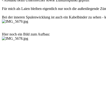
- Abstand beim Unterbrecher sowie Zündzeitpunkt geprüft
Für mich als Laien bleiben eigentlich nur noch die außenliegende Z
Bei der inneren Spulenwicklung ist auch ein Kabelbinder zu sehen - 
Hier noch ein Bild zum Aufbau: