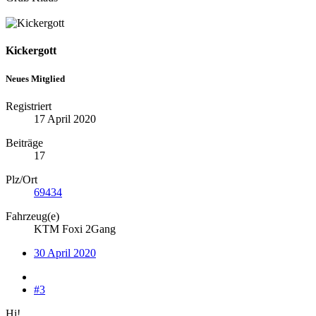
Kickergott
Neues Mitglied
Registriert
17 April 2020
Beiträge
17
Plz/Ort
69434
Fahrzeug(e)
KTM Foxi 2Gang
30 April 2020
#3
Hi!