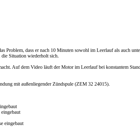
roblem, dass er nach 10 Minuten sowohl im Leerlauf als auch unter La
die Situation wiederholt sich.
acht. Auf dem Video läuft der Motor im Leerlauf bei konstantem Standg
Zündung mit außenliegender Zündspule (ZEM 32 24015).
eingebaut
e eingebaut
se eingebaut