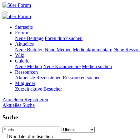
Startseite
Forum
Neue Beiträge
Foren durchsuchen
Aktuelles
Neue Beiträge
Neue Medien
Medienkommentare
Neue Ressou
Wiki
Galerie
Neue Medien
Neue Kommentare
Medien suchen
Ressourcen
Aktuellste Rezensionen
Ressourcen suchen
Mitglieder
Zurzeit aktive Besucher
Anmelden
Registrieren
Aktuelles
Suche
Suche
Nur Titel durchsuchen