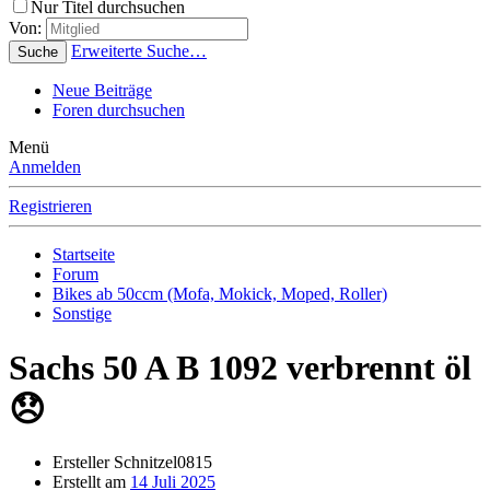
Nur Titel durchsuchen
Von:
Erweiterte Suche…
Suche
Neue Beiträge
Foren durchsuchen
Menü
Anmelden
Registrieren
Startseite
Forum
Bikes ab 50ccm (Mofa, Mokick, Moped, Roller)
Sonstige
Sachs 50 A B 1092 verbrennt öl
😞
Ersteller
Schnitzel0815
Erstellt am
14 Juli 2025