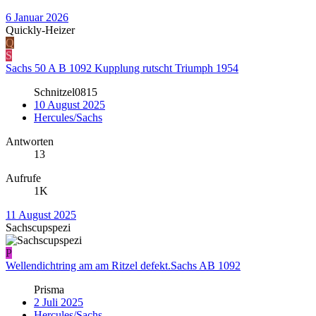
6 Januar 2026
Quickly-Heizer
Q
S
Sachs 50 A B 1092 Kupplung rutscht Triumph 1954
Schnitzel0815
10 August 2025
Hercules/Sachs
Antworten
13
Aufrufe
1K
11 August 2025
Sachscupspezi
P
Wellendichtring am am Ritzel defekt.Sachs AB 1092
Prisma
2 Juli 2025
Hercules/Sachs