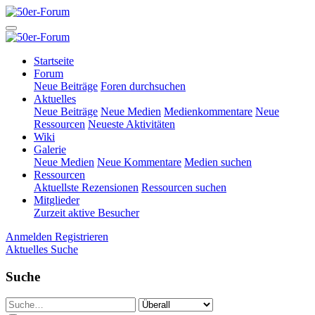
Startseite
Forum
Neue Beiträge
Foren durchsuchen
Aktuelles
Neue Beiträge
Neue Medien
Medienkommentare
Neue
Ressourcen
Neueste Aktivitäten
Wiki
Galerie
Neue Medien
Neue Kommentare
Medien suchen
Ressourcen
Aktuellste Rezensionen
Ressourcen suchen
Mitglieder
Zurzeit aktive Besucher
Anmelden
Registrieren
Aktuelles
Suche
Suche