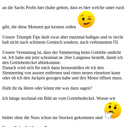
an die Sachs Profis hier (habe gehört, dass es hier welche unter euch
gibt, die diese Motoren gut kennen sollen
Unsere Triumph Fips läuft zwar aber maximal halbgas und es riecht
halt nicht nach schönem Gemisch sondern, nach verbranntem Öl.
Unsere Vermutung ist, dass der Simmerring beim Getriebe undicht
ist. Ich habe mir jetzt schonmal ne 26er Langnuss bestellt, damit ich
den Getriebedeckel abbekomme.
Danach wird sich für mich dann herausstellen ob ich den
Simmerring von aussen entfernen und einen neuen einsetzen kann
oder ob ich den Jackpot gezogen habe und den Motor öffnen muss.
Habt ihr da Ideen oder könnt mir was dazu sagen?
Ich hänge nochmal ein Bild an vom Getriebedeckel. Woran wir
bisher ohne die Nuss schon ins Stocken gekommen sind