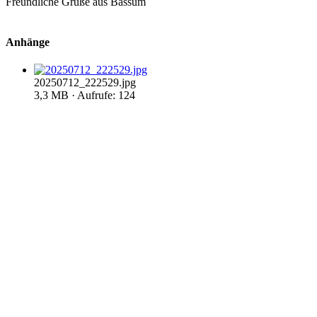
Freundliche Grüße aus Bassum
Anhänge
20250712_222529.jpg
3,3 MB · Aufrufe: 124