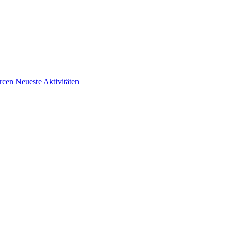
rcen
Neueste Aktivitäten