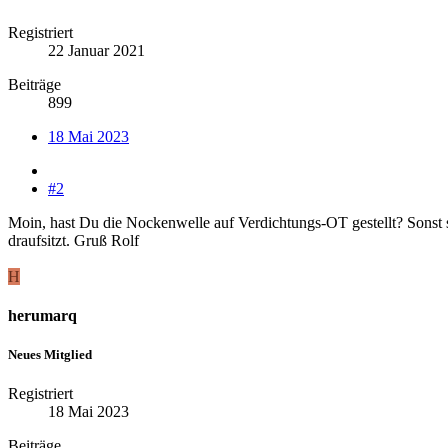
Registriert
22 Januar 2021
Beiträge
899
18 Mai 2023
#2
Moin, hast Du die Nockenwelle auf Verdichtungs-OT gestellt? Sonst st
draufsitzt. Gruß Rolf
H
herumarq
Neues Mitglied
Registriert
18 Mai 2023
Beiträge