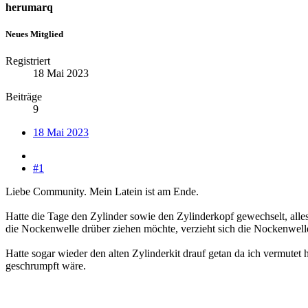
herumarq
Neues Mitglied
Registriert
18 Mai 2023
Beiträge
9
18 Mai 2023
#1
Liebe Community. Mein Latein ist am Ende.
Hatte die Tage den Zylinder sowie den Zylinderkopf gewechselt, alles
die Nockenwelle drüber ziehen möchte, verzieht sich die Nockenwelle
Hatte sogar wieder den alten Zylinderkit drauf getan da ich vermutet h
geschrumpft wäre.