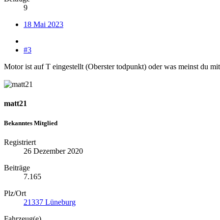
9
18 Mai 2023
#3
Motor ist auf T eingestellt (Oberster todpunkt) oder was meinst du m
matt21
Bekanntes Mitglied
Registriert
26 Dezember 2020
Beiträge
7.165
Plz/Ort
21337 Lüneburg
Fahrzeug(e)