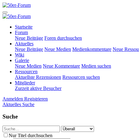
Startseite
Forum
Neue Beiträge
Foren durchsuchen
Aktuelles
Neue Beiträge
Neue Medien
Medienkommentare
Neue Ressou
Wiki
Galerie
Neue Medien
Neue Kommentare
Medien suchen
Ressourcen
Aktuellste Rezensionen
Ressourcen suchen
Mitglieder
Zurzeit aktive Besucher
Anmelden
Registrieren
Aktuelles
Suche
Suche
Nur Titel durchsuchen