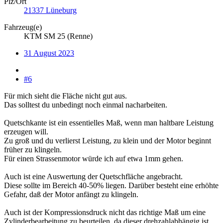
Plz/Ort
21337 Lüneburg
Fahrzeug(e)
KTM SM 25 (Renne)
31 August 2023
#6
Für mich sieht die Fläche nicht gut aus.
Das solltest du unbedingt noch einmal nacharbeiten.
Quetschkante ist ein essentielles Maß, wenn man haltbare Leistung
erzeugen will.
Zu groß und du verlierst Leistung, zu klein und der Motor beginnt
früher zu klingeln.
Für einen Strassenmotor würde ich auf etwa 1mm gehen.
Auch ist eine Auswertung der Quetschfläche angebracht.
Diese sollte im Bereich 40-50% liegen. Darüber besteht eine erhöhte
Gefahr, daß der Motor anfängt zu klingeln.
Auch ist der Kompressionsdruck nicht das richtige Maß um eine
Zylinderbearbeitung zu beurteilen, da dieser drehzahlabhängig ist.