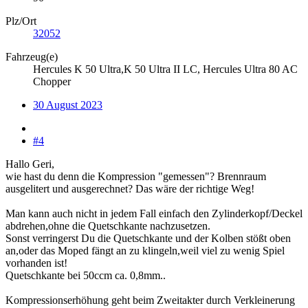
Plz/Ort
32052
Fahrzeug(e)
Hercules K 50 Ultra,K 50 Ultra II LC, Hercules Ultra 80 AC
Chopper
30 August 2023
#4
Hallo Geri,
wie hast du denn die Kompression "gemessen"? Brennraum
ausgelitert und ausgerechnet? Das wäre der richtige Weg!
Man kann auch nicht in jedem Fall einfach den Zylinderkopf/Deckel
abdrehen,ohne die Quetschkante nachzusetzen.
Sonst verringerst Du die Quetschkante und der Kolben stößt oben
an,oder das Moped fängt an zu klingeln,weil viel zu wenig Spiel
vorhanden ist!
Quetschkante bei 50ccm ca. 0,8mm..
Kompressionserhöhung geht beim Zweitakter durch Verkleinerung