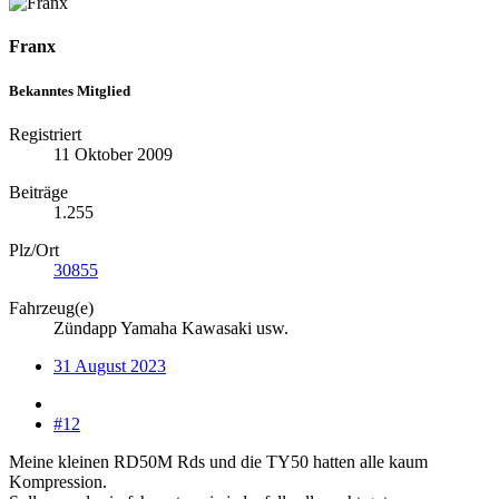
Franx
Bekanntes Mitglied
Registriert
11 Oktober 2009
Beiträge
1.255
Plz/Ort
30855
Fahrzeug(e)
Zündapp Yamaha Kawasaki usw.
31 August 2023
#12
Meine kleinen RD50M Rds und die TY50 hatten alle kaum
Kompression.