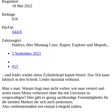
Registriert
18 Mai 2022
Beiträge
616
Plz/Ort
04416
Fahrzeug(e)
Harleys, 66er Mustang Conv, Raptor, Explorer und Mopeds...
5 September 2023
#15
...und leider wieder einen Zylinderkopf kaputt frisiert. Das Teil kann
faktisch in den Schrott. Leider maximal verhunzt.
Man o man. Warum fragt man nicht vorher, wie man versiert und
seriös einen Motor verbessert ohne ihn mit Unwissen zu
vergewaltigen? Hier gibt es genug sachkundige Forenmitglieder für
die meisten Marken die sich auch auskennen.
Also verdientermaßen erst einmal Lehrgeld zahlen.