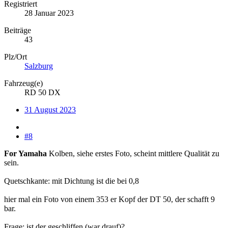
Registriert
28 Januar 2023
Beiträge
43
Plz/Ort
Salzburg
Fahrzeug(e)
RD 50 DX
31 August 2023
#8
For Yamaha
Kolben, siehe erstes Foto, scheint mittlere Qualität zu
sein.
Quetschkante: mit Dichtung ist die bei 0,8
hier mal ein Foto von einem 353 er Kopf der DT 50, der schafft 9
bar.
Frage: ist der geschliffen (war drauf)?