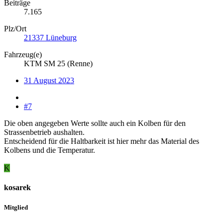
Beiträge
7.165
Plz/Ort
21337 Lüneburg
Fahrzeug(e)
KTM SM 25 (Renne)
31 August 2023
#7
Die oben angegeben Werte sollte auch ein Kolben für den
Strassenbetrieb aushalten.
Entscheidend für die Haltbarkeit ist hier mehr das Material des
Kolbens und die Temperatur.
K
kosarek
Mitglied