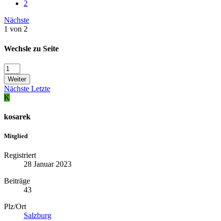
2
Nächste
1 von 2
Wechsle zu Seite
Weiter
Nächste
Letzte
K
kosarek
Mitglied
Registriert
28 Januar 2023
Beiträge
43
Plz/Ort
Salzburg