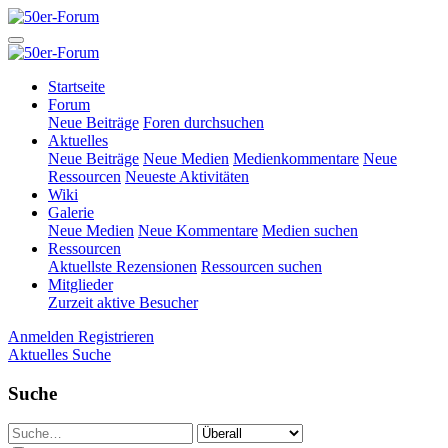
Startseite
Forum
Neue Beiträge
Foren durchsuchen
Aktuelles
Neue Beiträge
Neue Medien
Medienkommentare
Neue
Ressourcen
Neueste Aktivitäten
Wiki
Galerie
Neue Medien
Neue Kommentare
Medien suchen
Ressourcen
Aktuellste Rezensionen
Ressourcen suchen
Mitglieder
Zurzeit aktive Besucher
Anmelden
Registrieren
Aktuelles
Suche
Suche