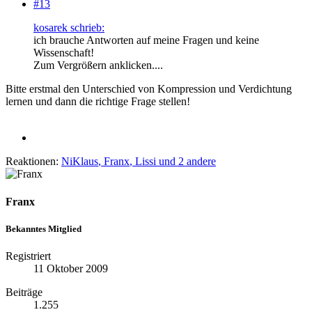
#13
kosarek schrieb:
ich brauche Antworten auf meine Fragen und keine
Wissenschaft!
Zum Vergrößern anklicken....
Bitte erstmal den Unterschied von Kompression und Verdichtung
lernen und dann die richtige Frage stellen!
Reaktionen:
NiKlaus
,
Franx
,
Lissi
und 2 andere
Franx
Bekanntes Mitglied
Registriert
11 Oktober 2009
Beiträge
1.255