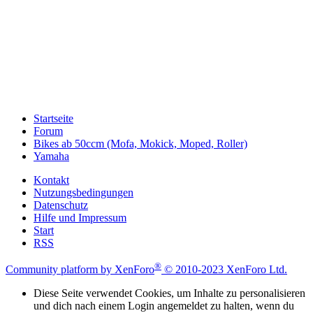
Startseite
Forum
Bikes ab 50ccm (Mofa, Mokick, Moped, Roller)
Yamaha
Kontakt
Nutzungsbedingungen
Datenschutz
Hilfe und Impressum
Start
RSS
®
Community platform by XenForo
© 2010-2023 XenForo Ltd.
Diese Seite verwendet Cookies, um Inhalte zu personalisieren
und dich nach einem Login angemeldet zu halten, wenn du