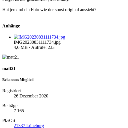
Hat jemand ein Foto wie der sonst original aussieht?
Anhänge
IMG20230831111734.jpg
4,6 MB · Aufrufe: 233
matt21
Bekanntes Mitglied
Registriert
26 Dezember 2020
Beiträge
7.165
Plz/Ort
21337 Lüneburg