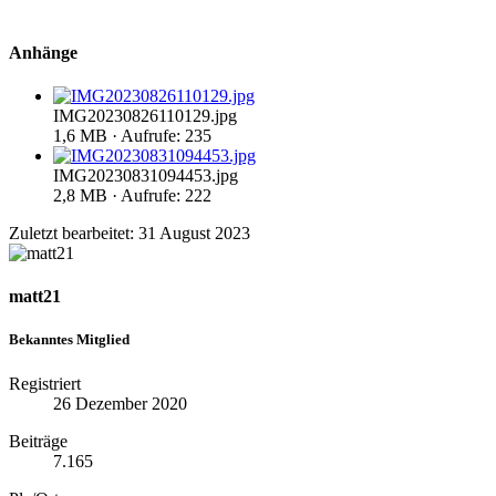
Anhänge
IMG20230826110129.jpg
1,6 MB · Aufrufe: 235
IMG20230831094453.jpg
2,8 MB · Aufrufe: 222
Zuletzt bearbeitet:
31 August 2023
matt21
Bekanntes Mitglied
Registriert
26 Dezember 2020
Beiträge
7.165