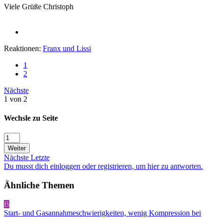
Viele Grüße Christoph
Reaktionen:
Franx
und
Lissi
1
2
Nächste
1 von 2
Wechsle zu Seite
Weiter
Nächste
Letzte
Du musst dich einloggen oder registrieren, um hier zu antworten.
Ähnliche Themen
B
Start- und Gasannahmeschwierigkeiten, wenig Kompression bei