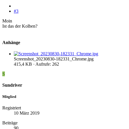
#3
Moin
Ist das der Kolben?
Anhänge
Screenshot_20230830-182331_Chrome.jpg
415,4 KB · Aufrufe: 262
S
Sundriver
Mitglied
Registriert
10 März 2019
Beiträge
90