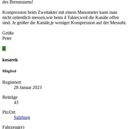
des Brennraums!
Kompression beim Zweitakter mit einem Manometer kann man
nicht ordentlich messen,wie beim 4 Takter,weil die Kanäle offen
sind. Je größer die Kanäle,je weniger Kompression auf der Messuhr.
Grüße
Peter
K
kosarek
Mitglied
Registriert
28 Januar 2023
Beiträge
43
Plz/Ort
Salzburg
Fahrzeug(e)