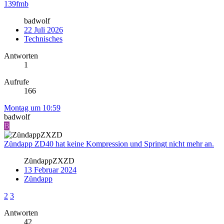
139fmb
badwolf
22 Juli 2026
Technisches
Antworten
1
Aufrufe
166
Montag um 10:59
badwolf
B
Zündapp ZD40 hat keine Kompression und Springt nicht mehr an.
ZündappZXZD
13 Februar 2024
Zündapp
2
3
Antworten
42