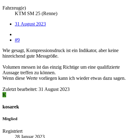
Fahrzeug(e)
KTM SM 25 (Renne)
31 August 2023
#9
Wie gesagt, Kompressionsdruck ist ein Indikator, aber keine
hinreichend gute Messgröße.
Volumen messen ist das einzig Richtige um eine qualifizierte
Aussage treffen zu können.
Wenn diese Werte vorliegen kann ich wieder etwas dazu sagen.
Zuletzt bearbeitet:
31 August 2023
K
kosarek
Mitglied
Registriert
28 Januar 2023