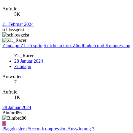
Aufrufe
5K
21 Februar 2024
schlossgeist
Zündapp ZL 25 springt nicht an trotz Zündfunken und Kompression
ZL_Racer
28 Januar 2024
Zündapp
Antworten
7
Aufrufe
1K
28 Januar 2024
Binford86
B
Piaggio sfera 50ccm Kompression Auswirkung ?