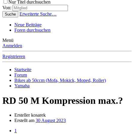
Nur Titel durchsuchen
Von:
Erweiterte Suche…
Suche
Neue Beiträge
Foren durchsuchen
Menü
Anmelden
Registrieren
Startseite
Forum
Bikes ab 50ccm (Mofa, Mokick, Moped, Roller)
Yamaha
RD 50 M Kompression max.?
Ersteller
kosarek
Erstellt am
30 August 2023
1