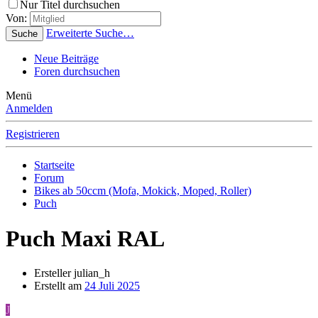
Nur Titel durchsuchen
Von:
Erweiterte Suche…
Suche
Neue Beiträge
Foren durchsuchen
Menü
Anmelden
Registrieren
Startseite
Forum
Bikes ab 50ccm (Mofa, Mokick, Moped, Roller)
Puch
Puch Maxi RAL
Ersteller
julian_h
Erstellt am
24 Juli 2025
J