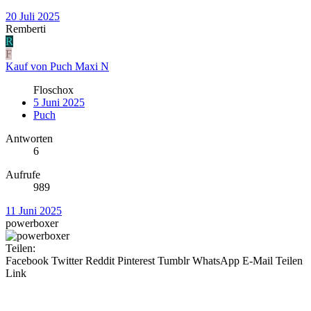
20 Juli 2025
Remberti
R
F
Kauf von Puch Maxi N
Floschox
5 Juni 2025
Puch
Antworten
6
Aufrufe
989
11 Juni 2025
powerboxer
Teilen:
Facebook
Twitter
Reddit
Pinterest
Tumblr
WhatsApp
E-Mail
Teilen
Link