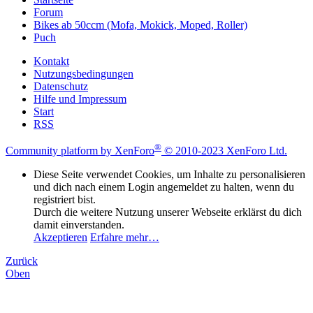
Forum
Bikes ab 50ccm (Mofa, Mokick, Moped, Roller)
Puch
Kontakt
Nutzungsbedingungen
Datenschutz
Hilfe und Impressum
Start
RSS
®
Community platform by XenForo
© 2010-2023 XenForo Ltd.
Diese Seite verwendet Cookies, um Inhalte zu personalisieren
und dich nach einem Login angemeldet zu halten, wenn du
registriert bist.
Durch die weitere Nutzung unserer Webseite erklärst du dich
damit einverstanden.
Akzeptieren
Erfahre mehr…
Zurück
Oben