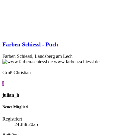
Farben Schiessl - Puch
Farben Schiessl, Landsberg am Lech
www.farben-schiessl.de
Gruß Christian
J
julian_h
Neues Mitglied
Registriert
24 Juli 2025
Beiträge