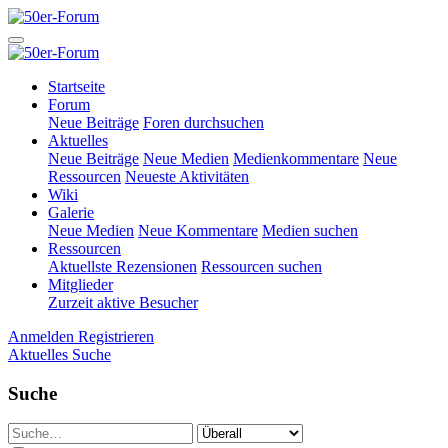
Startseite
Forum
Neue Beiträge
Foren durchsuchen
Aktuelles
Neue Beiträge
Neue Medien
Medienkommentare
Neue
Ressourcen
Neueste Aktivitäten
Wiki
Galerie
Neue Medien
Neue Kommentare
Medien suchen
Ressourcen
Aktuellste Rezensionen
Ressourcen suchen
Mitglieder
Zurzeit aktive Besucher
Anmelden
Registrieren
Aktuelles
Suche
Suche