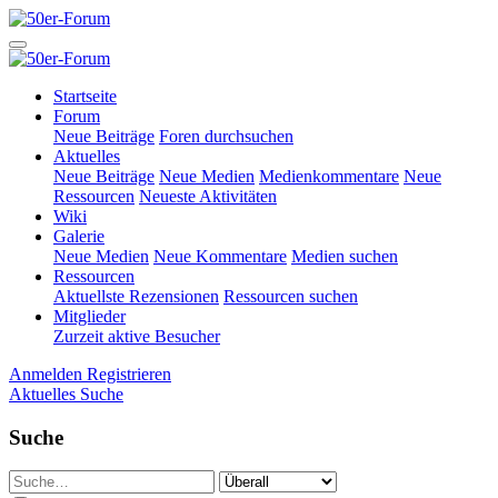
Startseite
Forum
Neue Beiträge
Foren durchsuchen
Aktuelles
Neue Beiträge
Neue Medien
Medienkommentare
Neue
Ressourcen
Neueste Aktivitäten
Wiki
Galerie
Neue Medien
Neue Kommentare
Medien suchen
Ressourcen
Aktuellste Rezensionen
Ressourcen suchen
Mitglieder
Zurzeit aktive Besucher
Anmelden
Registrieren
Aktuelles
Suche
Suche