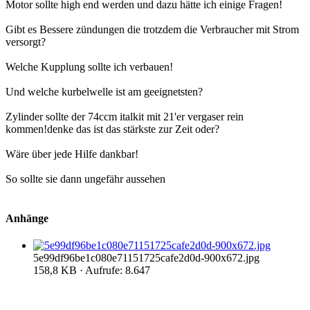
Motor sollte high end werden und dazu hätte ich einige Fragen!
Gibt es Bessere zündungen die trotzdem die Verbraucher mit Strom
versorgt?
Welche Kupplung sollte ich verbauen!
Und welche kurbelwelle ist am geeignetsten?
Zylinder sollte der 74ccm italkit mit 21'er vergaser rein
kommen!denke das ist das stärkste zur Zeit oder?
Wäre über jede Hilfe dankbar!
So sollte sie dann ungefähr aussehen
Anhänge
5e99df96be1c080e71151725cafe2d0d-900x672.jpg
158,8 KB · Aufrufe: 8.647