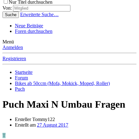
Nur Titel durchsuchen
Von:
Erweiterte Suche…
Suche
Neue Beiträge
Foren durchsuchen
Menü
Anmelden
Registrieren
Startseite
Forum
Bikes ab 50ccm (Mofa, Mokick, Moped, Roller)
Puch
Puch Maxi N Umbau Fragen
Ersteller
Tommy122
Erstellt am
27 August 2017
T