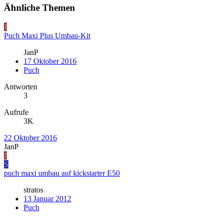
Ähnliche Themen
J
Puch Maxi Plus Umbau-Kit
JanP
17 Oktober 2016
Puch
Antworten
3
Aufrufe
3K
22 Oktober 2016
JanP
J
S
puch maxi umbau auf kickstarter E50
stratos
13 Januar 2012
Puch