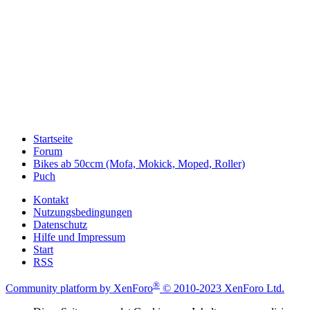
Startseite
Forum
Bikes ab 50ccm (Mofa, Mokick, Moped, Roller)
Puch
Kontakt
Nutzungsbedingungen
Datenschutz
Hilfe und Impressum
Start
RSS
®
Community platform by XenForo
© 2010-2023 XenForo Ltd.