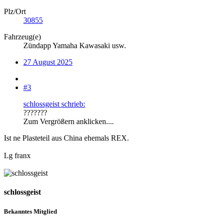
Plz/Ort
30855
Fahrzeug(e)
Zündapp Yamaha Kawasaki usw.
27 August 2025
#3
schlossgeist schrieb:
???????
Zum Vergrößern anklicken....
Ist ne Plasteteil aus China ehemals REX.
Lg franx
schlossgeist
Bekanntes Mitglied