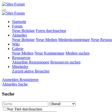
Startseite
Forum
Neue Beiträge
Foren durchsuchen
Aktuelles
Neue Beiträge
Neue Medien
Medienkommentare
Neue Ressou
Wiki
Galerie
Neue Medien
Neue Kommentare
Medien suchen
Ressourcen
Aktuellste Rezensionen
Ressourcen suchen
Mitglieder
Zurzeit aktive Besucher
Anmelden
Registrieren
Aktuelles
Suche
Suche
Nur Titel durchsuchen