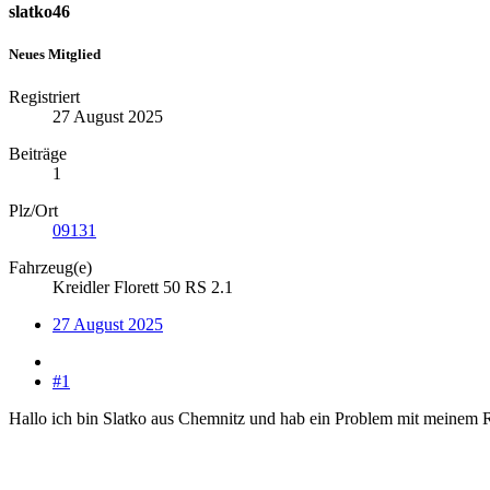
slatko46
Neues Mitglied
Registriert
27 August 2025
Beiträge
1
Plz/Ort
09131
Fahrzeug(e)
Kreidler Florett 50 RS 2.1
27 August 2025
#1
Hallo ich bin Slatko aus Chemnitz und hab ein Problem mit meinem Ro