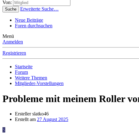
Von:
Erweiterte Suche…
Suche
Neue Beiträge
Foren durchsuchen
Menü
Anmelden
Registrieren
Startseite
Forum
Weitere Themen
Mitglieder-Vorstellungen
Probleme mit meinem Roller vo
Ersteller
slatko46
Erstellt am
27 August 2025
S