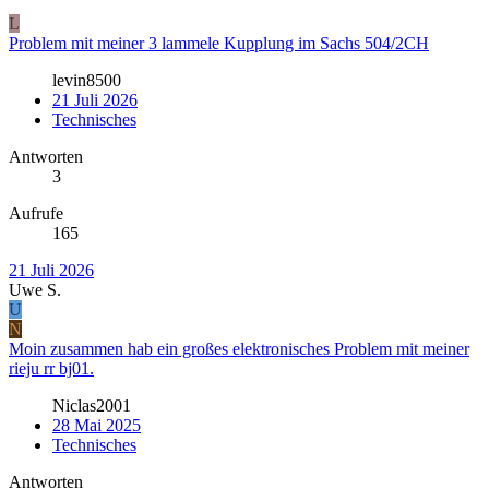
L
Problem mit meiner 3 lammele Kupplung im Sachs 504/2CH
levin8500
21 Juli 2026
Technisches
Antworten
3
Aufrufe
165
21 Juli 2026
Uwe S.
U
N
Moin zusammen hab ein großes elektronisches Problem mit meiner
rieju rr bj01.
Niclas2001
28 Mai 2025
Technisches
Antworten