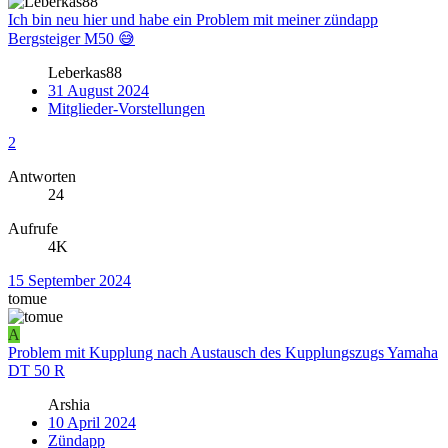
Ich bin neu hier und habe ein Problem mit meiner zündapp
Bergsteiger M50 😅
Leberkas88
31 August 2024
Mitglieder-Vorstellungen
2
Antworten
24
Aufrufe
4K
15 September 2024
tomue
A
Problem mit Kupplung nach Austausch des Kupplungszugs Yamaha
DT 50 R
Arshia
10 April 2024
Zündapp