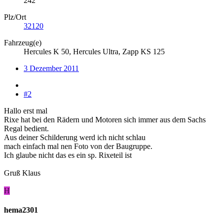
242
Plz/Ort
32120
Fahrzeug(e)
Hercules K 50, Hercules Ultra, Zapp KS 125
3 Dezember 2011
#2
Hallo erst mal
Rixe hat bei den Rädern und Motoren sich immer aus dem Sachs
Regal bedient.
Aus deiner Schilderung werd ich nicht schlau
mach einfach mal nen Foto von der Baugruppe.
Ich glaube nicht das es ein sp. Rixeteil ist
Gruß Klaus
H
hema2301