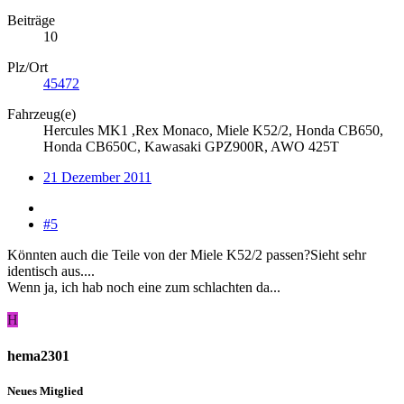
Beiträge
10
Plz/Ort
45472
Fahrzeug(e)
Hercules MK1 ,Rex Monaco, Miele K52/2, Honda CB650,
Honda CB650C, Kawasaki GPZ900R, AWO 425T
21 Dezember 2011
#5
Könnten auch die Teile von der Miele K52/2 passen?Sieht sehr
identisch aus....
Wenn ja, ich hab noch eine zum schlachten da...
H
hema2301
Neues Mitglied