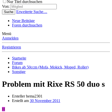
Nur Titel durchsuchen
Von:
Erweiterte Suche…
Suche
Neue Beiträge
Foren durchsuchen
Menü
Anmelden
Registrieren
Startseite
Forum
Bikes ab 50ccm (Mofa, Mokick, Moped, Roller)
Sonstige
Problem mit Rixe RS 50 duo s
Ersteller
hema2301
Erstellt am
30 November 2011
H