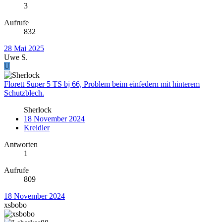
3
Aufrufe
832
28 Mai 2025
Uwe S.
U
Florett Super 5 TS bj 66, Problem beim einfedern mit hinterem
Schutzblech.
Sherlock
18 November 2024
Kreidler
Antworten
1
Aufrufe
809
18 November 2024
xsbobo