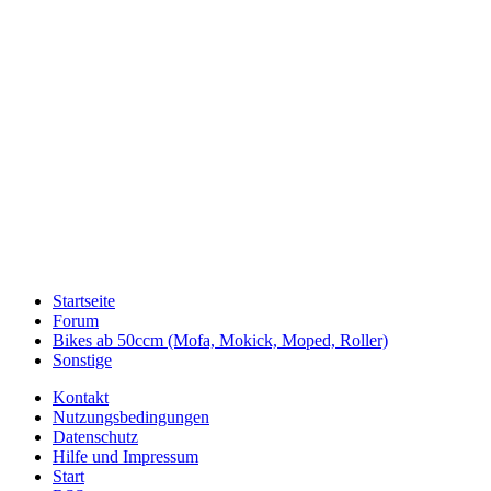
Startseite
Forum
Bikes ab 50ccm (Mofa, Mokick, Moped, Roller)
Sonstige
Kontakt
Nutzungsbedingungen
Datenschutz
Hilfe und Impressum
Start