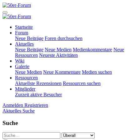
Startseite
Forum
Neue Beiträge
Foren durchsuchen
Aktuelles
Neue Beiträge
Neue Medien
Medienkommentare
Neue
Ressourcen
Neueste Aktivitäten
Wiki
Galerie
Neue Medien
Neue Kommentare
Medien suchen
Ressourcen
Aktuellste Rezensionen
Ressourcen suchen
Mitglieder
Zurzeit aktive Besucher
Anmelden
Registrieren
Aktuelles
Suche
Suche