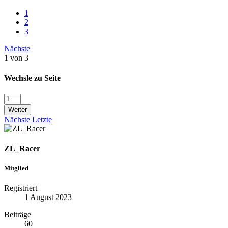
1
2
3
Nächste
1 von 3
Wechsle zu Seite
Weiter
Nächste
Letzte
ZL_Racer
Mitglied
Registriert
1 August 2023
Beiträge
60