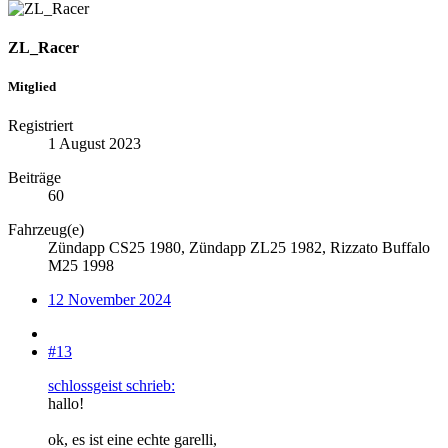
ZL_Racer
Mitglied
Registriert
1 August 2023
Beiträge
60
Fahrzeug(e)
Zündapp CS25 1980, Zündapp ZL25 1982, Rizzato Buffalo
M25 1998
12 November 2024
#13
schlossgeist schrieb:
hallo!
ok, es ist eine echte garelli,