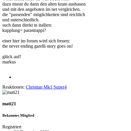
dazu musst du dann den alten kram ausbauen
und mit den angeboten im net vergleichen.
die "passenden" möglichkeiten sind reichlich
und unterschiedlich.
such dann direkt in itallien:
kupplung= parastrappi?
einer hier im forum wird sich freuen:
the never ending garelli story goes on!
glück auf!
markus
Reaktionen:
Christian Mk1 Super4
matt21
Bekanntes Mitglied
Registriert