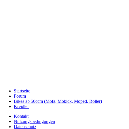
Startseite
Forum
Bikes ab 50ccm (Mofa, Mokick, Moped, Roller)
Kreidler
Kontakt
Nutzungsbedingungen
Datenschutz