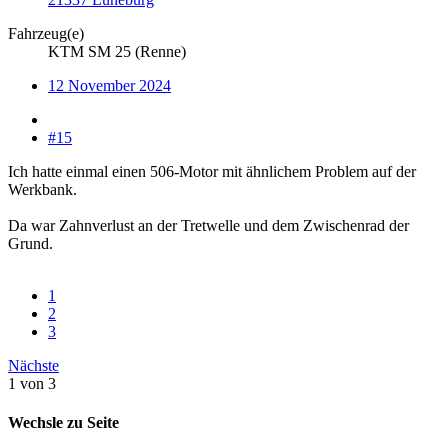
Fahrzeug(e)
KTM SM 25 (Renne)
12 November 2024
#15
Ich hatte einmal einen 506-Motor mit ähnlichem Problem auf der
Werkbank.
Da war Zahnverlust an der Tretwelle und dem Zwischenrad der
Grund.
1
2
3
Nächste
1 von 3
Wechsle zu Seite