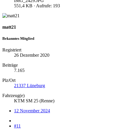
IMG_2429.JPG
551,4 KB · Aufrufe: 193
matt21
Bekanntes Mitglied
Registriert
26 Dezember 2020
Beiträge
7.165
Plz/Ort
21337 Lüneburg
Fahrzeug(e)
KTM SM 25 (Renne)
12 November 2024
#11