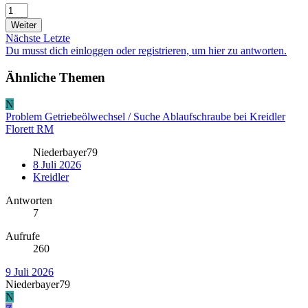
Weiter
Nächste
Letzte
Du musst dich einloggen oder registrieren, um hier zu antworten.
Ähnliche Themen
N
Problem Getriebeölwechsel / Suche Ablaufschraube bei Kreidler
Florett RM
Niederbayer79
8 Juli 2026
Kreidler
Antworten
7
Aufrufe
260
9 Juli 2026
Niederbayer79
N