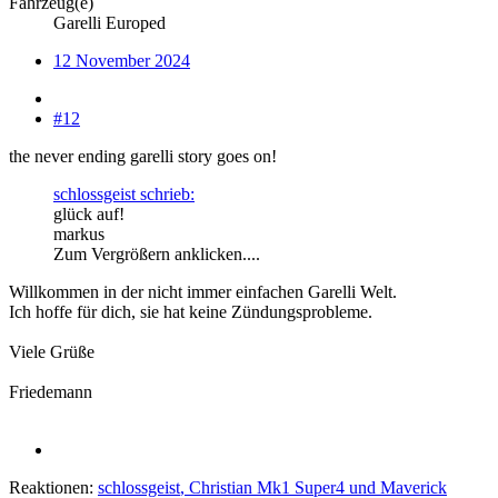
Fahrzeug(e)
Garelli Europed
12 November 2024
#12
the never ending garelli story goes on!
schlossgeist schrieb:
glück auf!
markus
Zum Vergrößern anklicken....
Willkommen in der nicht immer einfachen Garelli Welt.
Ich hoffe für dich, sie hat keine Zündungsprobleme.
Viele Grüße
Friedemann
Reaktionen:
schlossgeist
,
Christian Mk1 Super4
und
Maverick