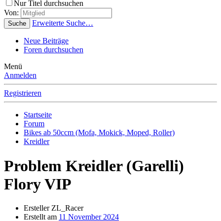
Nur Titel durchsuchen
Von:
Erweiterte Suche…
Suche
Neue Beiträge
Foren durchsuchen
Menü
Anmelden
Registrieren
Startseite
Forum
Bikes ab 50ccm (Mofa, Mokick, Moped, Roller)
Kreidler
Problem Kreidler (Garelli)
Flory VIP
Ersteller
ZL_Racer
Erstellt am
11 November 2024