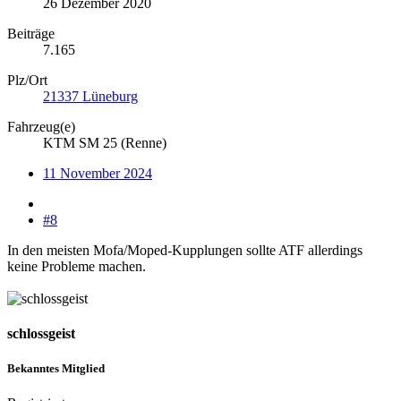
26 Dezember 2020
Beiträge
7.165
Plz/Ort
21337 Lüneburg
Fahrzeug(e)
KTM SM 25 (Renne)
11 November 2024
#8
In den meisten Mofa/Moped-Kupplungen sollte ATF allerdings
keine Probleme machen.
schlossgeist
Bekanntes Mitglied