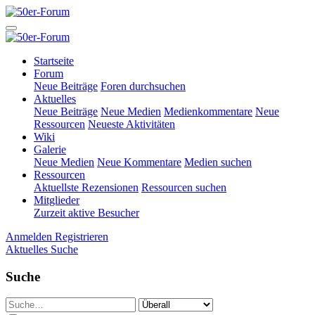
Startseite
Forum
Neue Beiträge
Foren durchsuchen
Aktuelles
Neue Beiträge
Neue Medien
Medienkommentare
Neue
Ressourcen
Neueste Aktivitäten
Wiki
Galerie
Neue Medien
Neue Kommentare
Medien suchen
Ressourcen
Aktuellste Rezensionen
Ressourcen suchen
Mitglieder
Zurzeit aktive Besucher
Anmelden
Registrieren
Aktuelles
Suche
Suche