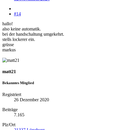
#14
hallo!
also keine automatik.
bei der handschaltung umgekehrt.
stells lockerer ein.
grüsse
markus
matt21
Bekanntes Mitglied
Registriert
26 Dezember 2020
Beiträge
7.165
Plz/Ort
21337 Lüneburg