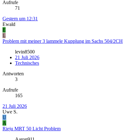
Aufrufe
71
Gestern um 12:31
Ewald
E
L
Problem mit meiner 3 lammele Kupplung im Sachs 504/2CH
levin8500
21 Juli 2026
Technisches
Antworten
3
Aufrufe
165
21 Juli 2026
Uwe S.
U
A
Rieju MRT 50 Licht Problem
Aaron911