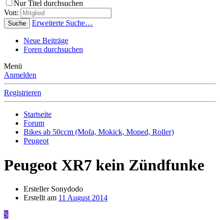
Nur Titel durchsuchen
Von:
Erweiterte Suche…
Suche
Neue Beiträge
Foren durchsuchen
Menü
Anmelden
Registrieren
Startseite
Forum
Bikes ab 50ccm (Mofa, Mokick, Moped, Roller)
Peugeot
Peugeot XR7 kein Zündfunke
Ersteller
Sonydodo
Erstellt am
11 August 2014
S