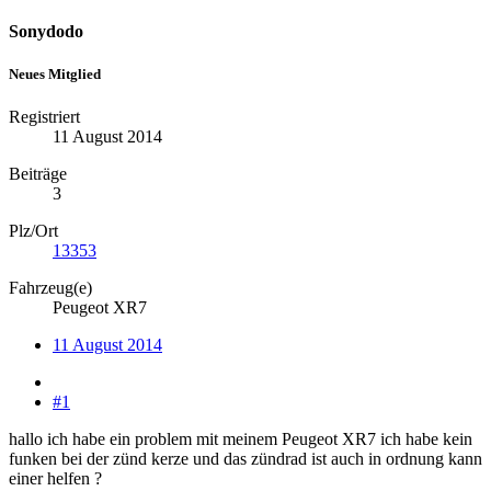
Sonydodo
Neues Mitglied
Registriert
11 August 2014
Beiträge
3
Plz/Ort
13353
Fahrzeug(e)
Peugeot XR7
11 August 2014
#1
hallo ich habe ein problem mit meinem Peugeot XR7 ich habe kein
funken bei der zünd kerze und das zündrad ist auch in ordnung kann
einer helfen ?