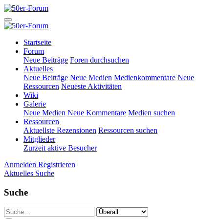
Startseite
Forum
Neue Beiträge
Foren durchsuchen
Aktuelles
Neue Beiträge
Neue Medien
Medienkommentare
Neue
Ressourcen
Neueste Aktivitäten
Wiki
Galerie
Neue Medien
Neue Kommentare
Medien suchen
Ressourcen
Aktuellste Rezensionen
Ressourcen suchen
Mitglieder
Zurzeit aktive Besucher
Anmelden
Registrieren
Aktuelles
Suche
Suche