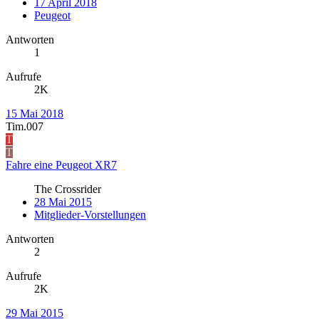
17 April 2018
Peugeot
Antworten
1
Aufrufe
2K
15 Mai 2018
Tim.007
T
T
Fahre eine Peugeot XR7
The Crossrider
28 Mai 2015
Mitglieder-Vorstellungen
Antworten
2
Aufrufe
2K
29 Mai 2015