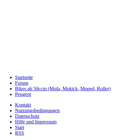
Startseite
Forum
Bikes ab 50ccm (Mofa, Mokick, Moped, Roller)
Peugeot
Kontakt
Nutzungsbedingungen
Datenschutz
Hilfe und Impressum
Start
RSS