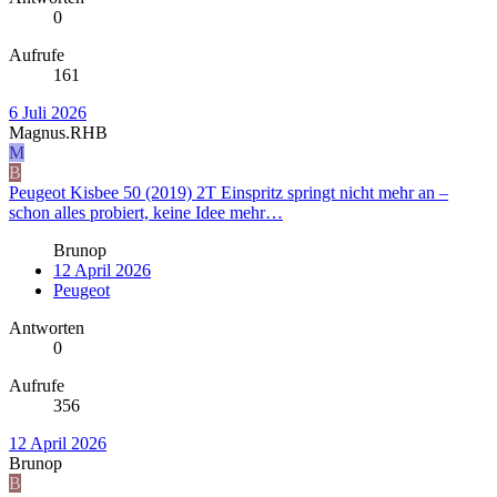
0
Aufrufe
161
6 Juli 2026
Magnus.RHB
M
B
Peugeot Kisbee 50 (2019) 2T Einspritz springt nicht mehr an –
schon alles probiert, keine Idee mehr…
Brunop
12 April 2026
Peugeot
Antworten
0
Aufrufe
356
12 April 2026
Brunop
B