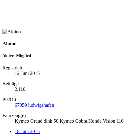
Alpino
Aktives Mitglied
Registriert
12 Juni 2015
Beiträge
2.110
Plz/Ort
67059 ludwigshafen
Fahrzeug(e)
Kymco Grand dink 50,Kymco Cobra,Honda Vision 110
18 Juni 2015