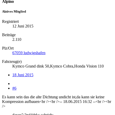
Alpino
Aktives Mitglied
Registriert
12 Juni 2015
Beiträge
2.110
Plz/Ort
67059 ludwigshafen
Fahrzeug(e)
Kymco Grand dink 50,Kymco Cobra,Honda Vision 110
18 Juni 2015
#6
Es kann sein das die alte Dichtung undicht ist,da kann sie keine
Kompression aufbauen<br /><br />-- 18.06.2015 16:32 --<br /><br
/>
daves":2nd4drkc schrieb: