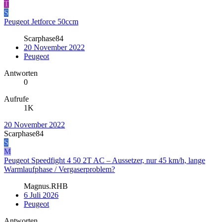
T
S
Peugeot Jetforce 50ccm
Scarphase84
20 November 2022
Peugeot
Antworten
0
Aufrufe
1K
20 November 2022
Scarphase84
S
M
Peugeot Speedfight 4 50 2T AC – Aussetzer, nur 45 km/h, lange
Warmlaufphase / Vergaserproblem?
Magnus.RHB
6 Juli 2026
Peugeot
Antworten