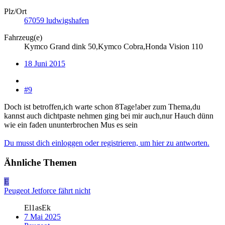
Plz/Ort
67059 ludwigshafen
Fahrzeug(e)
Kymco Grand dink 50,Kymco Cobra,Honda Vision 110
18 Juni 2015
#9
Doch ist betroffen,ich warte schon 8Tage!aber zum Thema,du
kannst auch dichtpaste nehmen ging bei mir auch,nur Hauch dünn
wie ein faden ununterbrochen Mus es sein
Du musst dich einloggen oder registrieren, um hier zu antworten.
Ähnliche Themen
E
Peugeot Jetforce fährt nicht
El1asEk
7 Mai 2025