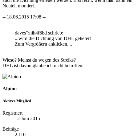
auch die Dichtung erneuert werden. Erst recht, wenn man dann ein
Neuteil montiert.
-- 18.06.2015 17:08 --
daves":nih4f6bd schrieb:
...wird die Dichtung von DHL geliefert
Zum Vergrößern anklicken....
Wieso? Meinst du wegen des Streiks?
DHL ist davon glaube ich nicht betroffen.
Alpino
Aktives Mitglied
Registriert
12 Juni 2015
Beiträge
2.110