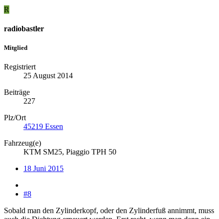
R
radiobastler
Mitglied
Registriert
25 August 2014
Beiträge
227
Plz/Ort
45219 Essen
Fahrzeug(e)
KTM SM25, Piaggio TPH 50
18 Juni 2015
#8
Sobald man den Zylinderkopf, oder den Zylinderfuß annimmt, muss