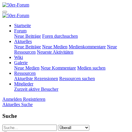
Startseite
Forum
Neue Beiträge
Foren durchsuchen
Aktuelles
Neue Beiträge
Neue Medien
Medienkommentare
Neue
Ressourcen
Neueste Aktivitäten
Wiki
Galerie
Neue Medien
Neue Kommentare
Medien suchen
Ressourcen
Aktuellste Rezensionen
Ressourcen suchen
Mitglieder
Zurzeit aktive Besucher
Anmelden
Registrieren
Aktuelles
Suche
Suche