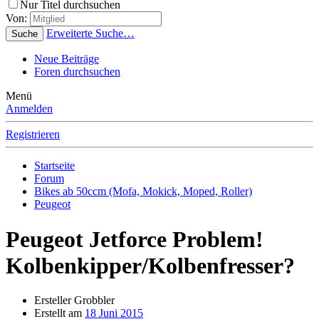
Nur Titel durchsuchen
Von:
Erweiterte Suche…
Suche
Neue Beiträge
Foren durchsuchen
Menü
Anmelden
Registrieren
Startseite
Forum
Bikes ab 50ccm (Mofa, Mokick, Moped, Roller)
Peugeot
Peugeot Jetforce Problem!
Kolbenkipper/Kolbenfresser?
Ersteller
Grobbler
Erstellt am
18 Juni 2015