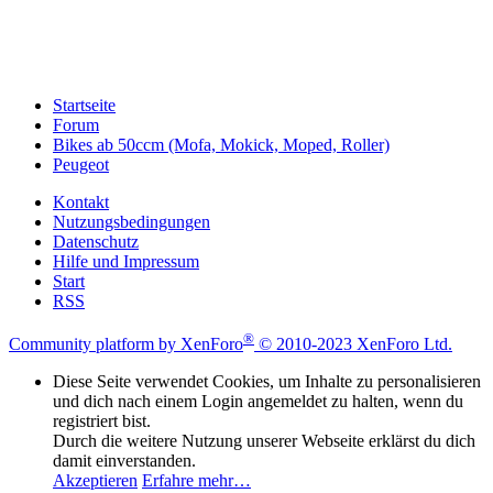
Startseite
Forum
Bikes ab 50ccm (Mofa, Mokick, Moped, Roller)
Peugeot
Kontakt
Nutzungsbedingungen
Datenschutz
Hilfe und Impressum
Start
RSS
®
Community platform by XenForo
© 2010-2023 XenForo Ltd.
Diese Seite verwendet Cookies, um Inhalte zu personalisieren
und dich nach einem Login angemeldet zu halten, wenn du
registriert bist.
Durch die weitere Nutzung unserer Webseite erklärst du dich
damit einverstanden.
Akzeptieren
Erfahre mehr…