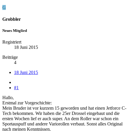
G
Grobbler
Neues Mitglied
Registriert
18 Juni 2015
Beiträge
4
18 Juni 2015
#1
Hallo,
Erstmal zur Vorgeschichte:
Mein Bruder ist vor kurzem 15 geworden und hat einen Jetforce C-
Tech bekommen. Wir haben die 25er Drossel eingebaut und die
ersten Wochen lief er auch super. An dem Roller war schon ein
Sportauspuff und andere Variorollen verbaut. Sonst alles Original
nach meinen Kenntnissen.