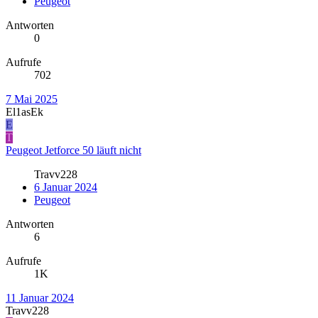
Peugeot
Antworten
0
Aufrufe
702
7 Mai 2025
El1asEk
E
T
Peugeot Jetforce 50 läuft nicht
Travv228
6 Januar 2024
Peugeot
Antworten
6
Aufrufe
1K
11 Januar 2024
Travv228