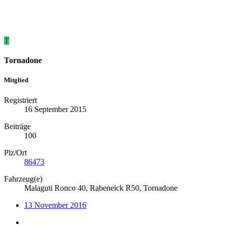
T
Tornadone
Mitglied
Registriert
16 September 2015
Beiträge
100
Plz/Ort
86473
Fahrzeug(e)
Malaguti Ronco 40, Rabeneick R50, Tornadone
13 November 2016