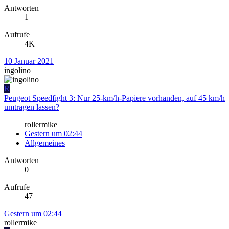
Antworten
1
Aufrufe
4K
10 Januar 2021
ingolino
R
Peugeot Speedfight 3: Nur 25-km/h-Papiere vorhanden, auf 45 km/h
umtragen lassen?
rollermike
Gestern um 02:44
Allgemeines
Antworten
0
Aufrufe
47
Gestern um 02:44
rollermike