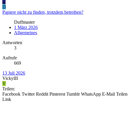
R
D
Papiere nicht zu finden, trotzdem betreiben?
Duffmaster
1 März 2026
Allgemeines
Antworten
3
Aufrufe
669
13 Juli 2026
VickyIII
V
Teilen:
Facebook
Twitter
Reddit
Pinterest
Tumblr
WhatsApp
E-Mail
Teilen
Link