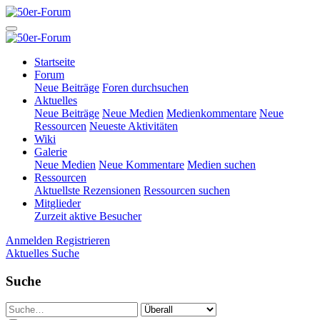
Startseite
Forum
Neue Beiträge
Foren durchsuchen
Aktuelles
Neue Beiträge
Neue Medien
Medienkommentare
Neue
Ressourcen
Neueste Aktivitäten
Wiki
Galerie
Neue Medien
Neue Kommentare
Medien suchen
Ressourcen
Aktuellste Rezensionen
Ressourcen suchen
Mitglieder
Zurzeit aktive Besucher
Anmelden
Registrieren
Aktuelles
Suche
Suche