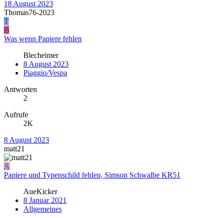
18 August 2023
Thomas76-2023
T
B
Was wenn Papiere fehlen
Blecheimer
8 August 2023
Piaggio/Vespa
Antworten
2
Aufrufe
2K
8 August 2023
matt21
A
Papiere und Typenschild fehlen, Simson Schwalbe KR51
AueKicker
8 Januar 2021
Allgemeines