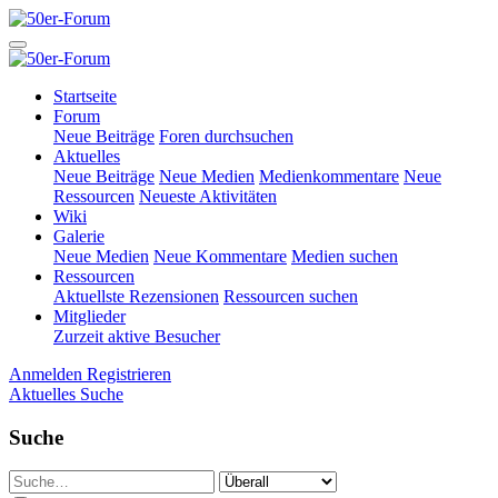
Startseite
Forum
Neue Beiträge
Foren durchsuchen
Aktuelles
Neue Beiträge
Neue Medien
Medienkommentare
Neue
Ressourcen
Neueste Aktivitäten
Wiki
Galerie
Neue Medien
Neue Kommentare
Medien suchen
Ressourcen
Aktuellste Rezensionen
Ressourcen suchen
Mitglieder
Zurzeit aktive Besucher
Anmelden
Registrieren
Aktuelles
Suche
Suche