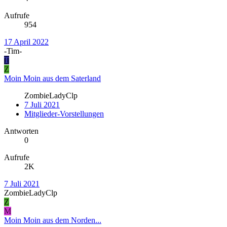
Aufrufe
954
17 April 2022
-Tim-
T
Z
Moin Moin aus dem Saterland
ZombieLadyClp
7 Juli 2021
Mitglieder-Vorstellungen
Antworten
0
Aufrufe
2K
7 Juli 2021
ZombieLadyClp
Z
M
Moin Moin aus dem Norden...