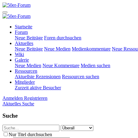
Startseite
Forum
Neue Beiträge
Foren durchsuchen
Aktuelles
Neue Beiträge
Neue Medien
Medienkommentare
Neue Ressou
Wiki
Galerie
Neue Medien
Neue Kommentare
Medien suchen
Ressourcen
Aktuellste Rezensionen
Ressourcen suchen
Mitglieder
Zurzeit aktive Besucher
Anmelden
Registrieren
Aktuelles
Suche
Suche
Nur Titel durchsuchen