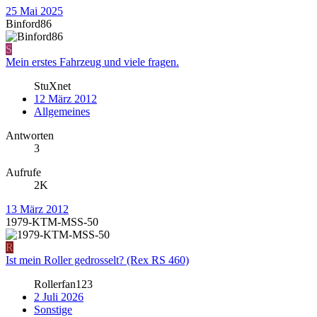
25 Mai 2025
Binford86
S
Mein erstes Fahrzeug und viele fragen.
StuXnet
12 März 2012
Allgemeines
Antworten
3
Aufrufe
2K
13 März 2012
1979-KTM-MSS-50
R
Ist mein Roller gedrosselt? (Rex RS 460)
Rollerfan123
2 Juli 2026
Sonstige