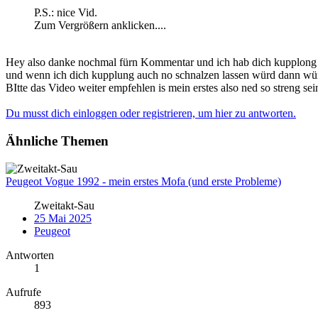
P.S.: nice Vid.
Zum Vergrößern anklicken....
Hey also danke nochmal fürn Kommentar und ich hab dich kupplong n
und wenn ich dich kupplung auch no schnalzen lassen würd dann wü
BItte das Video weiter empfehlen is mein erstes also ned so streng sei
Du musst dich einloggen oder registrieren, um hier zu antworten.
Ähnliche Themen
Peugeot Vogue 1992 - mein erstes Mofa (und erste Probleme)
Zweitakt-Sau
25 Mai 2025
Peugeot
Antworten
1
Aufrufe
893