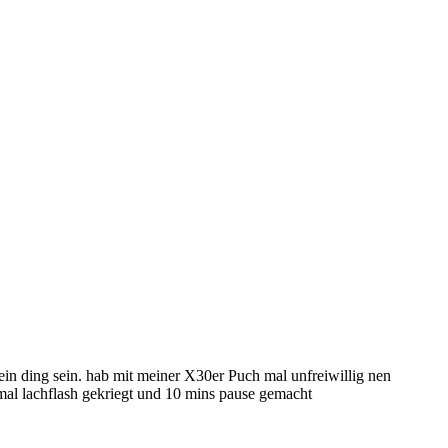
in ding sein. hab mit meiner X30er Puch mal unfreiwillig nen
tmal lachflash gekriegt und 10 mins pause gemacht