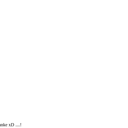
nke xD ....!