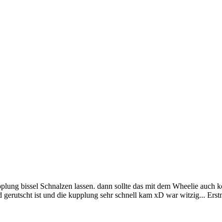
lung bissel Schnalzen lassen. dann sollte das mit dem Wheelie auch ke
gerutscht ist und die kupplung sehr schnell kam xD war witzig... Ers