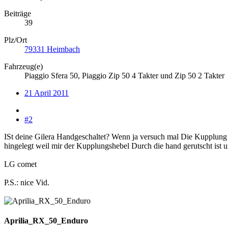
Beiträge
39
Plz/Ort
79331 Heimbach
Fahrzeug(e)
Piaggio Sfera 50, Piaggio Zip 50 4 Takter und Zip 50 2 Takter
21 April 2011
#2
ISt deine Gilera Handgeschaltet? Wenn ja versuch mal Die Kupplung b
hingelegt weil mir der Kupplungshebel Durch die hand gerutscht ist 
LG comet
P.S.: nice Vid.
Aprilia_RX_50_Enduro