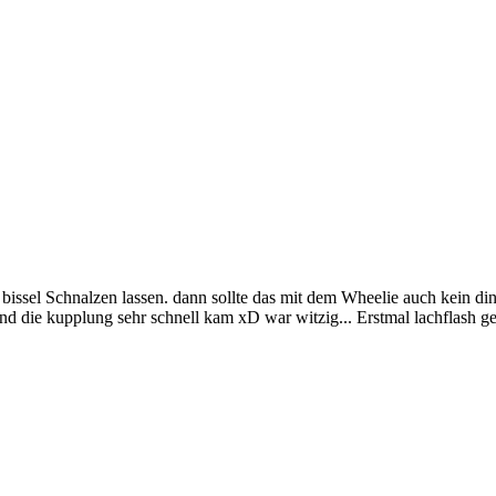
issel Schnalzen lassen. dann sollte das mit dem Wheelie auch kein di
und die kupplung sehr schnell kam xD war witzig... Erstmal lachflash 