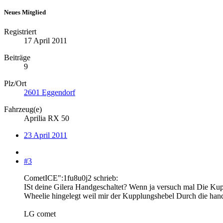
Neues Mitglied
Registriert
17 April 2011
Beiträge
9
Plz/Ort
2601 Eggendorf
Fahrzeug(e)
Aprilia RX 50
23 April 2011
#3
CometICE":1fu8u0j2 schrieb:
ISt deine Gilera Handgeschaltet? Wenn ja versuch mal Die Kupp
Wheelie hingelegt weil mir der Kupplungshebel Durch die hand 
LG comet