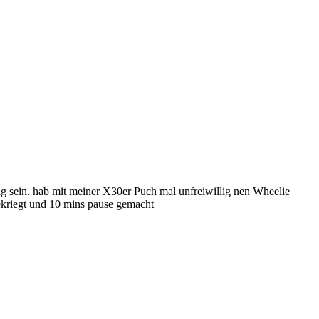
ng sein. hab mit meiner X30er Puch mal unfreiwillig nen Wheelie
gekriegt und 10 mins pause gemacht