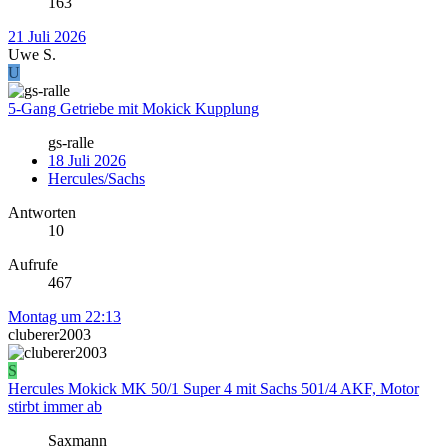
163
21 Juli 2026
Uwe S.
U
5-Gang Getriebe mit Mokick Kupplung
gs-ralle
18 Juli 2026
Hercules/Sachs
Antworten
10
Aufrufe
467
Montag um 22:13
cluberer2003
S
Hercules Mokick MK 50/1 Super 4 mit Sachs 501/4 AKF, Motor
stirbt immer ab
Saxmann