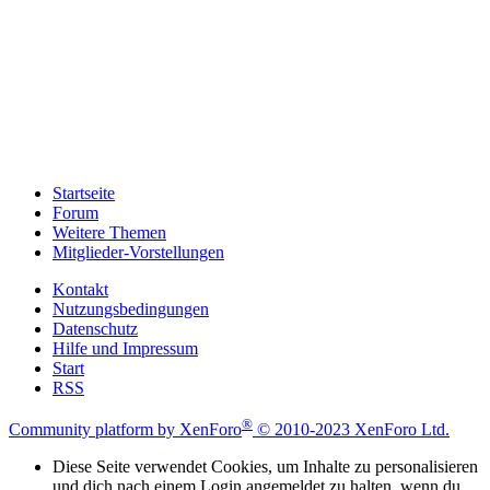
Startseite
Forum
Weitere Themen
Mitglieder-Vorstellungen
Kontakt
Nutzungsbedingungen
Datenschutz
Hilfe und Impressum
Start
RSS
®
Community platform by XenForo
© 2010-2023 XenForo Ltd.
Diese Seite verwendet Cookies, um Inhalte zu personalisieren
und dich nach einem Login angemeldet zu halten, wenn du