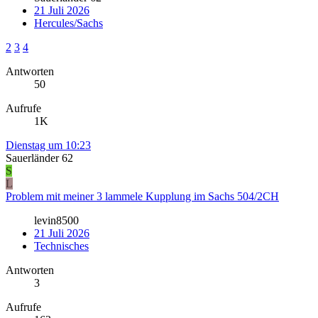
21 Juli 2026
Hercules/Sachs
2
3
4
Antworten
50
Aufrufe
1K
Dienstag um 10:23
Sauerländer 62
S
L
Problem mit meiner 3 lammele Kupplung im Sachs 504/2CH
levin8500
21 Juli 2026
Technisches
Antworten
3
Aufrufe