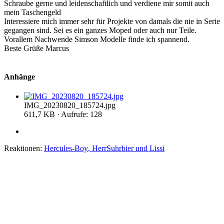
Schraube gerne und leidenschaftlich und verdiene mir somit auch
mein Taschengeld
Interessiere mich immer sehr für Projekte von damals die nie in Serie
gegangen sind. Sei es ein ganzes Moped oder auch nur Teile.
Vorallem Nachwende Simson Modelle finde ich spannend.
Beste Grüße Marcus
Anhänge
IMG_20230820_185724.jpg
611,7 KB · Aufrufe: 128
Reaktionen:
Hercules-Boy
,
HerrSuhrbier
und
Lissi