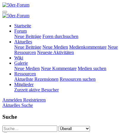
Startseite
Forum
Neue Beiträge
Foren durchsuchen
Aktuelles
Neue Beiträge
Neue Medien
Medienkommentare
Neue
Ressourcen
Neueste Aktivitäten
Wiki
Galerie
Neue Medien
Neue Kommentare
Medien suchen
Ressourcen
Aktuellste Rezensionen
Ressourcen suchen
Mitglieder
Zurzeit aktive Besucher
Anmelden
Registrieren
Aktuelles
Suche
Suche