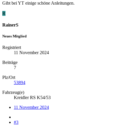
Gibt bei YT einige schöne Anleitungen.
R
RainerS
Neues Mitglied
Registriert
11 November 2024
Beiträge
7
Plz/Ort
53894
Fahrzeug(e)
Kreidler RS K54/53
11 November 2024
#3