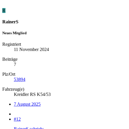
R
RainerS
Neues Mitglied
Registriert
11 November 2024
Beiträge
7
Plz/Ort
53894
Fahrzeug(e)
Kreidler RS K54/53
7 August 2025
#12
RainerS schrieb: