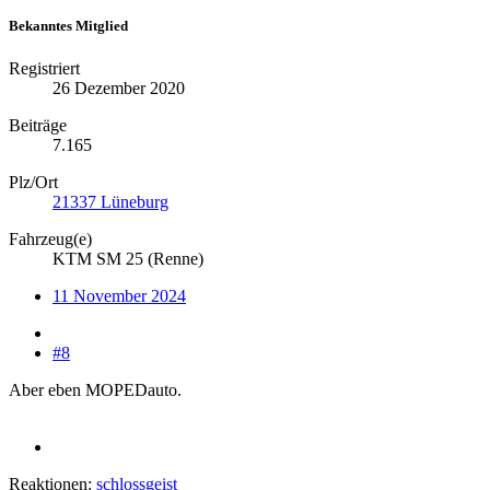
Bekanntes Mitglied
Registriert
26 Dezember 2020
Beiträge
7.165
Plz/Ort
21337 Lüneburg
Fahrzeug(e)
KTM SM 25 (Renne)
11 November 2024
#8
Aber eben MOPEDauto.
Reaktionen:
schlossgeist