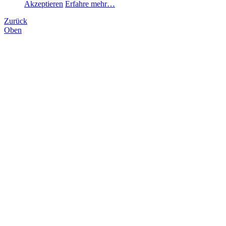
Akzeptieren
Erfahre mehr…
Zurück
Oben