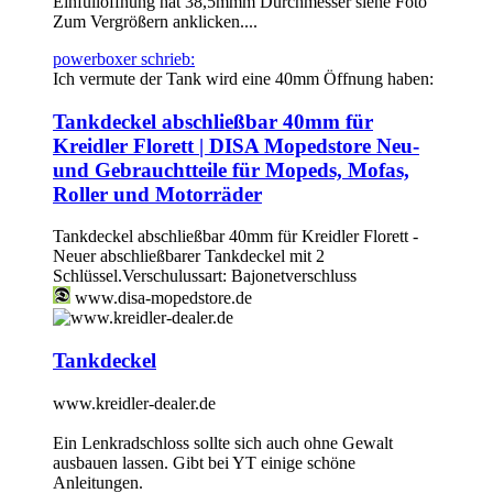
Einfüllöffnung hat 38,5mmm Durchmesser siehe Foto
Zum Vergrößern anklicken....
powerboxer schrieb:
Ich vermute der Tank wird eine 40mm Öffnung haben:
Tankdeckel abschließbar 40mm für
Kreidler Florett | DISA Mopedstore Neu-
und Gebrauchtteile für Mopeds, Mofas,
Roller und Motorräder
Tankdeckel abschließbar 40mm für Kreidler Florett -
Neuer abschließbarer Tankdeckel mit 2
Schlüssel.Verschulussart: Bajonetverschluss
www.disa-mopedstore.de
Tankdeckel
www.kreidler-dealer.de
Ein Lenkradschloss sollte sich auch ohne Gewalt
ausbauen lassen. Gibt bei YT einige schöne
Anleitungen.