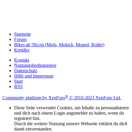
Startseite
Forum
Bikes ab 50ccm (Mofa, Mokick, Moped, Roller)
Kreidler
Kontakt
Nutzungsbedingungen
Datenschutz
Hilfe und Impressum
Start
RSS
®
Community platform by XenForo
© 2010-2023 XenForo Ltd.
Diese Seite verwendet Cookies, um Inhalte zu personalisieren
und dich nach einem Login angemeldet zu halten, wenn du
registriert bist.
Durch die weitere Nutzung unserer Webseite erklärst du dich
damit einverstanden.