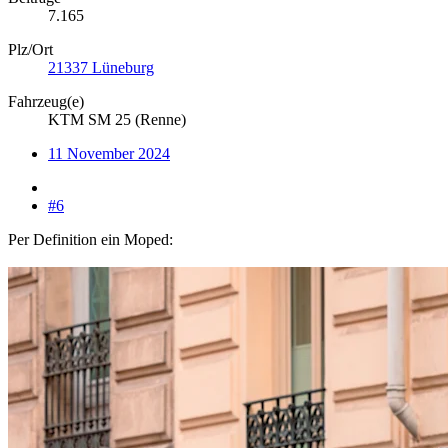
7.165
Plz/Ort
21337 Lüneburg
Fahrzeug(e)
KTM SM 25 (Renne)
11 November 2024
#6
Per Definition ein Moped: