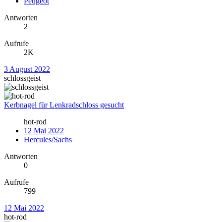
Peugeot
Antworten
2
Aufrufe
2K
3 August 2022
schlossgeist
Kerbnagel für Lenkradschloss gesucht
hot-rod
12 Mai 2022
Hercules/Sachs
Antworten
0
Aufrufe
799
12 Mai 2022
hot-rod