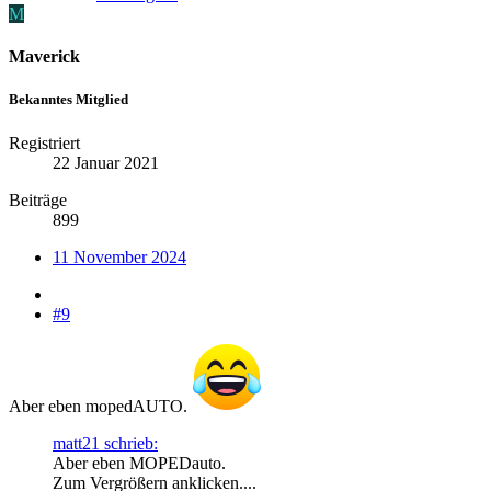
M
Maverick
Bekanntes Mitglied
Registriert
22 Januar 2021
Beiträge
899
11 November 2024
#9
Aber eben mopedAUTO.
matt21 schrieb:
Aber eben MOPEDauto.
Zum Vergrößern anklicken....