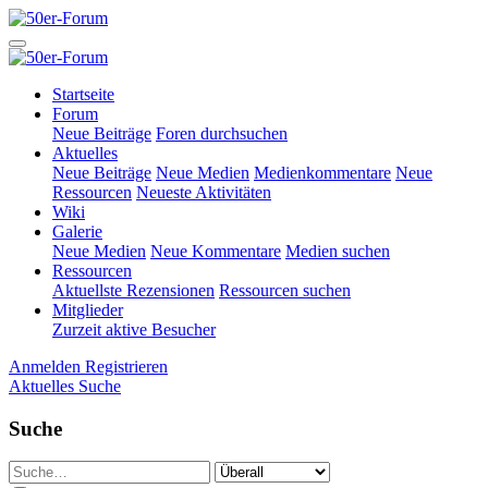
Startseite
Forum
Neue Beiträge
Foren durchsuchen
Aktuelles
Neue Beiträge
Neue Medien
Medienkommentare
Neue
Ressourcen
Neueste Aktivitäten
Wiki
Galerie
Neue Medien
Neue Kommentare
Medien suchen
Ressourcen
Aktuellste Rezensionen
Ressourcen suchen
Mitglieder
Zurzeit aktive Besucher
Anmelden
Registrieren
Aktuelles
Suche
Suche