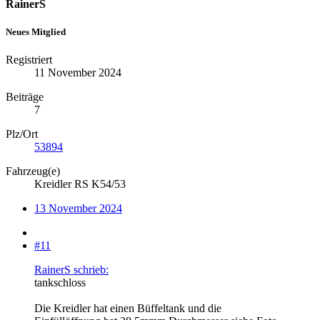
RainerS
Neues Mitglied
Registriert
11 November 2024
Beiträge
7
Plz/Ort
53894
Fahrzeug(e)
Kreidler RS K54/53
13 November 2024
#11
RainerS schrieb:
tankschloss
Die Kreidler hat einen Büffeltank und die