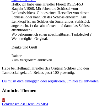
Hallo, ich habe eine Kreidler Florett RSK54/53
Baujahr4/1968. Mir fehen die Schüssel vom
Lenkradschloss. Gibt es einen Hersteller von diesen
Schüssel oder kann ich das Schloss erneuern. Am
Lenkkopf ist am Schloss ein 5mm rundes Stahlstück
angebracht. ist das abzuflexen und dann das Schloss
auszubohren?
Wo bekomme ich einen abschließbaren Tankdeckel ?
Wenn möglich Original.
Danke und Gruß
Rainer
Zum Vergrößern anklicken....
Habe bei Hellmuth Kreidler das Original Schloss und den
Tankdeckel gekauft. Beides passt 100 prozentig.
Du musst dich einloggen oder registrieren, um hier zu antworten.
Ähnliche Themen
M
Lenkradschloss Hercules MP4