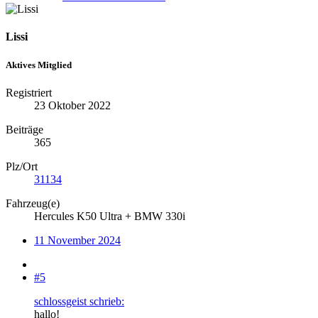
Lissi
Aktives Mitglied
Registriert
23 Oktober 2022
Beiträge
365
Plz/Ort
31134
Fahrzeug(e)
Hercules K50 Ultra + BMW 330i
11 November 2024
#5
schlossgeist schrieb:
hallo!