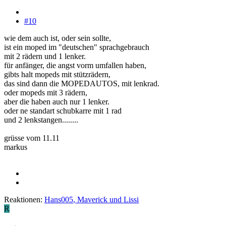
#10
wie dem auch ist, oder sein sollte,
ist ein moped im "deutschen" sprachgebrauch
mit 2 rädern und 1 lenker.
für anfänger, die angst vorm umfallen haben,
gibts halt mopeds mit stützrädern,
das sind dann die MOPEDAUTOS, mit lenkrad.
oder mopeds mit 3 rädern,
aber die haben auch nur 1 lenker.
oder ne standart schubkarre mit 1 rad
und 2 lenkstangen........
grüsse vom 11.11
markus
Reaktionen:
Hans005
,
Maverick
und
Lissi
R