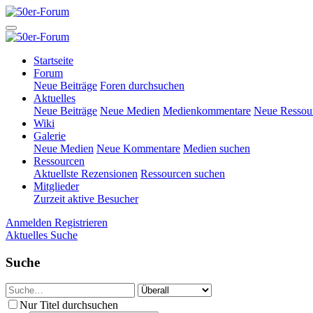
Startseite
Forum
Neue Beiträge
Foren durchsuchen
Aktuelles
Neue Beiträge
Neue Medien
Medienkommentare
Neue Ressou
Wiki
Galerie
Neue Medien
Neue Kommentare
Medien suchen
Ressourcen
Aktuellste Rezensionen
Ressourcen suchen
Mitglieder
Zurzeit aktive Besucher
Anmelden
Registrieren
Aktuelles
Suche
Suche
Nur Titel durchsuchen