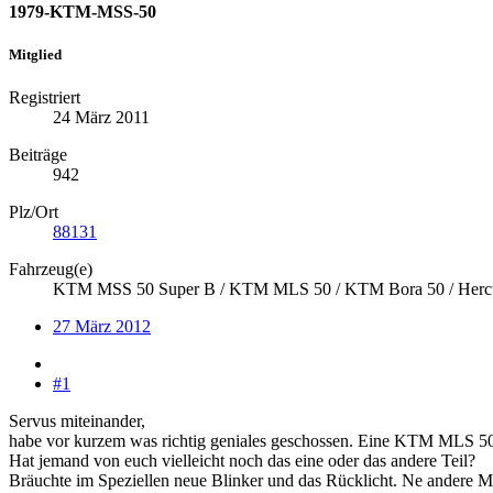
1979-KTM-MSS-50
Mitglied
Registriert
24 März 2011
Beiträge
942
Plz/Ort
88131
Fahrzeug(e)
KTM MSS 50 Super B / KTM MLS 50 / KTM Bora 50 / Hercu
27 März 2012
#1
Servus miteinander,
habe vor kurzem was richtig geniales geschossen. Eine KTM MLS 50 v
Hat jemand von euch vielleicht noch das eine oder das andere Teil?
Bräuchte im Speziellen neue Blinker und das Rücklicht. Ne andere M