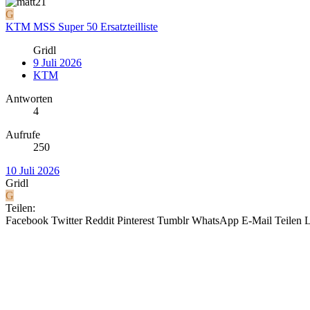
G
KTM MSS Super 50 Ersatzteilliste
Gridl
9 Juli 2026
KTM
Antworten
4
Aufrufe
250
10 Juli 2026
Gridl
G
Teilen:
Facebook
Twitter
Reddit
Pinterest
Tumblr
WhatsApp
E-Mail
Teilen
L