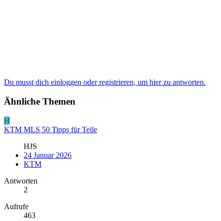
Du musst dich einloggen oder registrieren, um hier zu antworten.
Ähnliche Themen
H
KTM MLS 50 Tipps für Teile
HJS
24 Januar 2026
KTM
Antworten
2
Aufrufe
463