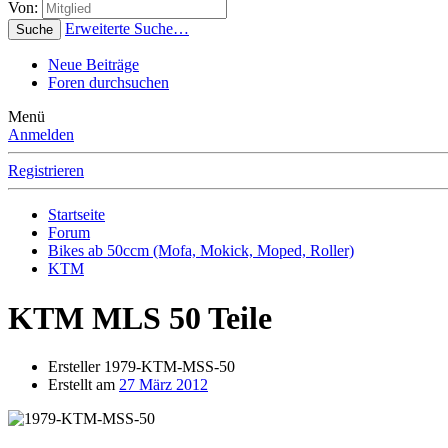
Von:
Erweiterte Suche…
Suche
Neue Beiträge
Foren durchsuchen
Menü
Anmelden
Registrieren
Startseite
Forum
Bikes ab 50ccm (Mofa, Mokick, Moped, Roller)
KTM
KTM MLS 50 Teile
Ersteller
1979-KTM-MSS-50
Erstellt am
27 März 2012