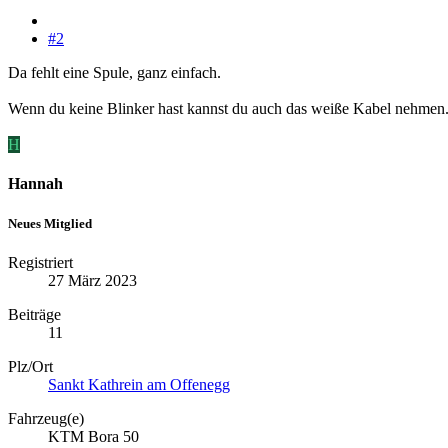
#2
Da fehlt eine Spule, ganz einfach.
Wenn du keine Blinker hast kannst du auch das weiße Kabel nehmen
H
Hannah
Neues Mitglied
Registriert
27 März 2023
Beiträge
11
Plz/Ort
Sankt Kathrein am Offenegg
Fahrzeug(e)
KTM Bora 50