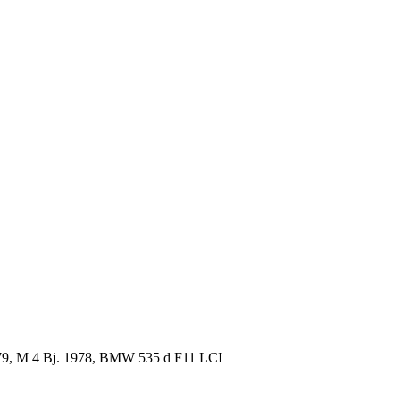
79, M 4 Bj. 1978, BMW 535 d F11 LCI