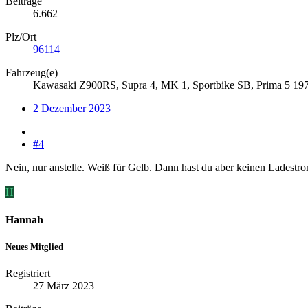
Beiträge
6.662
Plz/Ort
96114
Fahrzeug(e)
Kawasaki Z900RS, Supra 4, MK 1, Sportbike SB, Prima 5 19
2 Dezember 2023
#4
Nein, nur anstelle. Weiß für Gelb. Dann hast du aber keinen Ladestro
H
Hannah
Neues Mitglied
Registriert
27 März 2023