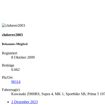
cluberer2003
Bekanntes Mitglied
Registriert
8 Oktober 2009
Beiträge
6.662
Plz/Ort
96114
Fahrzeug(e)
Kawasaki Z900RS, Supra 4, MK 1, Sportbike SB, Prima 5 19
2 Dezember 2023