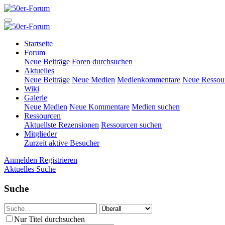
Startseite
Forum
Neue Beiträge
Foren durchsuchen
Aktuelles
Neue Beiträge
Neue Medien
Medienkommentare
Neue Ressou
Wiki
Galerie
Neue Medien
Neue Kommentare
Medien suchen
Ressourcen
Aktuellste Rezensionen
Ressourcen suchen
Mitglieder
Zurzeit aktive Besucher
Anmelden
Registrieren
Aktuelles
Suche
Suche
Nur Titel durchsuchen