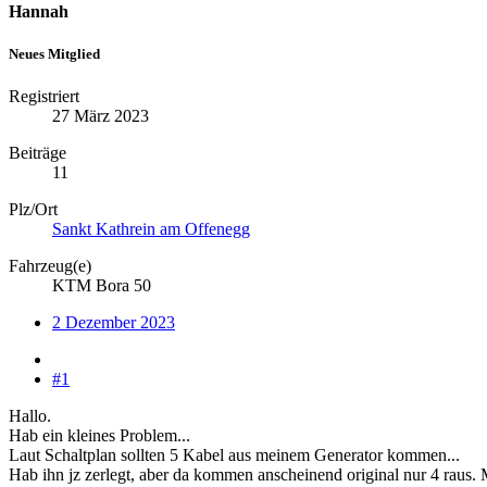
Hannah
Neues Mitglied
Registriert
27 März 2023
Beiträge
11
Plz/Ort
Sankt Kathrein am Offenegg
Fahrzeug(e)
KTM Bora 50
2 Dezember 2023
#1
Hallo.
Hab ein kleines Problem...
Laut Schaltplan sollten 5 Kabel aus meinem Generator kommen...
Hab ihn jz zerlegt, aber da kommen anscheinend original nur 4 raus. M