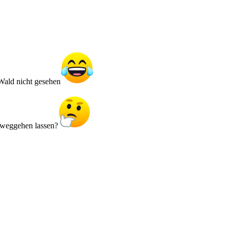
Wald nicht gesehen
t weggehen lassen?