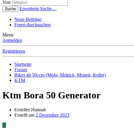
Von:
Erweiterte Suche…
Suche
Neue Beiträge
Foren durchsuchen
Menü
Anmelden
Registrieren
Startseite
Forum
Bikes ab 50ccm (Mofa, Mokick, Moped, Roller)
KTM
Ktm Bora 50 Generator
Ersteller
Hannah
Erstellt am
2 Dezember 2023
H