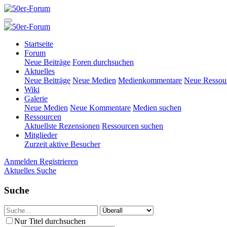
Startseite
Forum
Neue Beiträge
Foren durchsuchen
Aktuelles
Neue Beiträge
Neue Medien
Medienkommentare
Neue Ressou
Wiki
Galerie
Neue Medien
Neue Kommentare
Medien suchen
Ressourcen
Aktuellste Rezensionen
Ressourcen suchen
Mitglieder
Zurzeit aktive Besucher
Anmelden
Registrieren
Aktuelles
Suche
Suche
Nur Titel durchsuchen