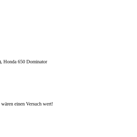
5), Honda 650 Dominator
0 wären einen Versuch wert!