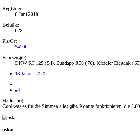
Registriert
8 Juni 2018
Beiträge
628
Plz/Ort
54290
Fahrzeug(e)
DKW RT 125 ('54), Zündapp R50 ('78), Kreidler Eiertank ('6
18 Januar 2020
#4
Hallo Jörg,
Cool was es für die Simmen alles gibt. Könnte funktionieren, die 3,8
oskar