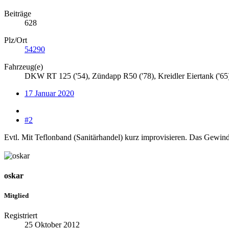
Beiträge
628
Plz/Ort
54290
Fahrzeug(e)
DKW RT 125 ('54), Zündapp R50 ('78), Kreidler Eiertank ('6
17 Januar 2020
#2
Evtl. Mit Teflonband (Sanitärhandel) kurz improvisieren. Das Gewinde 
oskar
Mitglied
Registriert
25 Oktober 2012