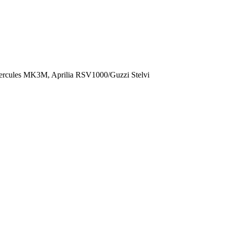
Hercules MK3M, Aprilia RSV1000/Guzzi Stelvi