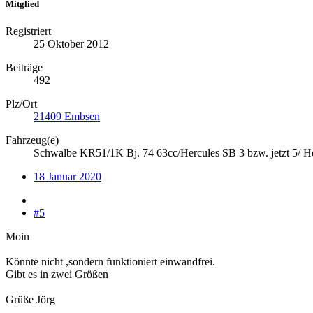
Mitglied
Registriert
25 Oktober 2012
Beiträge
492
Plz/Ort
21409 Embsen
Fahrzeug(e)
Schwalbe KR51/1K Bj. 74 63cc/Hercules SB 3 bzw. jetzt 5/ 
18 Januar 2020
#5
Moin
Könnte nicht ,sondern funktioniert einwandfrei.
Gibt es in zwei Größen
Grüße Jörg