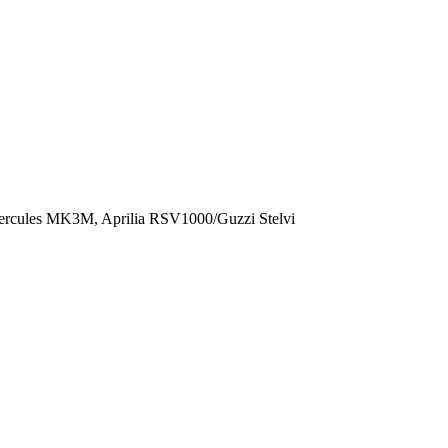
Hercules MK3M, Aprilia RSV1000/Guzzi Stelvi