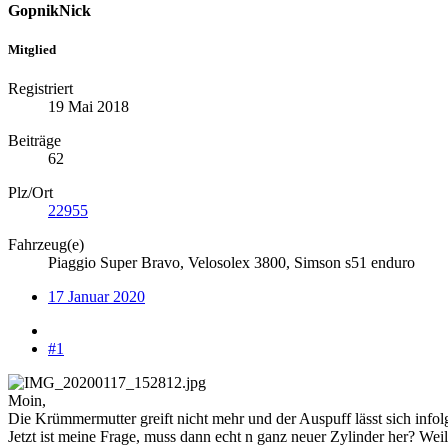
GopnikNick
Mitglied
Registriert
19 Mai 2018
Beiträge
62
Plz/Ort
22955
Fahrzeug(e)
Piaggio Super Bravo, Velosolex 3800, Simson s51 enduro
17 Januar 2020
#1
Moin,
Die Krümmermutter greift nicht mehr und der Auspuff lässt sich info
Jetzt ist meine Frage, muss dann echt n ganz neuer Zylinder her? Weil 