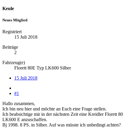
Keule
Neues Mitglied
Registriert
15 Juli 2018
Beiträge
2
Fahrzeug(e)
Florett 80E Typ LK600 Silber
15 Juli 2018
#1
Hallo zusammen,
Ich bin neu hier und möchte an Euch eine Frage stellen.
Ich beabsichtige mir in der nächsten Zeit eine Kreidler Florett 80
LK600 E anzuschaffen.
Bj 1998. 8 PS. in Silber. Auf was müsste ich unbedingt achten?