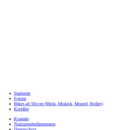
Startseite
Forum
Bikes ab 50ccm (Mofa, Mokick, Moped, Roller)
Kreidler
Kontakt
Nutzungsbedingungen
Datenschutz