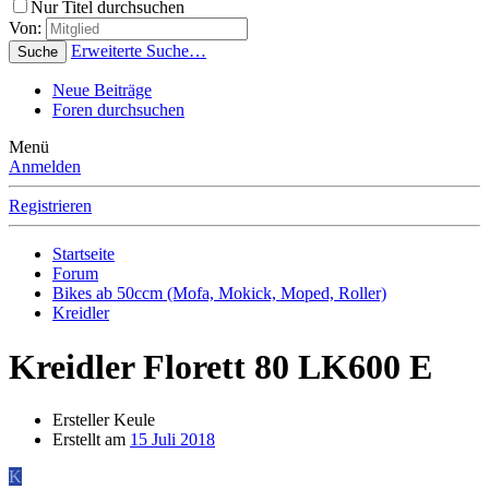
Nur Titel durchsuchen
Von:
Erweiterte Suche…
Suche
Neue Beiträge
Foren durchsuchen
Menü
Anmelden
Registrieren
Startseite
Forum
Bikes ab 50ccm (Mofa, Mokick, Moped, Roller)
Kreidler
Kreidler Florett 80 LK600 E
Ersteller
Keule
Erstellt am
15 Juli 2018
K