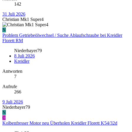
142
31 Juli 2026
Christian Mk1 Super4
N
Problem Getriebeölwechsel / Suche Ablaufschraube bei Kreidler
Florett RM
Niederbayer79
8 Juli 2026
Kreidler
Antworten
7
Aufrufe
266
9 Juli 2026
Niederbayer79
N
C
Kolbenfresser Motor neu Überholen Kreidler Florett K54/32d