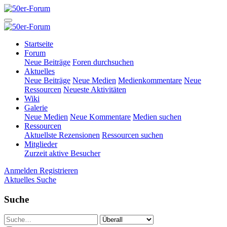
Startseite
Forum
Neue Beiträge
Foren durchsuchen
Aktuelles
Neue Beiträge
Neue Medien
Medienkommentare
Neue
Ressourcen
Neueste Aktivitäten
Wiki
Galerie
Neue Medien
Neue Kommentare
Medien suchen
Ressourcen
Aktuellste Rezensionen
Ressourcen suchen
Mitglieder
Zurzeit aktive Besucher
Anmelden
Registrieren
Aktuelles
Suche
Suche