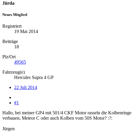
Jürda
Neues Mitglied
Registriert
19 Mai 2014
Beiträge
18
Plz/Ort
49565
Fahrzeug(e)
Hercules Supra 4 GP
22 Juli 2014
#1
Hallo, bei meiner GP4 mit 501/4 CKF Motor rasseln die Kolbenringe 
verbauen, Meteor C oder auch Kolben vom 50S Motor? :?:
Jürgen