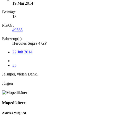
19 Mai 2014
Beiträge
18
Plz/Ort
49565
Fahrzeug(e)
Hercules Supra 4 GP
22 Juli 2014
#5
Ja super, vielen Dank.
Jürgen
Mopedikürer
Aktives Mitglied