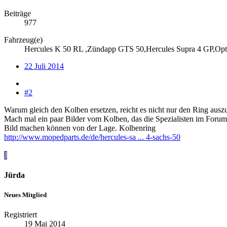
Beiträge
977
Fahrzeug(e)
Hercules K 50 RL ,Zündapp GTS 50,Hercules Supra 4 GP,Opt
22 Juli 2014
#2
Warum gleich den Kolben ersetzen, reicht es nicht nur den Ring ausz
Mach mal ein paar Bilder vom Kolben, das die Spezialisten im Forum 
Bild machen können von der Lage. Kolbenring
http://www.mopedparts.de/de/hercules-sa ... 4-sachs-50
J
Jürda
Neues Mitglied
Registriert
19 Mai 2014