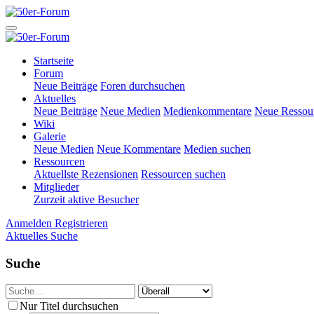
Startseite
Forum
Neue Beiträge
Foren durchsuchen
Aktuelles
Neue Beiträge
Neue Medien
Medienkommentare
Neue Ressou
Wiki
Galerie
Neue Medien
Neue Kommentare
Medien suchen
Ressourcen
Aktuellste Rezensionen
Ressourcen suchen
Mitglieder
Zurzeit aktive Besucher
Anmelden
Registrieren
Aktuelles
Suche
Suche
Nur Titel durchsuchen