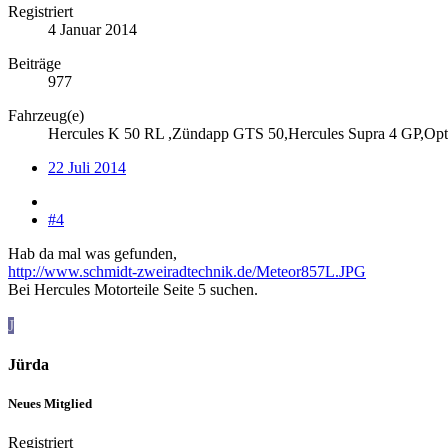
Registriert
4 Januar 2014
Beiträge
977
Fahrzeug(e)
Hercules K 50 RL ,Zündapp GTS 50,Hercules Supra 4 GP,Opt
22 Juli 2014
#4
Hab da mal was gefunden,
http://www.schmidt-zweiradtechnik.de/Meteor857L.JPG
Bei Hercules Motorteile Seite 5 suchen.
J
Jürda
Neues Mitglied
Registriert