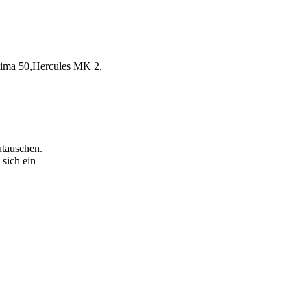
ima 50,Hercules MK 2,
utauschen.
sich ein