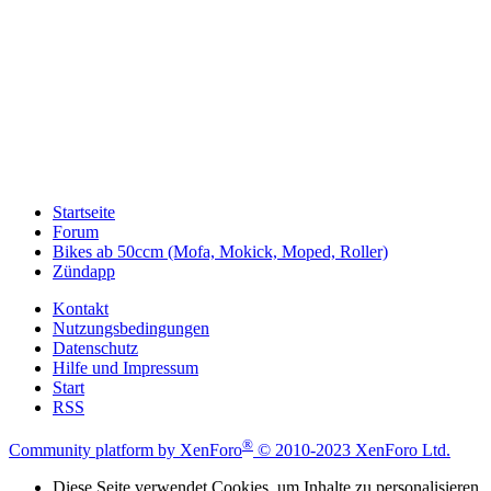
Startseite
Forum
Bikes ab 50ccm (Mofa, Mokick, Moped, Roller)
Zündapp
Kontakt
Nutzungsbedingungen
Datenschutz
Hilfe und Impressum
Start
RSS
®
Community platform by XenForo
© 2010-2023 XenForo Ltd.
Diese Seite verwendet Cookies, um Inhalte zu personalisieren