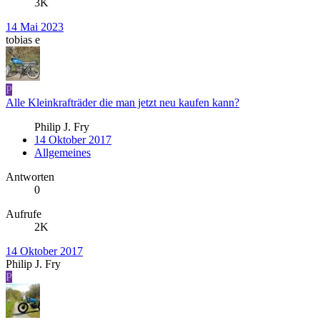
3K
14 Mai 2023
tobias e
P
Alle Kleinkrafträder die man jetzt neu kaufen kann?
Philip J. Fry
14 Oktober 2017
Allgemeines
Antworten
0
Aufrufe
2K
14 Oktober 2017
Philip J. Fry
P