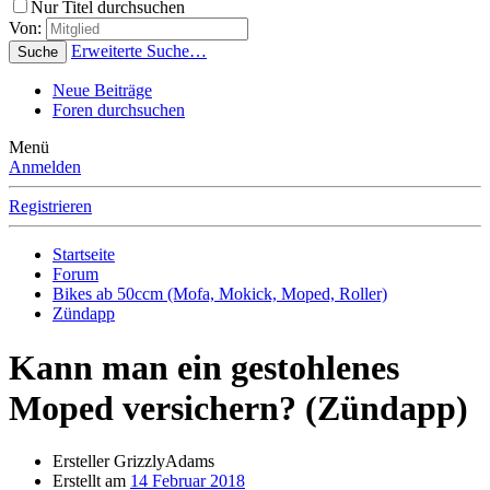
Nur Titel durchsuchen
Von:
Erweiterte Suche…
Suche
Neue Beiträge
Foren durchsuchen
Menü
Anmelden
Registrieren
Startseite
Forum
Bikes ab 50ccm (Mofa, Mokick, Moped, Roller)
Zündapp
Kann man ein gestohlenes
Moped versichern? (Zündapp)
Ersteller
GrizzlyAdams
Erstellt am
14 Februar 2018