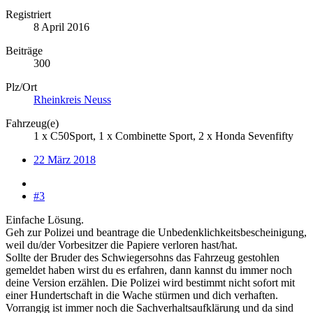
Registriert
8 April 2016
Beiträge
300
Plz/Ort
Rheinkreis Neuss
Fahrzeug(e)
1 x C50Sport, 1 x Combinette Sport, 2 x Honda Sevenfifty
22 März 2018
#3
Einfache Lösung.
Geh zur Polizei und beantrage die Unbedenklichkeitsbescheinigung,
weil du/der Vorbesitzer die Papiere verloren hast/hat.
Sollte der Bruder des Schwiegersohns das Fahrzeug gestohlen
gemeldet haben wirst du es erfahren, dann kannst du immer noch
deine Version erzählen. Die Polizei wird bestimmt nicht sofort mit
einer Hundertschaft in die Wache stürmen und dich verhaften.
Vorrangig ist immer noch die Sachverhaltsaufklärung und da sind