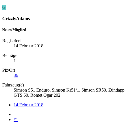
G
GrizzlyAdams
Neues Mitglied
Registriert
14 Februar 2018
Beiträge
1
Plz/Ort
36
Fahrzeug(e)
Simson S51 Enduro, Simson Kr51/1, Simson SR50, Zündapp
GTS 50, Romet Ogar 202
14 Februar 2018
#1