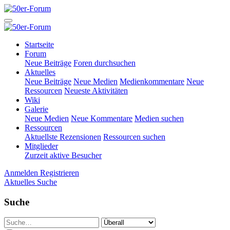
Startseite
Forum
Neue Beiträge
Foren durchsuchen
Aktuelles
Neue Beiträge
Neue Medien
Medienkommentare
Neue
Ressourcen
Neueste Aktivitäten
Wiki
Galerie
Neue Medien
Neue Kommentare
Medien suchen
Ressourcen
Aktuellste Rezensionen
Ressourcen suchen
Mitglieder
Zurzeit aktive Besucher
Anmelden
Registrieren
Aktuelles
Suche
Suche