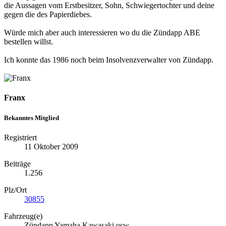
die Aussagen vom Erstbesitzer, Sohn, Schwiegertochter und deine
gegen die des Papierdiebes.
Würde mich aber auch interessieren wo du die Zündapp ABE
bestellen willst.
Ich konnte das 1986 noch beim Insolvenzverwalter von Zündapp.
Franx
Bekanntes Mitglied
Registriert
11 Oktober 2009
Beiträge
1.256
Plz/Ort
30855
Fahrzeug(e)
Zündapp Yamaha Kawasaki usw.