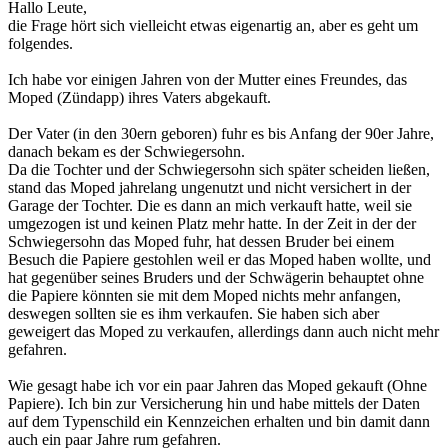
Hallo Leute,
die Frage hört sich vielleicht etwas eigenartig an, aber es geht um
folgendes.
Ich habe vor einigen Jahren von der Mutter eines Freundes, das
Moped (Zündapp) ihres Vaters abgekauft.
Der Vater (in den 30ern geboren) fuhr es bis Anfang der 90er Jahre,
danach bekam es der Schwiegersohn.
Da die Tochter und der Schwiegersohn sich später scheiden ließen,
stand das Moped jahrelang ungenutzt und nicht versichert in der
Garage der Tochter. Die es dann an mich verkauft hatte, weil sie
umgezogen ist und keinen Platz mehr hatte. In der Zeit in der der
Schwiegersohn das Moped fuhr, hat dessen Bruder bei einem
Besuch die Papiere gestohlen weil er das Moped haben wollte, und
hat gegenüber seines Bruders und der Schwägerin behauptet ohne
die Papiere könnten sie mit dem Moped nichts mehr anfangen,
deswegen sollten sie es ihm verkaufen. Sie haben sich aber
geweigert das Moped zu verkaufen, allerdings dann auch nicht mehr
gefahren.
Wie gesagt habe ich vor ein paar Jahren das Moped gekauft (Ohne
Papiere). Ich bin zur Versicherung hin und habe mittels der Daten
auf dem Typenschild ein Kennzeichen erhalten und bin damit dann
auch ein paar Jahre rum gefahren.