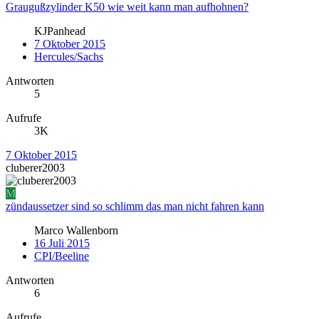
Graugußzylinder K50 wie weit kann man aufhohnen?
KJPanhead
7 Oktober 2015
Hercules/Sachs
Antworten
5
Aufrufe
3K
7 Oktober 2015
cluberer2003
M
zündaussetzer sind so schlimm das man nicht fahren kann
Marco Wallenborn
16 Juli 2015
CPI/Beeline
Antworten
6
Aufrufe