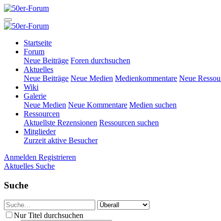
Startseite
Forum
Neue Beiträge
Foren durchsuchen
Aktuelles
Neue Beiträge
Neue Medien
Medienkommentare
Neue Ressou
Wiki
Galerie
Neue Medien
Neue Kommentare
Medien suchen
Ressourcen
Aktuellste Rezensionen
Ressourcen suchen
Mitglieder
Zurzeit aktive Besucher
Anmelden
Registrieren
Aktuelles
Suche
Suche
Nur Titel durchsuchen