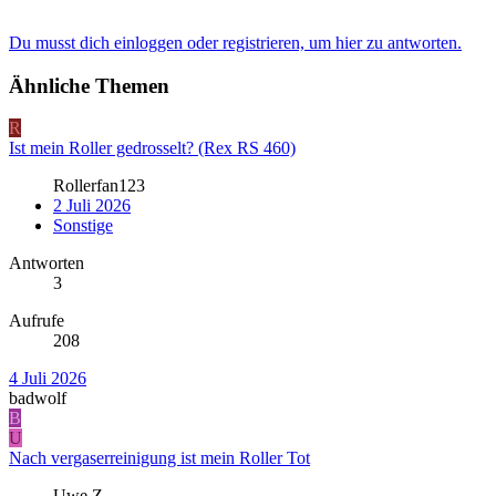
Du musst dich einloggen oder registrieren, um hier zu antworten.
Ähnliche Themen
R
Ist mein Roller gedrosselt? (Rex RS 460)
Rollerfan123
2 Juli 2026
Sonstige
Antworten
3
Aufrufe
208
4 Juli 2026
badwolf
B
U
Nach vergaserreinigung ist mein Roller Tot
Uwe.Z