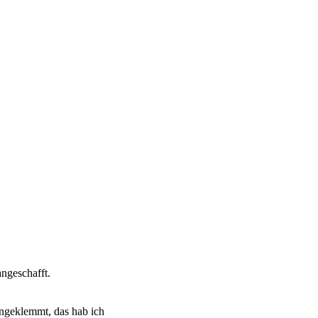
ngeschafft.
angeklemmt, das hab ich