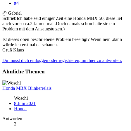
#4
@ Gabriel
Schrieb
Ich habe seid einiger Zeit eine Honda MBX 50, diese lief
auch vor so ca.2 Jahren mal .Doch damals schon hatte sie ein
Problem mit dem Ansaugstutzen.)
Ist dieses oben beschriebene Problem beseitigt? Wenn nein ,dann
würde ich erstmal da schauen.
Gruß Klaus
Du musst dich einloggen oder registrieren, um hier zu antworten.
Ähnliche Themen
Honda MBX Blinkerrelais
Woschl
8 Juni 2021
Honda
Antworten
2