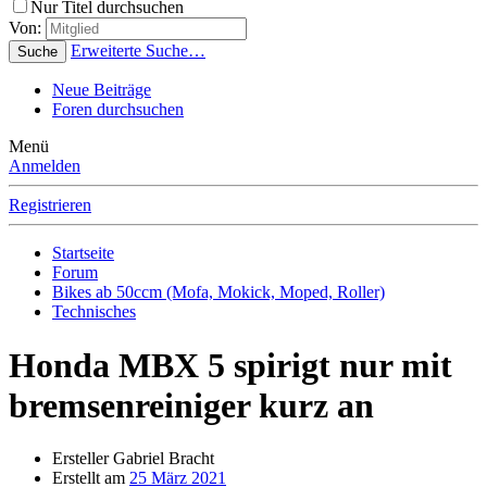
Nur Titel durchsuchen
Von:
Erweiterte Suche…
Suche
Neue Beiträge
Foren durchsuchen
Menü
Anmelden
Registrieren
Startseite
Forum
Bikes ab 50ccm (Mofa, Mokick, Moped, Roller)
Technisches
Honda MBX 5 spirigt nur mit
bremsenreiniger kurz an
Ersteller
Gabriel Bracht
Erstellt am
25 März 2021