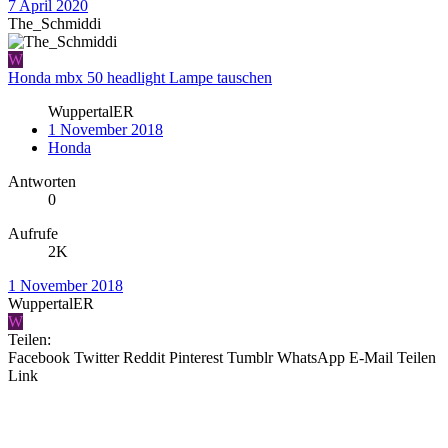
7 April 2020
The_Schmiddi
W
Honda mbx 50 headlight Lampe tauschen
WuppertalER
1 November 2018
Honda
Antworten
0
Aufrufe
2K
1 November 2018
WuppertalER
W
Teilen:
Facebook
Twitter
Reddit
Pinterest
Tumblr
WhatsApp
E-Mail
Teilen
Link