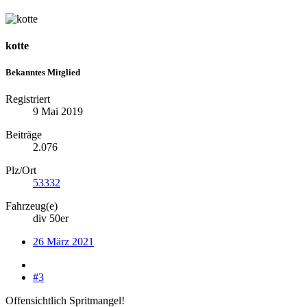
kotte
Bekanntes Mitglied
Registriert
9 Mai 2019
Beiträge
2.076
Plz/Ort
53332
Fahrzeug(e)
div 50er
26 März 2021
#3
Offensichtlich Spritmangel!