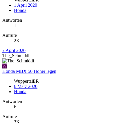
1 April 2020
Honda
Antworten
1
Aufrufe
2K
7 April 2020
The_Schmiddi
W
Honda MBX 50 Höher legen
WuppertalER
6 März 2020
Honda
Antworten
6
Aufrufe
3K