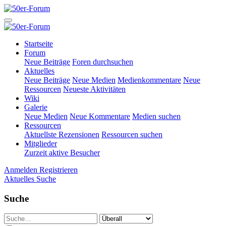
Startseite
Forum
Neue Beiträge
Foren durchsuchen
Aktuelles
Neue Beiträge
Neue Medien
Medienkommentare
Neue
Ressourcen
Neueste Aktivitäten
Wiki
Galerie
Neue Medien
Neue Kommentare
Medien suchen
Ressourcen
Aktuellste Rezensionen
Ressourcen suchen
Mitglieder
Zurzeit aktive Besucher
Anmelden
Registrieren
Aktuelles
Suche
Suche