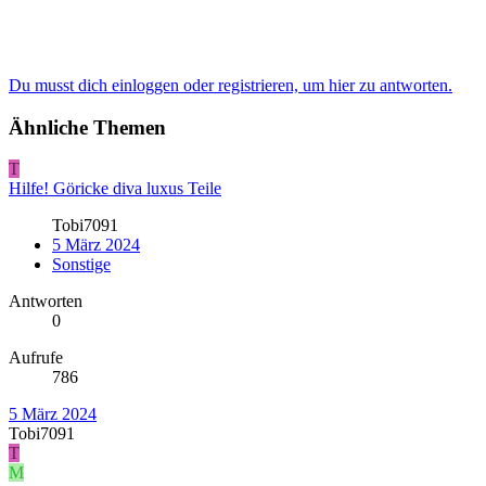
Du musst dich einloggen oder registrieren, um hier zu antworten.
Ähnliche Themen
T
Hilfe! Göricke diva luxus Teile
Tobi7091
5 März 2024
Sonstige
Antworten
0
Aufrufe
786
5 März 2024
Tobi7091
T
M