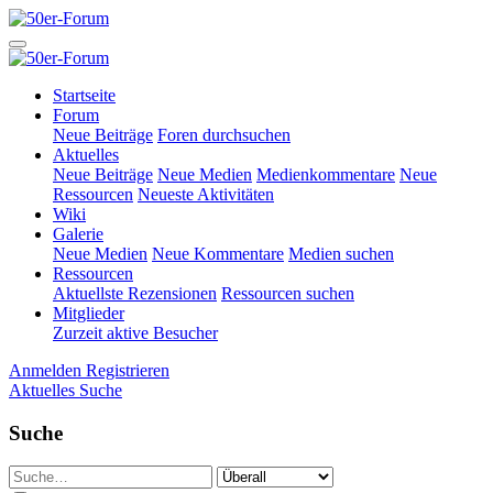
Startseite
Forum
Neue Beiträge
Foren durchsuchen
Aktuelles
Neue Beiträge
Neue Medien
Medienkommentare
Neue
Ressourcen
Neueste Aktivitäten
Wiki
Galerie
Neue Medien
Neue Kommentare
Medien suchen
Ressourcen
Aktuellste Rezensionen
Ressourcen suchen
Mitglieder
Zurzeit aktive Besucher
Anmelden
Registrieren
Aktuelles
Suche
Suche