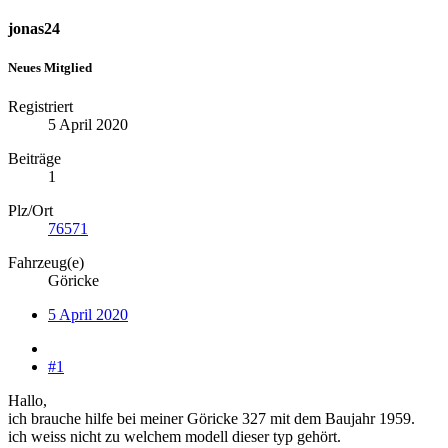
jonas24
Neues Mitglied
Registriert
5 April 2020
Beiträge
1
Plz/Ort
76571
Fahrzeug(e)
Göricke
5 April 2020
#1
Hallo,
ich brauche hilfe bei meiner Göricke 327 mit dem Baujahr 1959.
ich weiss nicht zu welchem modell dieser typ gehört.