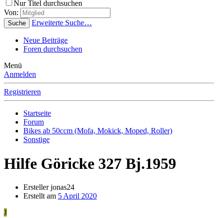
Nur Titel durchsuchen
Von:
Erweiterte Suche…
Suche
Neue Beiträge
Foren durchsuchen
Menü
Anmelden
Registrieren
Startseite
Forum
Bikes ab 50ccm (Mofa, Mokick, Moped, Roller)
Sonstige
Hilfe Göricke 327 Bj.1959
Ersteller
jonas24
Erstellt am
5 April 2020
J