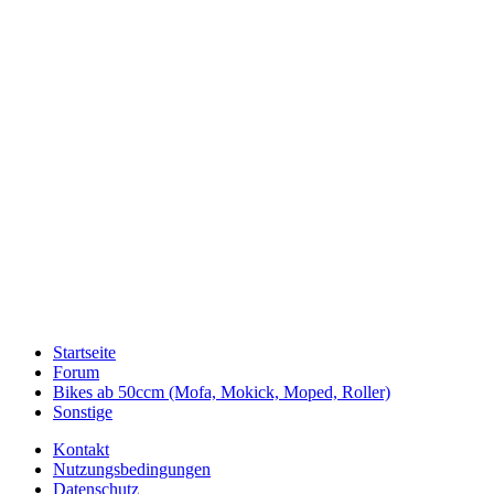
Startseite
Forum
Bikes ab 50ccm (Mofa, Mokick, Moped, Roller)
Sonstige
Kontakt
Nutzungsbedingungen
Datenschutz