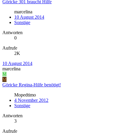
Göricke 301 braucht Hilfe
marcelina
10 August 2014
Sonstige
Antworten
0
Aufrufe
2K
10 August 2014
marcelina
M
M
Göricke Regina-Hilfe benötigt!
Mopedtimo
4 November 2012
Sonstige
Antworten
3
Aufrufe