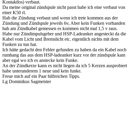
Kontaktlos) verbaut.
Da meine original zündspule nicht passt habe ich eine verbaut von
einer K50 rl.
Hab die Zündung verbaut und wenn ich trete kommen aus der
Zündung und Zündspule jeweils 6v, Aber kein Funken vorhanden
hab am Zündkabel gemessen es kommen nicht mal 1,5 v raus.
Habe nur Zündimpulsgeber und HSP-Ladeanker angesteckt da die
Kabel vom Licht und Bremslicht etc. eigentlich nichts mit dem
Funken zu tun hat.
Ich hätte gedacht den Fehler gefunden zu haben da ein Kabel noch
rumhang das aus dem HSP-ladeanker kurz vor der zündspule kam
aber egal wo ich es anstecke kein Funke.
An der Zündkerze kann es nicht liegen da ich 5 Kerzen ausprobiert
habe unteranderem 1 neue und kein funke.
Freue mich auf ein Paar hilfreichen Tipps.
Lg Dominikus Sagmeister