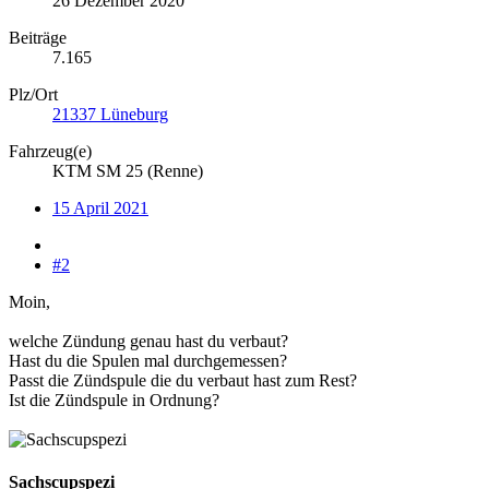
26 Dezember 2020
Beiträge
7.165
Plz/Ort
21337 Lüneburg
Fahrzeug(e)
KTM SM 25 (Renne)
15 April 2021
#2
Moin,
welche Zündung genau hast du verbaut?
Hast du die Spulen mal durchgemessen?
Passt die Zündspule die du verbaut hast zum Rest?
Ist die Zündspule in Ordnung?
Sachscupspezi