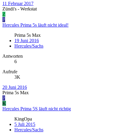
11 Februar 2017
Zündi's - Werkstat
Z
P
Hercules Prima 5s läuft nicht ideal!
Prima 5s Max
19 Juni 2016
Hercules/Sachs
Antworten
6
Aufrufe
3K
20 Juni 2016
Prima 5s Max
P
K
Hercules Prima 5S läuft nicht richtig
KingOpa
5 Juli 2015
Hercules/Sachs