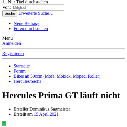
Nur Titel durchsuchen
Von:
Erweiterte Suche…
Suche
Neue Beiträge
Foren durchsuchen
Menü
Anmelden
Registrieren
Startseite
Forum
Bikes ab 50ccm (Mofa, Mokick, Moped, Roller)
Hercules/Sachs
Hercules Prima GT läuft nicht
Ersteller
Dominikus Sagmeister
Erstellt am
15 April 2021
D