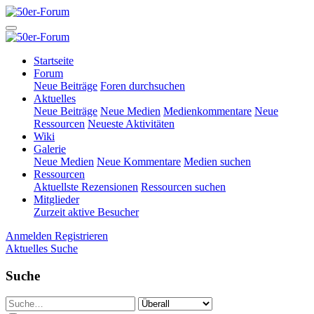
Startseite
Forum
Neue Beiträge
Foren durchsuchen
Aktuelles
Neue Beiträge
Neue Medien
Medienkommentare
Neue
Ressourcen
Neueste Aktivitäten
Wiki
Galerie
Neue Medien
Neue Kommentare
Medien suchen
Ressourcen
Aktuellste Rezensionen
Ressourcen suchen
Mitglieder
Zurzeit aktive Besucher
Anmelden
Registrieren
Aktuelles
Suche
Suche