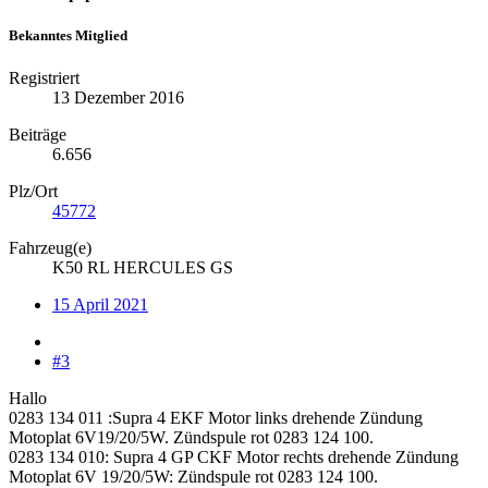
Bekanntes Mitglied
Registriert
13 Dezember 2016
Beiträge
6.656
Plz/Ort
45772
Fahrzeug(e)
K50 RL HERCULES GS
15 April 2021
#3
Hallo
0283 134 011 :Supra 4 EKF Motor links drehende Zündung
Motoplat 6V19/20/5W. Zündspule rot 0283 124 100.
0283 134 010: Supra 4 GP CKF Motor rechts drehende Zündung
Motoplat 6V 19/20/5W: Zündspule rot 0283 124 100.