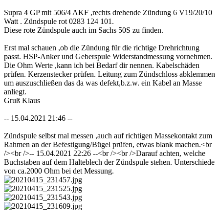
Supra 4 GP mit 506/4 AKF ,rechts drehende Zündung 6 V19/20/10
Watt . Zündspule rot 0283 124 101.
Diese rote Zündspule auch im Sachs 50S zu finden.
Erst mal schauen ,ob die Zündung für die richtige Drehrichtung
passt. HSP-Anker und Geberspule Widerstandmessung vornehmen.
Die Ohm Werte ,kann ich bei Bedarf dir nennen. Kabelschäden
prüfen. Kerzenstecker prüfen. Leitung zum Zündschloss abklemmen
um auszuschließen das da was defekt,b.z.w. ein Kabel an Masse
anliegt.
Gruß Klaus
-- 15.04.2021 21:46 --
Zündspule selbst mal messen ,auch auf richtigen Massekontakt zum
Rahmen an der Befestigung/Bügel prüfen, etwas blank machen.<br
/><br />-- 15.04.2021 22:26 --<br /><br />Darauf achten, welche
Buchstaben auf dem Halteblech der Zündspule stehen. Unterschiede
von ca.2000 Ohm bei det Messung.