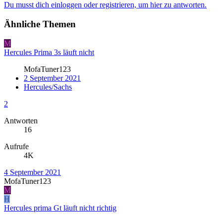
Du musst dich einloggen oder registrieren, um hier zu antworten.
Ähnliche Themen
M
Hercules Prima 3s läuft nicht
MofaTuner123
2 September 2021
Hercules/Sachs
2
Antworten
16
Aufrufe
4K
4 September 2021
MofaTuner123
M
H
Hercules prima Gt läuft nicht richtig