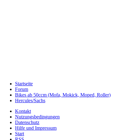
Startseite
Forum
Bikes ab 50ccm (Mofa, Mokick, Moped, Roller)
Hercules/Sachs
Kontakt
Nutzungsbedingungen
Datenschutz
Hilfe und Impressum
Start
RSS