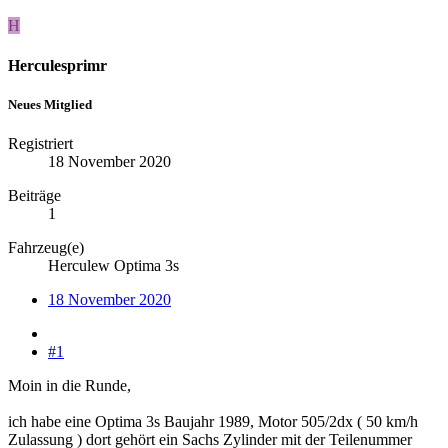
H
Herculesprimr
Neues Mitglied
Registriert
18 November 2020
Beiträge
1
Fahrzeug(e)
Herculew Optima 3s
18 November 2020
#1
Moin in die Runde,
ich habe eine Optima 3s Baujahr 1989, Motor 505/2dx ( 50 km/h
Zulassung ) dort gehört ein Sachs Zylinder mit der Teilenummer