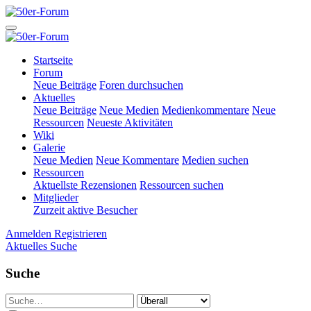
Startseite
Forum
Neue Beiträge
Foren durchsuchen
Aktuelles
Neue Beiträge
Neue Medien
Medienkommentare
Neue
Ressourcen
Neueste Aktivitäten
Wiki
Galerie
Neue Medien
Neue Kommentare
Medien suchen
Ressourcen
Aktuellste Rezensionen
Ressourcen suchen
Mitglieder
Zurzeit aktive Besucher
Anmelden
Registrieren
Aktuelles
Suche
Suche