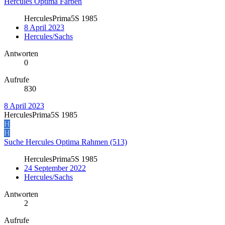
Hercules Optima Farben
HerculesPrima5S 1985
8 April 2023
Hercules/Sachs
Antworten
0
Aufrufe
830
8 April 2023
HerculesPrima5S 1985
H
H
Suche Hercules Optima Rahmen (513)
HerculesPrima5S 1985
24 September 2022
Hercules/Sachs
Antworten
2
Aufrufe