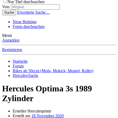
Nur Titel durchsuchen
Von:
Erweiterte Suche…
Suche
Neue Beiträge
Foren durchsuchen
Menü
Anmelden
Registrieren
Startseite
Forum
Bikes ab 50ccm (Mofa, Mokick, Moped, Roller)
Hercules/Sachs
Hercules Optima 3s 1989
Zylinder
Ersteller
Herculesprimr
Erstellt am
18 November 2020