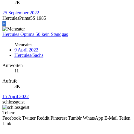
2K
25 September 2022
HerculesPrima5S 1985
H
Hercules Optima 50 kein Standgas
Meneater
9 April 2022
Hercules/Sachs
Antworten
11
Aufrufe
3K
15 April 2022
schlossgeist
Teilen:
Facebook
Twitter
Reddit
Pinterest
Tumblr
WhatsApp
E-Mail
Teilen
Link