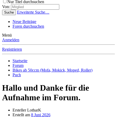
Nur Titel durchsuchen
Von:
Erweiterte Suche…
Suche
Neue Beiträge
Foren durchsuchen
Menü
Anmelden
Registrieren
Startseite
Forum
Bikes ab 50ccm (Mofa, Mokick, Moped, Roller)
Puch
Hallo und Danke für die
Aufnahme im Forum.
Ersteller
LotharK
Erstellt am
8 Juni 2026