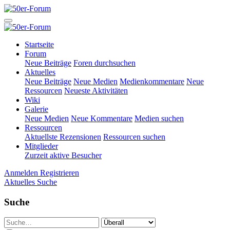
Startseite
Forum
Neue Beiträge
Foren durchsuchen
Aktuelles
Neue Beiträge
Neue Medien
Medienkommentare
Neue
Ressourcen
Neueste Aktivitäten
Wiki
Galerie
Neue Medien
Neue Kommentare
Medien suchen
Ressourcen
Aktuellste Rezensionen
Ressourcen suchen
Mitglieder
Zurzeit aktive Besucher
Anmelden
Registrieren
Aktuelles
Suche
Suche