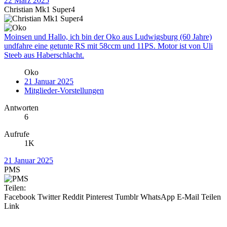
22 März 2025
Christian Mk1 Super4
Moinsen und Hallo, ich bin der Oko aus Ludwigsburg (60 Jahre)
undfahre eine getunte RS mit 58ccm und 11PS. Motor ist von Uli
Steeb aus Haberschlacht.
Oko
21 Januar 2025
Mitglieder-Vorstellungen
Antworten
6
Aufrufe
1K
21 Januar 2025
PMS
Teilen:
Facebook
Twitter
Reddit
Pinterest
Tumblr
WhatsApp
E-Mail
Teilen
Link