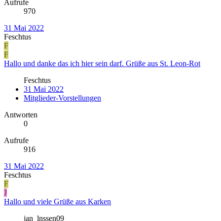
Aufrufe
970
31 Mai 2022
Feschtus
F
F
Hallo und danke das ich hier sein darf. Grüße aus St. Leon-Rot
Feschtus
31 Mai 2022
Mitglieder-Vorstellungen
Antworten
0
Aufrufe
916
31 Mai 2022
Feschtus
F
J
Hallo und viele Grüße aus Karken
jan_lnssen09