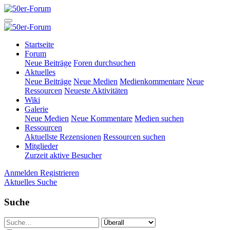
Startseite
Forum
Neue Beiträge
Foren durchsuchen
Aktuelles
Neue Beiträge
Neue Medien
Medienkommentare
Neue
Ressourcen
Neueste Aktivitäten
Wiki
Galerie
Neue Medien
Neue Kommentare
Medien suchen
Ressourcen
Aktuellste Rezensionen
Ressourcen suchen
Mitglieder
Zurzeit aktive Besucher
Anmelden
Registrieren
Aktuelles
Suche
Suche