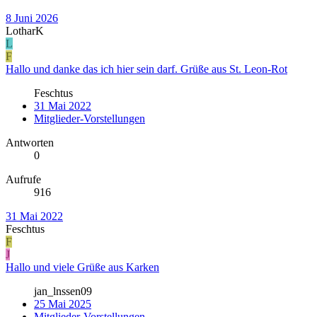
8 Juni 2026
LotharK
L
F
Hallo und danke das ich hier sein darf. Grüße aus St. Leon-Rot
Feschtus
31 Mai 2022
Mitglieder-Vorstellungen
Antworten
0
Aufrufe
916
31 Mai 2022
Feschtus
F
J
Hallo und viele Grüße aus Karken
jan_lnssen09
25 Mai 2025
Mitglieder-Vorstellungen