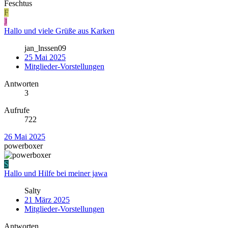
Feschtus
F
J
Hallo und viele Grüße aus Karken
jan_lnssen09
25 Mai 2025
Mitglieder-Vorstellungen
Antworten
3
Aufrufe
722
26 Mai 2025
powerboxer
S
Hallo und Hilfe bei meiner jawa
Salty
21 März 2025
Mitglieder-Vorstellungen
Antworten