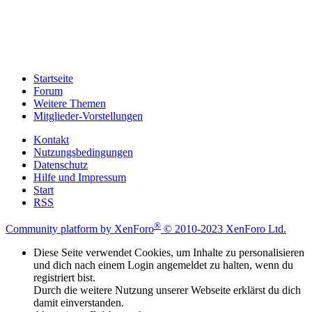
Startseite
Forum
Weitere Themen
Mitglieder-Vorstellungen
Kontakt
Nutzungsbedingungen
Datenschutz
Hilfe und Impressum
Start
RSS
®
Community platform by XenForo
© 2010-2023 XenForo Ltd.
Diese Seite verwendet Cookies, um Inhalte zu personalisieren
und dich nach einem Login angemeldet zu halten, wenn du
registriert bist.
Durch die weitere Nutzung unserer Webseite erklärst du dich
damit einverstanden.