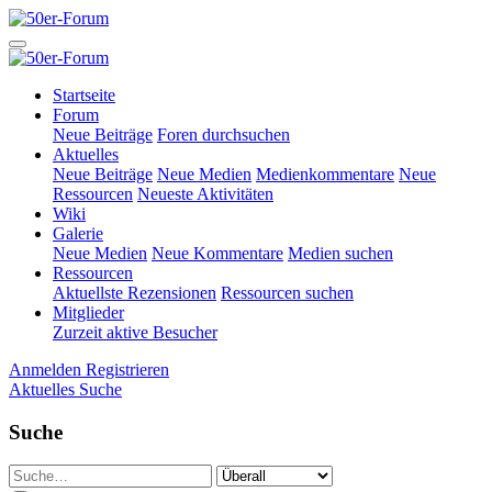
Startseite
Forum
Neue Beiträge
Foren durchsuchen
Aktuelles
Neue Beiträge
Neue Medien
Medienkommentare
Neue
Ressourcen
Neueste Aktivitäten
Wiki
Galerie
Neue Medien
Neue Kommentare
Medien suchen
Ressourcen
Aktuellste Rezensionen
Ressourcen suchen
Mitglieder
Zurzeit aktive Besucher
Anmelden
Registrieren
Aktuelles
Suche
Suche