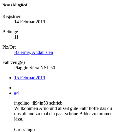
Neues Mitglied
Registriert
14 Februar 2019
Beiträge
11
Plz/Ort
Balerma, Andalusien
Fahrzeug(e)
Piaggio Sfera NSL 50
15 Februar 2019
#4
ingolino":ll94in53 schrieb:
Willkommen Arno und allzeit gute Fahr hoffe das du
uns ab und zu mal ein paar schöne Bilder zukommen
lässt.
Gruss Ingo