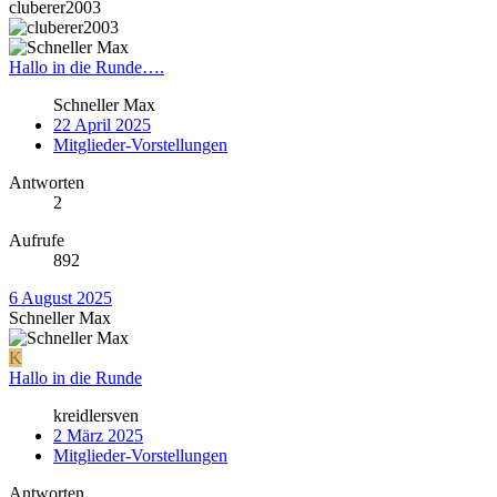
cluberer2003
Hallo in die Runde….
Schneller Max
22 April 2025
Mitglieder-Vorstellungen
Antworten
2
Aufrufe
892
6 August 2025
Schneller Max
K
Hallo in die Runde
kreidlersven
2 März 2025
Mitglieder-Vorstellungen
Antworten