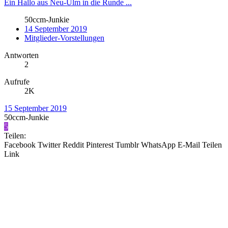
Ein Hallo aus Neu-Ulm in die Runde ...
50ccm-Junkie
14 September 2019
Mitglieder-Vorstellungen
Antworten
2
Aufrufe
2K
15 September 2019
50ccm-Junkie
5
Teilen:
Facebook
Twitter
Reddit
Pinterest
Tumblr
WhatsApp
E-Mail
Teilen
Link