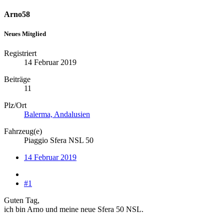
Arno58
Neues Mitglied
Registriert
14 Februar 2019
Beiträge
11
Plz/Ort
Balerma, Andalusien
Fahrzeug(e)
Piaggio Sfera NSL 50
14 Februar 2019
#1
Guten Tag,
ich bin Arno und meine neue Sfera 50 NSL.