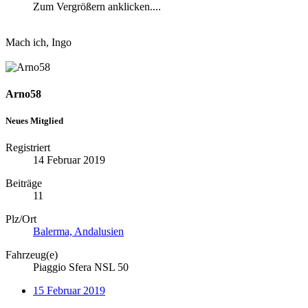
Zum Vergrößern anklicken....
Mach ich, Ingo
Arno58
Neues Mitglied
Registriert
14 Februar 2019
Beiträge
11
Plz/Ort
Balerma, Andalusien
Fahrzeug(e)
Piaggio Sfera NSL 50
15 Februar 2019