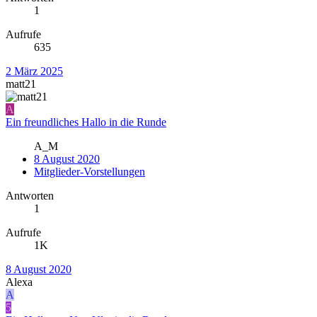
1
Aufrufe
635
2 März 2025
matt21
A
Ein freundliches Hallo in die Runde
A_M
8 August 2020
Mitglieder-Vorstellungen
Antworten
1
Aufrufe
1K
8 August 2020
Alexa
A
5