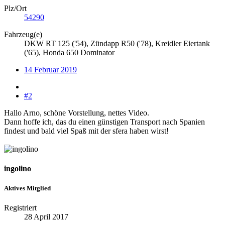
Plz/Ort
54290
Fahrzeug(e)
DKW RT 125 ('54), Zündapp R50 ('78), Kreidler Eiertank
('65), Honda 650 Dominator
14 Februar 2019
#2
Hallo Arno, schöne Vorstellung, nettes Video.
Dann hoffe ich, das du einen günstigen Transport nach Spanien
findest und bald viel Spaß mit der sfera haben wirst!
ingolino
Aktives Mitglied
Registriert
28 April 2017