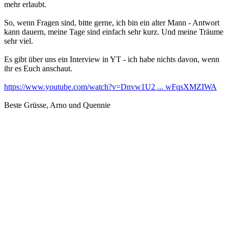
mehr erlaubt.
So, wenn Fragen sind, bitte gerne, ich bin ein alter Mann - Antwort
kann dauern, meine Tage sind einfach sehr kurz. Und meine Träume
sehr viel.
Es gibt über uns ein Interview in YT - ich habe nichts davon, wenn
ihr es Euch anschaut.
https://www.youtube.com/watch?v=Dnvw1U2 ... wFqsXMZIWA
Beste Grüsse, Arno und Quennie