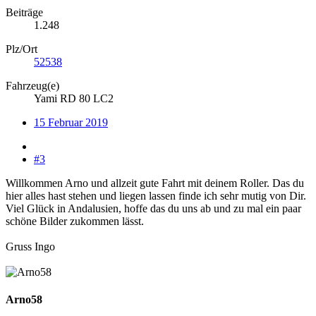
Beiträge
1.248
Plz/Ort
52538
Fahrzeug(e)
Yami RD 80 LC2
15 Februar 2019
#3
Willkommen Arno und allzeit gute Fahrt mit deinem Roller. Das du
hier alles hast stehen und liegen lassen finde ich sehr mutig von Dir.
Viel Glück in Andalusien, hoffe das du uns ab und zu mal ein paar
schöne Bilder zukommen lässt.
Gruss Ingo
Arno58