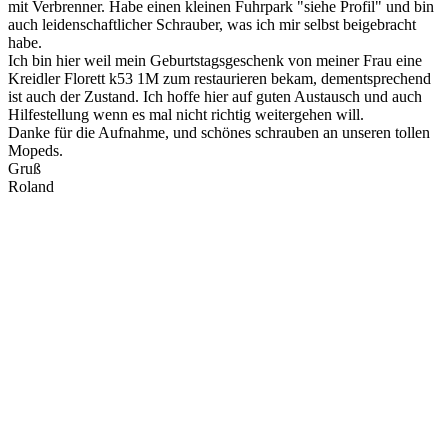
mit Verbrenner. Habe einen kleinen Fuhrpark "siehe Profil" und bin
auch leidenschaftlicher Schrauber, was ich mir selbst beigebracht
habe.
Ich bin hier weil mein Geburtstagsgeschenk von meiner Frau eine
Kreidler Florett k53 1M zum restaurieren bekam, dementsprechend
ist auch der Zustand. Ich hoffe hier auf guten Austausch und auch
Hilfestellung wenn es mal nicht richtig weitergehen will.
Danke für die Aufnahme, und schönes schrauben an unseren tollen
Mopeds.
Gruß
Roland