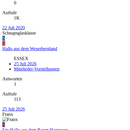
0
Aufrufe
1K
22 Juli 2020
Schnapsglasklasse
S
E
Hallo aus dem Weserbergland
ESSEX
25 Juli 2026
Mitglieder-Vorstellungen
Antworten
1
Aufrufe
113
25 Juli 2026
Franx
S
Ein Hallo aus dem Raum Hannover...