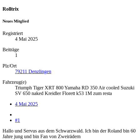
Rolltrix
Neues Mitglied
Registriert
4 Mai 2025
Beiträge
1
Plz/Ort
79211 Denzlingen
Fahrzeug(e)
Triumph Tiger XRT 800 Yamaha RD 350 Air cooled Suzuki
SV 650 naked Kreidler Florett k53 1M zum resta
4 Mai 2025
#1
Hallo und Servus aus dem Schwarzwald. Ich bin der Roland bin 60
Jahre jung und bin Fan von Zweirädern