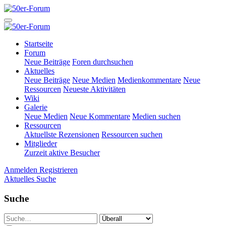
Startseite
Forum
Neue Beiträge
Foren durchsuchen
Aktuelles
Neue Beiträge
Neue Medien
Medienkommentare
Neue
Ressourcen
Neueste Aktivitäten
Wiki
Galerie
Neue Medien
Neue Kommentare
Medien suchen
Ressourcen
Aktuellste Rezensionen
Ressourcen suchen
Mitglieder
Zurzeit aktive Besucher
Anmelden
Registrieren
Aktuelles
Suche
Suche