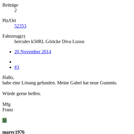
Beiträge
2
Plz/Ort
52353
Fahrzeug(e)
hercules k50RL Göricke Diva Luxus
20 November 2014
#3
Hallo,
habe eine Lösung gefunden. Meine Gabel hat neue Gummis.
Würde gerne helfen.
Mfg
Franz
M
marec1976