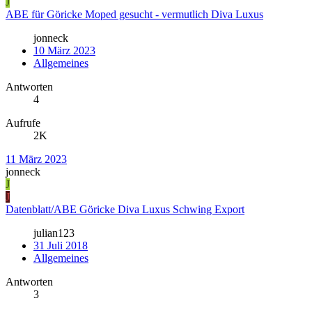
J
ABE für Göricke Moped gesucht - vermutlich Diva Luxus
jonneck
10 März 2023
Allgemeines
Antworten
4
Aufrufe
2K
11 März 2023
jonneck
J
J
Datenblatt/ABE Göricke Diva Luxus Schwing Export
julian123
31 Juli 2018
Allgemeines
Antworten
3