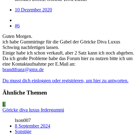
10 Dezember 2020
#6
Guten Morgen.
ich habe Gummiringe für die Gabel der Göricke Diva Luxus
Schwing nachfertigen lassen.
Einige habe ich schon verkauft, aber 2 Satz kann ich noch abgeben.
Da ich große Probleme habe das Forum hier zu nutzen bitte ich um
eine Kontaktaufnahme per E.Mail an:
brandtfranz@gmx.de
Du musst dich einloggen oder registrieren, um hier zu antworten.
Ähnliche Themen
L
Göricke diva luxus federgummi
lxon007
8 September 2024
Sonstige