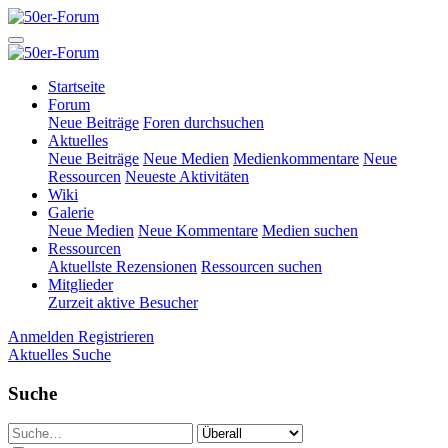
Startseite
Forum
Neue Beiträge
Foren durchsuchen
Aktuelles
Neue Beiträge
Neue Medien
Medienkommentare
Neue
Ressourcen
Neueste Aktivitäten
Wiki
Galerie
Neue Medien
Neue Kommentare
Medien suchen
Ressourcen
Aktuellste Rezensionen
Ressourcen suchen
Mitglieder
Zurzeit aktive Besucher
Anmelden
Registrieren
Aktuelles
Suche
Suche