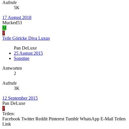
Aufrufe
5K
17 August 2018
Mucked53
M
P
Teile Göricke Diva Luxus
Pan DeLuxe
25 August 2015
Sonstige
Antworten
2
Aufrufe
3K
12 September 2015
Pan DeLuxe
P
Teilen:
Facebook
Twitter
Reddit
Pinterest
Tumblr
WhatsApp
E-Mail
Teilen
Link