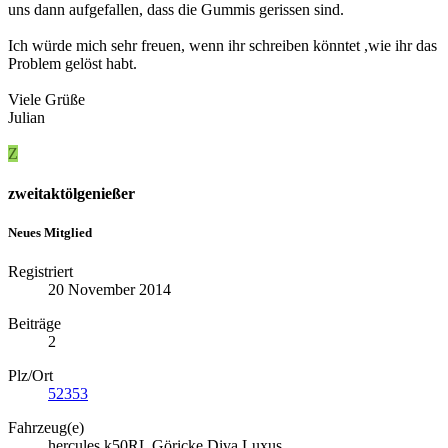
uns dann aufgefallen, dass die Gummis gerissen sind.
Ich würde mich sehr freuen, wenn ihr schreiben könntet ,wie ihr das
Problem gelöst habt.
Viele Grüße
Julian
Z
zweitaktölgenießer
Neues Mitglied
Registriert
20 November 2014
Beiträge
2
Plz/Ort
52353
Fahrzeug(e)
hercules k50RL Göricke Diva Luxus