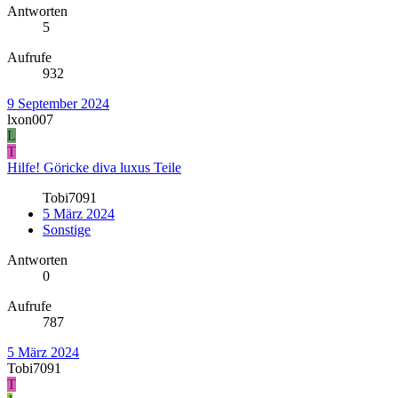
Antworten
5
Aufrufe
932
9 September 2024
lxon007
L
T
Hilfe! Göricke diva luxus Teile
Tobi7091
5 März 2024
Sonstige
Antworten
0
Aufrufe
787
5 März 2024
Tobi7091
T