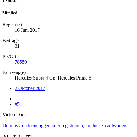
12mofa
Mitglied
Registriert
16 Juni 2017
Beiträge
31
Plz/Ort
78559
Fahrzeug(e)
Hercules Supra 4 Gp, Hercules Prima 5
2 Oktober 2017
#5
Vielen Dank
Du musst dich einloggen oder registrieren, um hier zu antworten.