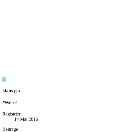
K
klaus gsx
Mitglied
Registriert
14 Mai 2016
Beiträge