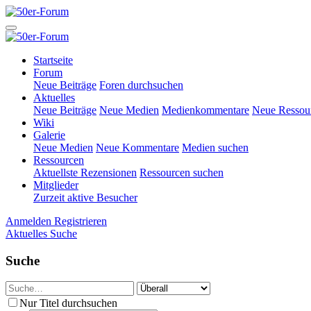
Startseite
Forum
Neue Beiträge
Foren durchsuchen
Aktuelles
Neue Beiträge
Neue Medien
Medienkommentare
Neue Ressou
Wiki
Galerie
Neue Medien
Neue Kommentare
Medien suchen
Ressourcen
Aktuellste Rezensionen
Ressourcen suchen
Mitglieder
Zurzeit aktive Besucher
Anmelden
Registrieren
Aktuelles
Suche
Suche
Nur Titel durchsuchen