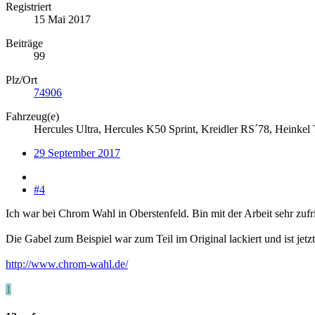
Registriert
15 Mai 2017
Beiträge
99
Plz/Ort
74906
Fahrzeug(e)
Hercules Ultra, Hercules K50 Sprint, Kreidler RS´78, Heinkel 
29 September 2017
#4
Ich war bei Chrom Wahl in Oberstenfeld. Bin mit der Arbeit sehr zufr
Die Gabel zum Beispiel war zum Teil im Original lackiert und ist jet
http://www.chrom-wahl.de/
1