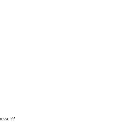
resse ??