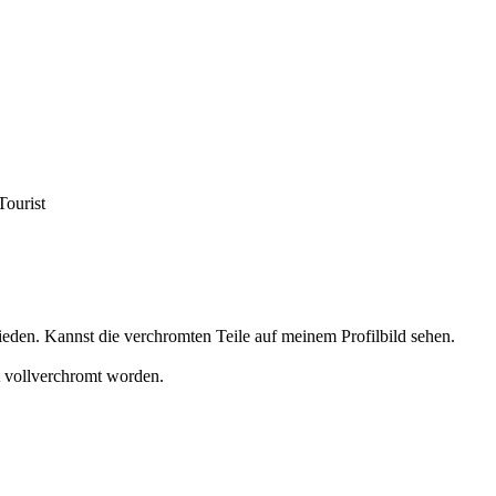
Tourist
ieden. Kannst die verchromten Teile auf meinem Profilbild sehen.
zt vollverchromt worden.