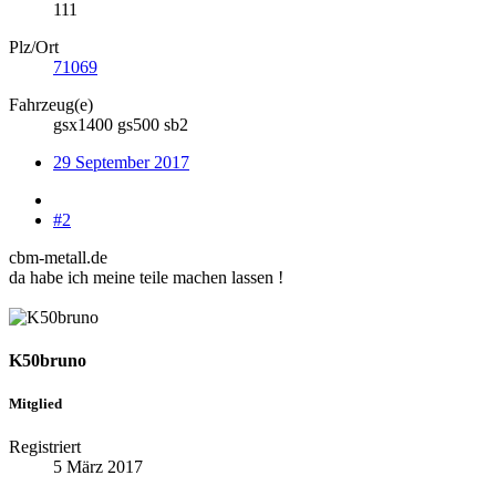
111
Plz/Ort
71069
Fahrzeug(e)
gsx1400 gs500 sb2
29 September 2017
#2
cbm-metall.de
da habe ich meine teile machen lassen !
K50bruno
Mitglied
Registriert
5 März 2017