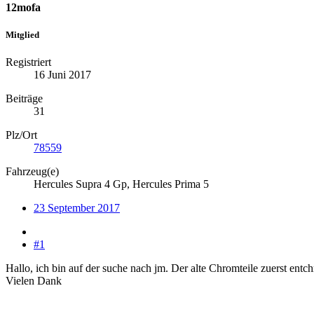
12mofa
Mitglied
Registriert
16 Juni 2017
Beiträge
31
Plz/Ort
78559
Fahrzeug(e)
Hercules Supra 4 Gp, Hercules Prima 5
23 September 2017
#1
Hallo, ich bin auf der suche nach jm. Der alte Chromteile zuerst ent
Vielen Dank