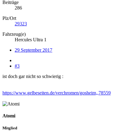
Beiträge
286
Plz/Ort
29323
Fahrzeug(e)
Hercules Ultra 1
29 September 2017
#3
ist doch gar nicht so schwierig :
https://www.gelbeseiten.de/verchromen/gosheim,,78559
Atomi
Mitglied