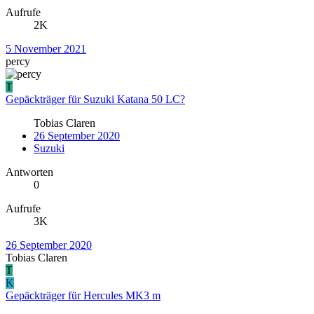
Aufrufe
2K
5 November 2021
percy
T
Gepäckträger für Suzuki Katana 50 LC?
Tobias Claren
26 September 2020
Suzuki
Antworten
0
Aufrufe
3K
26 September 2020
Tobias Claren
T
K
Gepäckträger für Hercules MK3 m