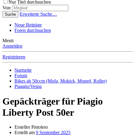
Nur Titel durchsuchen
Von:
Erweiterte Suche…
Suche
Neue Beiträge
Foren durchsuchen
Menü
Anmelden
Registrieren
Startseite
Forum
Bikes ab 50ccm (Mofa, Mokick, Moped, Roller)
Piaggio/Vespa
Gepäckträger für Piagio
Liberty Post 50er
Ersteller
Pistolero
Erstellt am
9 September 2025