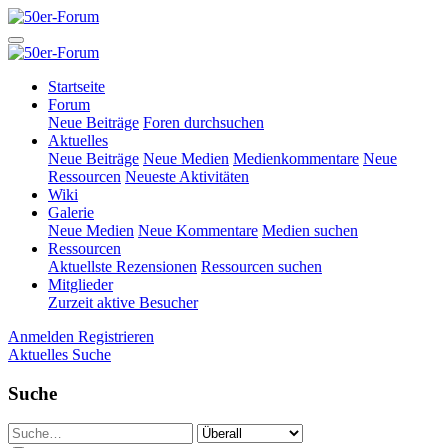
Startseite
Forum
Neue Beiträge
Foren durchsuchen
Aktuelles
Neue Beiträge
Neue Medien
Medienkommentare
Neue
Ressourcen
Neueste Aktivitäten
Wiki
Galerie
Neue Medien
Neue Kommentare
Medien suchen
Ressourcen
Aktuellste Rezensionen
Ressourcen suchen
Mitglieder
Zurzeit aktive Besucher
Anmelden
Registrieren
Aktuelles
Suche
Suche