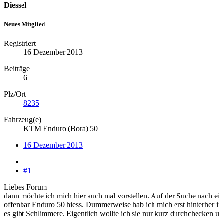
Diessel
Neues Mitglied
Registriert
16 Dezember 2013
Beiträge
6
Plz/Ort
8235
Fahrzeug(e)
KTM Enduro (Bora) 50
16 Dezember 2013
#1
Liebes Forum
dann möchte ich mich hier auch mal vorstellen. Auf der Suche nach
offenbar Enduro 50 hiess. Dummerweise hab ich mich erst hinterher in
es gibt Schlimmere. Eigentlich wollte ich sie nur kurz durchchecken u