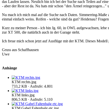
das Laufen lassen. Neulich bin ich bei der Suche nach Teilen auf eine
- aber der Rest ist da. Nu hats mir schon "den Ärmel reingezogen..."
Nu mach ich mich mal auf die Suche nach Daten. Simmerring-Maße zu
einmal einfach weiss. Reifen - welche sind da gut? Heidenau? Fragen
Kurz zu meiner Person - ich bin Jg. 60, in OWL aufgewachsen, lebe s
zur XT 500, die natürlich auch in der Garage steht.
Ich freue mich schon jetzt auf Ausflüge mit der KTM. Dieses Modell gi
Gruss aus Schaffhausen
Uwe
Anhänge
KTM rechts.jpg
733,2 KB · Aufrufe: 4.801
KTM links.jpg
806,5 KB · Aufrufe: 5.110
KTM Gabel Faltenbalg etc.jpg