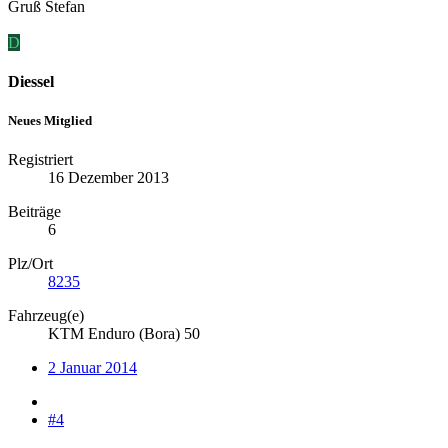
Gruß Stefan
D
Diessel
Neues Mitglied
Registriert
16 Dezember 2013
Beiträge
6
Plz/Ort
8235
Fahrzeug(e)
KTM Enduro (Bora) 50
2 Januar 2014
#4