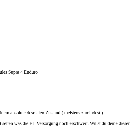
les Supra 4 Enduro
 einem absolute desolaten Zustand ( meistens zumindest ).
t selten was die ET Versorgung noch erschwert. Willst du deine diese