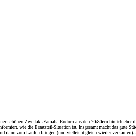
 einer schönen Zweitakt-Yamaha Enduro aus den 70/80ern bin ich eher
formiert, wie die Ersatzteil-Situation ist. Insgesamt macht das gute S
nd dann zum Laufen bringen (und vielleicht gleich wieder verkaufen). Abe