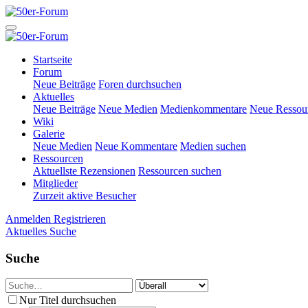
Startseite
Forum
Neue Beiträge
Foren durchsuchen
Aktuelles
Neue Beiträge
Neue Medien
Medienkommentare
Neue Ressou
Wiki
Galerie
Neue Medien
Neue Kommentare
Medien suchen
Ressourcen
Aktuellste Rezensionen
Ressourcen suchen
Mitglieder
Zurzeit aktive Besucher
Anmelden
Registrieren
Aktuelles
Suche
Suche
Nur Titel durchsuchen