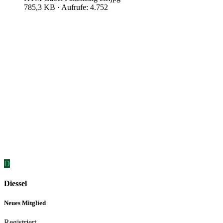
785,3 KB · Aufrufe: 4.752
D
Diessel
Neues Mitglied
Registriert