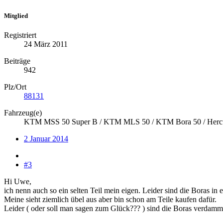
Mitglied
Registriert
24 März 2011
Beiträge
942
Plz/Ort
88131
Fahrzeug(e)
KTM MSS 50 Super B / KTM MLS 50 / KTM Bora 50 / Hercu
2 Januar 2014
#3
Hi Uwe,
ich nenn auch so ein selten Teil mein eigen. Leider sind die Boras in
Meine sieht ziemlich übel aus aber bin schon am Teile kaufen dafür.
Leider ( oder soll man sagen zum Glück??? ) sind die Boras verdamm