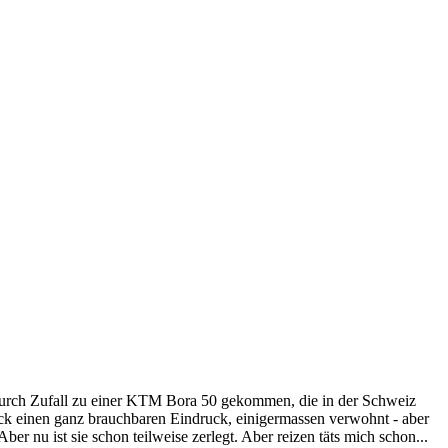
 durch Zufall zu einer KTM Bora 50 gekommen, die in der Schweiz
tück einen ganz brauchbaren Eindruck, einigermassen verwohnt - aber
r nu ist sie schon teilweise zerlegt. Aber reizen täts mich schon...