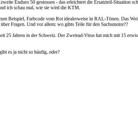
 zweite Enduro 50 gestossen - das erleichtert die Ersatzteil-Situation 
 und ich schau mal, wie sie wird die KTM.
m Beispiel, Farbcode vom Rot idealerweise in RAL-Tönen. Das Weiss b
 über Fragen. Und vor allem: wo gibts Teile für den Sachsmotor??
eit 25 Jahren in der Schweiz. Der Zweirad-Virus hat mich mit 15 erwis
bt es ja nicht so häufig, oder?